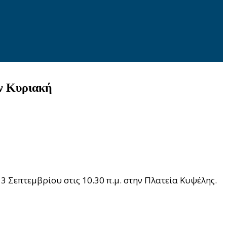
ην Κυριακή
 Σεπτεμβρίου στις 10.30 π.μ. στην Πλατεία Κυψέλης.