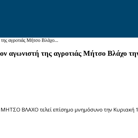
 της αγροτιάς Μήτσο Βλάχο...
τον αγωνιστή της αγροτιάς Μήτσο Βλάχο τ
ς ΜΗΤΣΟ ΒΛΑΧΟ τελεί επίσημο μνημόσυνο την Κυριακή 13