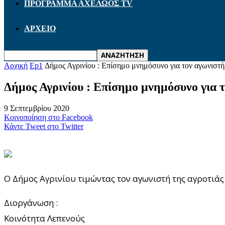
ΠΡΟΓΡΑΜΜΑ ΑΧΕΛΩΟΣ TV
ΑΡΧΕΙΟ
Αρχική
Ep1
Δήμος Αγρινίου : Επίσημο μνημόσυνο για τον αγωνιστή
Δήμος Αγρινίου : Επίσημο μνημόσυνο για 
9 Σεπτεμβρίου 2020
Κοινοποίηση στο Facebook
Κάντε Tweet στο Twitter
Ο Δήμος Αγρινίου τιμώντας τον αγωνιστή της αγροτιά
Διοργάνωση :
Κοινότητα Λεπενούς