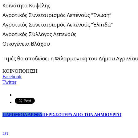
Κοινότητα Κυψέλης
Αγροτικός Συνεταιρισμός Λεπενούς “Ένωση”
Αγροτικός Συνεταιρισμός Λεπενούς “Έλπιδα”
Αγροτικός Σύλλογος Λεπενούς
Οικογένεια Βλάχου
Τιμές θα αποδώσει η Φιλαρμονική του Δήμου Αγρινίο
ΚΟΙΝΟΠΟΙΗΣΗ
Facebook
Twitter
ΠΑΡΟΜΟΙΑ ΑΡΘΡΑ
ΠΕΡΙΣΣΟΤΕΡΑ ΑΠΟ ΤΟΝ ΔΗΜΙΟΥΡΓΟ
EP1