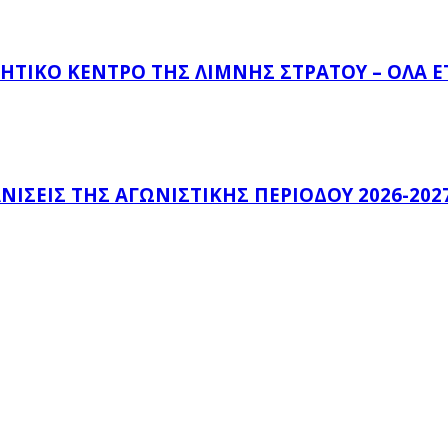
ΗΤΙΚΌ ΚΈΝΤΡΟ ΤΗΣ ΛΊΜΝΗΣ ΣΤΡΆΤΟΥ – ΌΛΑ 
ΊΣΕΙΣ ΤΗΣ ΑΓΩΝΙΣΤΙΚΉΣ ΠΕΡΙΌΔΟΥ 2026-202