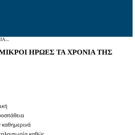
Α...
ΜΙΚΡΟΙ ΗΡΩΕΣ ΤΑ ΧΡΟΝΙΑ ΤΗΣ
ική
προσπάθεια
ν καθημερινά
ς ταλαιπωρία καθώς