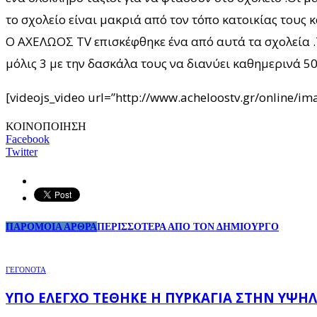
το σχολείο είναι μακριά από τον τόπο κατοικίας τους 
Ο ΑΧΕΛΩΟΣ TV επισκέφθηκε ένα από αυτά τα σχολεία .
μόλις 3 με την δασκάλα τους να διανύει καθημερινά 50
[videojs_video url=”http://www.acheloostv.gr/online
ΚΟΙΝΟΠΟΙΗΣΗ
Facebook
Twitter
ΠΑΡΟΜΟΙΑ ΑΡΘΡΑ
ΠΕΡΙΣΣΟΤΕΡΑ ΑΠΟ ΤΟΝ ΔΗΜΙΟΥΡΓΟ
ΓΕΓΟΝΟΤΑ
ΥΠΌ ΈΛΕΓΧΟ ΤΈΘΗΚΕ Η ΠΥΡΚΑΓΙΆ ΣΤΗΝ ΥΨΗΛ