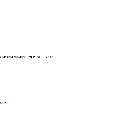
Μ: 094300499 – ΔΟΥ ΑΓΡΙΝΙΟΥ
Α Α.Ε