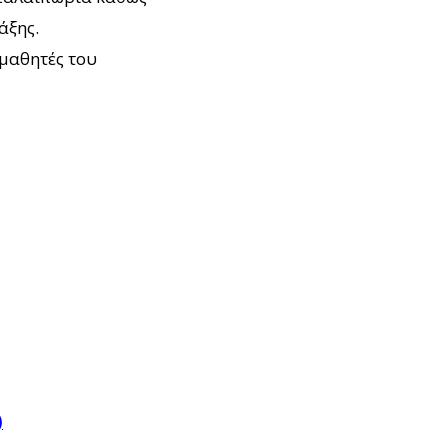
άξης.
 μαθητές του
)