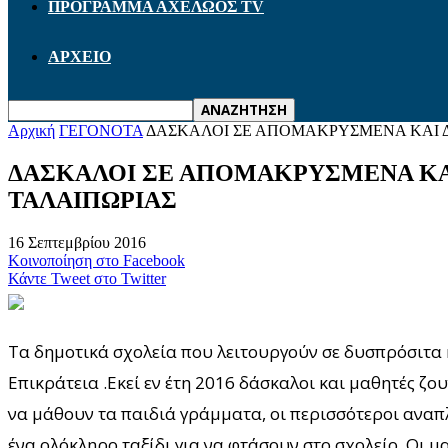
ΠΡΟΓΡΑΜΜΑ ΑΧΕΛΩΟΣ TV
ΑΡΧΕΙΟ
Αρχική
ΓΕΓΟΝΟΤΑ
ΔΑΣΚΑΛΟΙ ΣΕ ΑΠΟΜΑΚΡΥΣΜΕΝΑ ΚΑΙ ΔΥ
ΔΑΣΚΑΛΟΙ ΣΕ ΑΠΟΜΑΚΡΥΣΜΕΝΑ ΚΑΙ
ΤΑΛΑΙΠΩΡΙΑΣ
16 Σεπτεμβρίου 2016
Κοινοποίηση στο Facebook
Κάντε Tweet στο Twitter
Τα δημοτικά σχολεία που λειτουργούν σε δυσπρόσιτα 
Επικράτεια .Εκεί εν έτη 2016 δάσκαλοι και μαθητές ζο
να μάθουν τα παιδιά γράμματα, οι περισσότεροι ανα
ένα ολόκληρο ταξίδι για να φτάσουν στο σχολείο .Οι μα