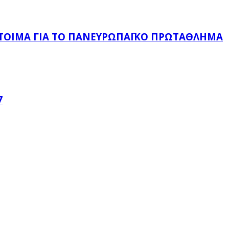
ΈΤΟΙΜΑ ΓΙΑ ΤΟ ΠΑΝΕΥΡΩΠΑΪΚΌ ΠΡΩΤΆΘΛΗΜΑ
7