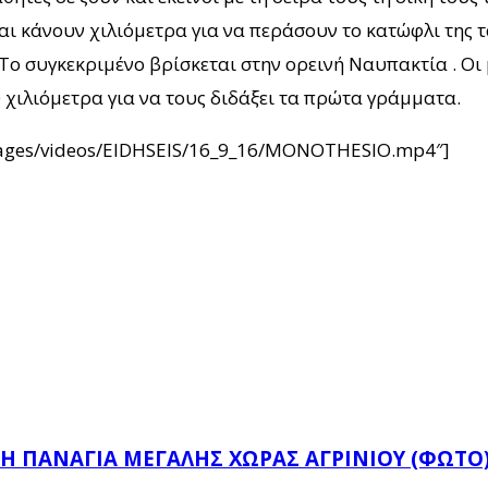
και κάνουν χιλιόμετρα για να περάσουν το κατώφλι της τ
Το συγκεκριμένο βρίσκεται στην ορεινή Ναυπακτία . Οι
 χιλιόμετρα για να τους διδάξει τα πρώτα γράμματα.
/images/videos/EIDHSEIS/16_9_16/MONOTHESIO.mp4″]
Ή ΠΑΝΑΓΙΆ ΜΕΓΆΛΗΣ ΧΏΡΑΣ ΑΓΡΙΝΊΟΥ (ΦΩΤΌ