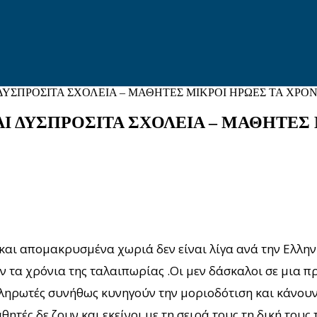
ΣΠΡΟΣΙΤΑ ΣΧΟΛΕΙΑ – ΜΑΘΗΤΕΣ ΜΙΚΡΟΙ ΗΡΩΕΣ ΤΑ ΧΡΟΝΙ
 ΔΥΣΠΡΟΣΙΤΑ ΣΧΟΛΕΙΑ – ΜΑΘΗΤΕΣ 
και απομακρυσμένα χωριά δεν είναι λίγα ανά την Ελλην
υν τα χρόνια της ταλαιπωρίας .Οι μεν δάσκαλοι σε μια 
πληρωτές συνήθως κυνηγούν την μοριοδότιση και κάνου
θητές δε ζουν και εκείνοι με τη σειρά τους τη δική του