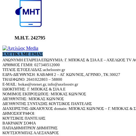
Μ.Η.Τ. 242795
ΣΧΕΤΙΚΆ ΜΕ ΕΜΆΣ
ΑΝΩΝΥΜΗ ΕΤΑΙΡΕΙΑ ΕΠΩΝΥΜΙΑ: Γ. ΜΠΟΚΑΣ & ΣΙΑ Α.Ε – ΑΧΕΛΩΟΣ TV ΑΦ
ΑΡΙΘΜΟΣ ΓΕΜΗ: 027340512000
ΤΙΤΛΟΣ ΙΣΤΟΣΕΛΙΔΑΣ:acheloostv.gr
ΕΔΡΑ-ΔΙΕΥΘΥΝΣΗ: ΚΑΒΑΦΗ 2 – ΑΓ. ΚΩΝ/ΝΟΣ, ΑΓΡΙΝΙΟ , ΤΚ:30027
ΤΗΛΕΦΩΝΟ: 2641022803 – 58800
E-MAIL: bokas@otenet.gr, info@axeloostv.gr
ΙΔΙΟΚΤΗΤΗΣ: Γ. ΜΠΟΚΑΣ & ΣΙΑ Α.Ε
ΝΟΜΙΜΟΣ ΕΚΠΡΟΣΩΠΟΣ: ΜΠΟΚΑΣ ΚΩΝ/ΝΟΣ
ΔΙΕΥΘΥΝΤΗΣ: ΜΠΟΚΑΣ ΚΩΝ/ΝΟΣ
ΔΙΕΥΘΥΝΤΗΣ ΣΥΝΤΑΞΗΣ:ΚΟΥΤΣΙΚΟΣ ΠΑΝΤΕΛΗΣ
ΔΙΑΧΕΙΡΙΣΤΗΣ-ΔΙΚΑΙΟΥΧΟΣ domain: ΜΠΟΚΑΣ ΚΩΝ/ΝΟΣ – Γ. ΜΠΟΚΑΣ & ΣΙ
ΔΗΜΟΣΙΟΓΡΑΦΟΙ:
ΚΟΥΤΣΙΚΟΣ ΠΑΝΤΕΛΗΣ
ΒΑΚΡΑΚΟΥ ΣΟΦΙΑ
ΠΑΠΑΔΗΜΗΤΡΙΟΥ ΔΗΜΗΤΡΗΣ
ΚΟΥΤΣΙΟΥΜΠΑΣ ΑΛΕΞΑΝΔΡΟΣ