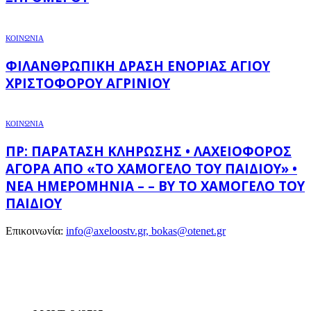
ΚΟΙΝΩΝΙΑ
ΦΙΛΑΝΘΡΩΠΙΚΉ ΔΡΆΣΗ ΕΝΟΡΊΑΣ ΑΓΊΟΥ
ΧΡΙΣΤΟΦΌΡΟΥ ΑΓΡΙΝΊΟΥ
ΚΟΙΝΩΝΙΑ
ΠΡ: ΠΑΡΆΤΑΣΗ ΚΛΉΡΩΣΗΣ • ΛΑΧΕΙΟΦΌΡΟΣ
ΑΓΟΡΆ ΑΠΌ «ΤΟ ΧΑΜΌΓΕΛΟ ΤΟΥ ΠΑΙΔΙΟΎ» •
ΝΈΑ ΗΜΕΡΟΜΗΝΊΑ – – BY ΤΟ ΧΑΜΌΓΕΛΟ ΤΟΥ
ΠΑΙΔΙΟΎ
Επικοινωνία:
info@axeloostv.gr, bokas@otenet.gr