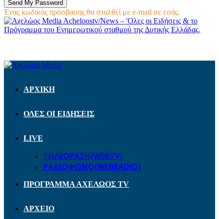
Ένας κωδικός πρόσβασης θα σταλθεί με e-mail σε εσάς.
Acheloostv/News – 'Ολες οι Ειδήσεις & το
Πρόγραμμα του Ενημερωτικού σταθμού της Δυτικής Ελλάδας.
ΑΡΧΙΚΗ
ΟΛΕΣ ΟΙ ΕΙΔΗΣΕΙΣ
LIVE
ΤΗΛΕΟΡΑΣΗ(WEBTV)
ΡΑΔΙΟΦΩΝΟ(WEBRADIO)
ΠΡΟΓΡΑΜΜΑ ΑΧΕΛΩΟΣ TV
ΑΡΧΕΙΟ