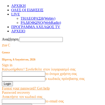
ΑΡΧΙΚΗ
ΟΛΕΣ ΟΙ ΕΙΔΗΣΕΙΣ
LIVE
ΤΗΛΕΟΡΑΣΗ(Webtv)
ΡΑΔΙΟΦΩΝΟ(WebRadio)
ΠΡΟΓΡΑΜΜΑ ΑΧΕΛΩΟΣ TV
ΑΡΧΕΙΟ
Αναζήτηση
C
25.6
Greece
Πέμπτη, 6 Αυγούστου, 2026
Sign in
Καλωσήρθατε! Συνδεθείτε στον λογαριασμό σας
το όνομα χρήστη σας
ο κωδικός πρόσβασης σας
Forgot your password? Get help
Password recovery
Ανακτήστε τον κωδικό σας
το email σας