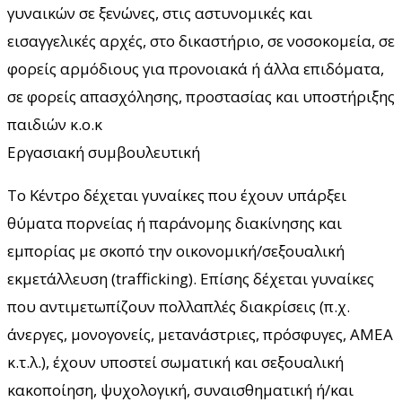
γυναικών σε ξενώνες, στις αστυνομικές και
εισαγγελικές αρχές, στο δικαστήριο, σε νοσοκομεία, σε
φορείς αρμόδιους για προνοιακά ή άλλα επιδόματα,
σε φορείς απασχόλησης, προστασίας και υποστήριξης
παιδιών κ.ο.κ
Εργασιακή συμβουλευτική
Το Κέντρο δέχεται γυναίκες που έχουν υπάρξει
θύματα πορνείας ή παράνομης διακίνησης και
εμπορίας με σκοπό την οικονομική/σεξουαλική
εκμετάλλευση (trafficking). Επίσης δέχεται γυναίκες
που αντιμετωπίζουν πολλαπλές διακρίσεις (π.χ.
άνεργες, μονογονείς, μετανάστριες, πρόσφυγες, ΑΜΕΑ
κ.τ.λ.), έχουν υποστεί σωματική και σεξουαλική
κακοποίηση, ψυχολογική, συναισθηματική ή/και