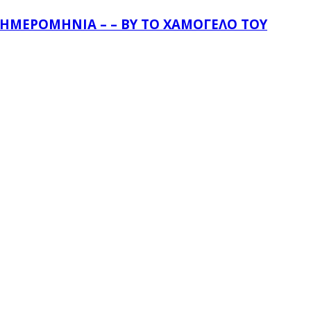
 ΗΜΕΡΟΜΗΝΊΑ – – BY ΤΟ ΧΑΜΌΓΕΛΟ ΤΟΥ