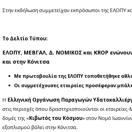
Στην εκδήλωση συμμετείχαν εκπρόσωποι της ΕΛΟΠΥ κα
Το Δελτίο Τύπου:
ΕΛΟΠΥ, ΜΕΒΓΑΛ, Δ. ΝΟΜΙΚΟΣ και
KROP
ενώνουν
και στην Κόνιτσα
Με πρωτοβουλία της ΕΛΟΠΥ τοποθετήθηκε αθλητ
Οι συμμετέχουσες εταιρείες προσέφεραν μπάλε
Η
Ελληνική Οργάνωση Παραγωγών Υδατοκαλλιέργ
στις περιοχές όπου δραστηριοποιούνται οι εταιρείες-
δομές της «
Κιβωτός του Κόσμου
» στον Νομό Ιωαννί
εξοπλισμού βόλεϊ στην Κόνιτσα.