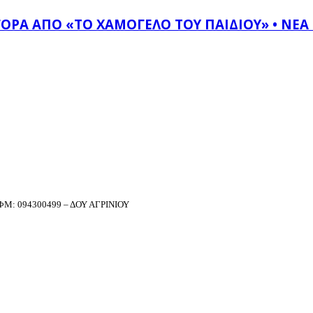
ΟΡΆ ΑΠΌ «ΤΟ ΧΑΜΌΓΕΛΟ ΤΟΥ ΠΑΙΔΙΟΎ» • ΝΈΑ
Μ: 094300499 – ΔΟΥ ΑΓΡΙΝΙΟΥ