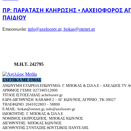
ΠΡ: ΠΑΡΆΤΑΣΗ ΚΛΉΡΩΣΗΣ • ΛΑΧΕΙΟΦΌΡΟΣ ΑΓ
ΠΑΙΔΙΟΎ
Επικοινωνία:
info@axeloostv.gr, bokas@otenet.gr
Μ.Η.Τ. 242795
ΣΧΕΤΙΚΆ ΜΕ ΕΜΆΣ
ΑΝΩΝΥΜΗ ΕΤΑΙΡΕΙΑ ΕΠΩΝΥΜΙΑ: Γ. ΜΠΟΚΑΣ & ΣΙΑ Α.Ε – ΑΧΕΛΩΟΣ TV ΑΦ
ΑΡΙΘΜΟΣ ΓΕΜΗ: 027340512000
ΤΙΤΛΟΣ ΙΣΤΟΣΕΛΙΔΑΣ:acheloostv.gr
ΕΔΡΑ-ΔΙΕΥΘΥΝΣΗ: ΚΑΒΑΦΗ 2 – ΑΓ. ΚΩΝ/ΝΟΣ, ΑΓΡΙΝΙΟ , ΤΚ:30027
ΤΗΛΕΦΩΝΟ: 2641022803 – 58800
E-MAIL: bokas@otenet.gr, info@axeloostv.gr
ΙΔΙΟΚΤΗΤΗΣ: Γ. ΜΠΟΚΑΣ & ΣΙΑ Α.Ε
ΝΟΜΙΜΟΣ ΕΚΠΡΟΣΩΠΟΣ: ΜΠΟΚΑΣ ΚΩΝ/ΝΟΣ
ΔΙΕΥΘΥΝΤΗΣ: ΜΠΟΚΑΣ ΚΩΝ/ΝΟΣ
ΔΙΕΥΘΥΝΤΗΣ ΣΥΝΤΑΞΗΣ:ΚΟΥΤΣΙΚΟΣ ΠΑΝΤΕΛΗΣ