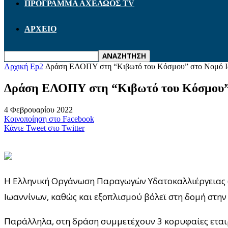
ΠΡΟΓΡΑΜΜΑ ΑΧΕΛΩΟΣ TV
ΑΡΧΕΙΟ
Αρχική
Ep2
Δράση ΕΛΟΠΥ στη “Κιβωτό του Κόσμου” στο Νομό Ι
Δράση ΕΛΟΠΥ στη “Κιβωτό του Κόσμου”
4 Φεβρουαρίου 2022
Κοινοποίηση στο Facebook
Κάντε Tweet στο Twitter
Η Ελληνική Οργάνωση Παραγωγών Υδατοκαλλιέργειας 
Ιωαννίνων, καθώς και εξοπλισμού βόλεϊ στη δομή στην
Παράλληλα, στη δράση συμμετέχουν 3 κορυφαίες εταιρ