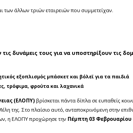
ι των άλλων τριών εταιρειών που συμμετείχαν.
 τις δυνάμεις τους για να υποστηρίξουν τις δ
ικός εξοπλισμός μπάσκετ και βόλεϊ για τα παιδιά
ς, τρόφιμα, φρούτα και λαχανικά
ειας (ΕΛΟΠΥ)
βρίσκεται πάντα δίπλα σε ευπαθείς κοιν
Μέλη της. Στο πλαίσιο αυτό, ανταποκρινόμενη στην επιθ
νων, η ΕΛΟΠΥ προχώρησε την
Πέμπτη 03 Φεβρουαρίου