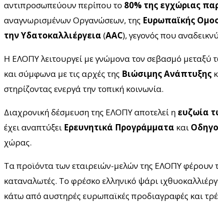
αντιπροσωπεύουν περίπου το
80% της εγχώριας πα
αναγνωρισμένων Οργανώσεων, της
Ευρωπαϊκής
Ομοσ
την
Υδατοκαλλιέργεια
(
AAC
), γεγονός που αναδεικ
Η ΕΛΟΠΥ λειτουργεί με γνώμονα τον σεβασμό μεταξύ τω
και σύμφωνα με τις αρχές της
Βιώσιμης Ανάπτυξης
κ
στηρίζοντας ενεργά την τοπική κοινωνία.
Διαχρονική δέσμευση της ΕΛΟΠΥ αποτελεί η
ευζωία τ
έχει αναπτύξει
Ερευνητικά Προγράμματα
και
Οδηγο
χώρας.
Τα προϊόντα των εταιρειών-μελών της ΕΛΟΠΥ φέρουν 
καταναλωτές. Το φρέσκο ελληνικό ψάρι ιχθυοκαλλιέρ
κάτω από αυστηρές ευρωπαϊκές προδιαγραφές και τρ