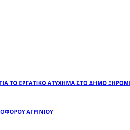
 ΓΙΑ ΤΟ ΕΡΓΑΤΙΚΌ ΑΤΎΧΗΜΑ ΣΤΟ ΔΉΜΟ ΞΗΡΟΜ
ΤΟΦΌΡΟΥ ΑΓΡΙΝΊΟΥ