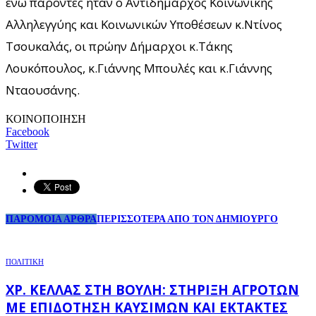
ενώ παρόντες ήταν ο Αντιδήμαρχος Κοινωνικής
Αλληλεγγύης και Κοινωνικών Υποθέσεων κ.Ντίνος
Τσουκαλάς, οι πρώην Δήμαρχοι κ.Τάκης
Λουκόπουλος, κ.Γιάννης Μπουλές και κ.Γιάννης
Νταουσάνης.
ΚΟΙΝΟΠΟΙΗΣΗ
Facebook
Twitter
ΠΑΡΟΜΟΙΑ ΑΡΘΡΑ
ΠΕΡΙΣΣΟΤΕΡΑ ΑΠΟ ΤΟΝ ΔΗΜΙΟΥΡΓΟ
ΠΟΛΙΤΙΚΗ
ΧΡ. ΚΈΛΛΑΣ ΣΤΗ ΒΟΥΛΉ: ΣΤΉΡΙΞΗ ΑΓΡΟΤΏΝ
ΜΕ ΕΠΙΔΌΤΗΣΗ ΚΑΥΣΊΜΩΝ ΚΑΙ ΈΚΤΑΚΤΕΣ