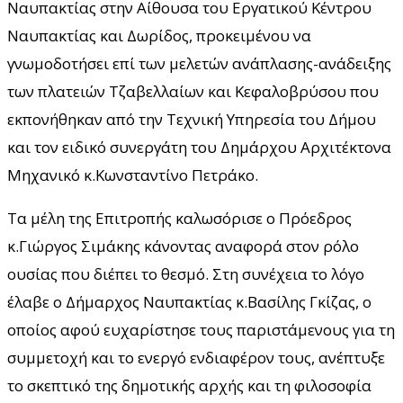
Ναυπακτίας στην Αίθουσα του Εργατικού Κέντρου
Ναυπακτίας και Δωρίδος, προκειμένου να
γνωμοδοτήσει επί των μελετών ανάπλασης-ανάδειξης
των πλατειών Τζαβελλαίων και Κεφαλοβρύσου που
εκπονήθηκαν από την Τεχνική Υπηρεσία του Δήμου
και τον ειδικό συνεργάτη του Δημάρχου Αρχιτέκτονα
Μηχανικό κ.Κωνσταντίνο Πετράκο.
Τα μέλη της Επιτροπής καλωσόρισε ο Πρόεδρος
κ.Γιώργος Σιμάκης κάνοντας αναφορά στον ρόλο
ουσίας που διέπει το θεσμό. Στη συνέχεια το λόγο
έλαβε ο Δήμαρχος Ναυπακτίας κ.Βασίλης Γκίζας, ο
οποίος αφού ευχαρίστησε τους παριστάμενους για τη
συμμετοχή και το ενεργό ενδιαφέρον τους, ανέπτυξε
το σκεπτικό της δημοτικής αρχής και τη φιλοσοφία