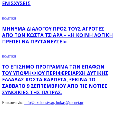
ΕΝΙΣΧΎΣΕΙΣ
ΠΟΛΙΤΙΚΗ
ΜΉΝΥΜΑ ΔΙΑΛΌΓΟΥ ΠΡΟΣ ΤΟΥΣ ΑΓΡΌΤΕΣ
ΑΠΌ ΤΟΝ ΚΏΣΤΑ ΤΣΙΆΡΑ – «Η ΚΟΙΝΉ ΛΟΓΙΚΉ
ΠΡΈΠΕΙ ΝΑ ΠΡΥΤΑΝΕΎΣΕΙ»
ΠΟΛΙΤΙΚΗ
ΤΟ ΕΠΊΣΗΜΟ ΠΡΌΓΡΑΜΜΑ ΤΩΝ ΕΠΑΦΏΝ
ΤΟΥ ΥΠΟΨΉΦΙΟΥ ΠΕΡΙΦΕΡΕΙΆΡΧΗ ΔΥΤΙΚΉΣ
ΕΛΛΆΔΑΣ ΚΏΣΤΑ ΚΑΡΠΈΤΑ, ΞΕΚΙΝΆ ΤΟ
ΣΆΒΒΑΤΟ 9 ΣΕΠΤΕΜΒΡΊΟΥ ΑΠΌ ΤΙΣ ΝΌΤΙΕΣ
ΣΥΝΟΙΚΊΕΣ ΤΗΣ ΠΆΤΡΑΣ.
Επικοινωνία:
info@axeloostv.gr, bokas@otenet.gr