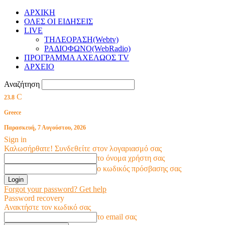
ΑΡΧΙΚΗ
ΟΛΕΣ ΟΙ ΕΙΔΗΣΕΙΣ
LIVE
ΤΗΛΕΟΡΑΣΗ(Webtv)
ΡΑΔΙΟΦΩΝΟ(WebRadio)
ΠΡΟΓΡΑΜΜΑ ΑΧΕΛΩΟΣ TV
ΑΡΧΕΙΟ
Αναζήτηση
C
23.8
Greece
Παρασκευή, 7 Αυγούστου, 2026
Sign in
Καλωσήρθατε! Συνδεθείτε στον λογαριασμό σας
το όνομα χρήστη σας
ο κωδικός πρόσβασης σας
Forgot your password? Get help
Password recovery
Ανακτήστε τον κωδικό σας
το email σας