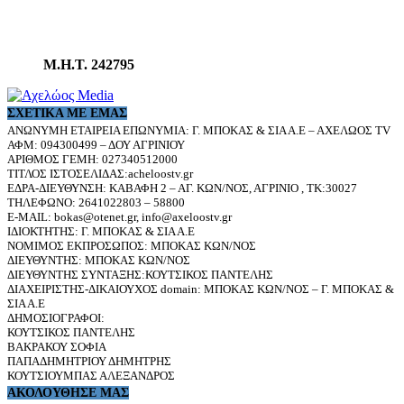
Μ.Η.Τ. 242795
ΣΧΕΤΙΚΆ ΜΕ ΕΜΆΣ
ΑΝΩΝΥΜΗ ΕΤΑΙΡΕΙΑ ΕΠΩΝΥΜΙΑ: Γ. ΜΠΟΚΑΣ & ΣΙΑ Α.Ε – ΑΧΕΛΩΟΣ TV
ΑΦΜ: 094300499 – ΔΟΥ ΑΓΡΙΝΙΟΥ
ΑΡΙΘΜΟΣ ΓΕΜΗ: 027340512000
ΤΙΤΛΟΣ ΙΣΤΟΣΕΛΙΔΑΣ:acheloostv.gr
ΕΔΡΑ-ΔΙΕΥΘΥΝΣΗ: ΚΑΒΑΦΗ 2 – ΑΓ. ΚΩΝ/ΝΟΣ, ΑΓΡΙΝΙΟ , ΤΚ:30027
ΤΗΛΕΦΩΝΟ: 2641022803 – 58800
E-MAIL: bokas@otenet.gr, info@axeloostv.gr
ΙΔΙΟΚΤΗΤΗΣ: Γ. ΜΠΟΚΑΣ & ΣΙΑ Α.Ε
ΝΟΜΙΜΟΣ ΕΚΠΡΟΣΩΠΟΣ: ΜΠΟΚΑΣ ΚΩΝ/ΝΟΣ
ΔΙΕΥΘΥΝΤΗΣ: ΜΠΟΚΑΣ ΚΩΝ/ΝΟΣ
ΔΙΕΥΘΥΝΤΗΣ ΣΥΝΤΑΞΗΣ:ΚΟΥΤΣΙΚΟΣ ΠΑΝΤΕΛΗΣ
ΔΙΑΧΕΙΡΙΣΤΗΣ-ΔΙΚΑΙΟΥΧΟΣ domain: ΜΠΟΚΑΣ ΚΩΝ/ΝΟΣ – Γ. ΜΠΟΚΑΣ &
ΣΙΑ Α.Ε
ΔΗΜΟΣΙΟΓΡΑΦΟΙ:
ΚΟΥΤΣΙΚΟΣ ΠΑΝΤΕΛΗΣ
ΒΑΚΡΑΚΟΥ ΣΟΦΙΑ
ΠΑΠΑΔΗΜΗΤΡΙΟΥ ΔΗΜΗΤΡΗΣ
ΚΟΥΤΣΙΟΥΜΠΑΣ ΑΛΕΞΑΝΔΡΟΣ
ΑΚΟΛΟΥΘΗΣΕ ΜΑΣ