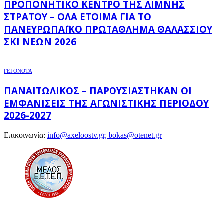
ΠΡΟΠΟΝΗΤΙΚΌ ΚΈΝΤΡΟ ΤΗΣ ΛΊΜΝΗΣ
ΣΤΡΆΤΟΥ – ΌΛΑ ΈΤΟΙΜΑ ΓΙΑ ΤΟ
ΠΑΝΕΥΡΩΠΑΪΚΌ ΠΡΩΤΆΘΛΗΜΑ ΘΑΛΆΣΣΙΟΥ
ΣΚΙ ΝΈΩΝ 2026
ΓΕΓΟΝΟΤΑ
ΠΑΝΑΙΤΩΛΙΚΌΣ – ΠΑΡΟΥΣΙΆΣΤΗΚΑΝ ΟΙ
ΕΜΦΑΝΊΣΕΙΣ ΤΗΣ ΑΓΩΝΙΣΤΙΚΉΣ ΠΕΡΙΌΔΟΥ
2026-2027
Επικοινωνία:
info@axeloostv.gr, bokas@otenet.gr