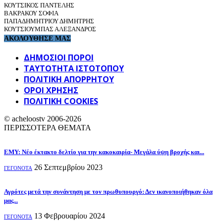
ΚΟΥΤΣΙΚΟΣ ΠΑΝΤΕΛΗΣ
ΒΑΚΡΑΚΟΥ ΣΟΦΙΑ
ΠΑΠΑΔΗΜΗΤΡΙΟΥ ΔΗΜΗΤΡΗΣ
ΚΟΥΤΣΙΟΥΜΠΑΣ ΑΛΕΞΑΝΔΡΟΣ
ΑΚΟΛΟΥΘΗΣΕ ΜΑΣ
ΔΗΜΟΣΙΟΙ ΠΟΡΟΙ
ΤΑΥΤΌΤΗΤΑ ΙΣΤΌΤΟΠΟΥ
ΠΟΛΙΤΙΚΉ ΑΠΟΡΡΉΤΟΥ
ΌΡΟΙ ΧΡΉΣΗΣ
ΠΟΛΙΤΙΚΗ COOKIES
© acheloostv 2006-2026
ΠΕΡΙΣΣΟΤΕΡΑ ΘΕΜΑΤΑ
ΕΜΥ: Νέο έκτακτο δελτίο για την κακοκαιρία- Μεγάλα ύψη βροχής και...
26 Σεπτεμβρίου 2023
ΓΕΓΟΝΟΤΑ
Αγρότες μετά την συνάντηση με τον πρωθυπουργό: Δεν ικανοποιήθηκαν όλα
μας...
13 Φεβρουαρίου 2024
ΓΕΓΟΝΟΤΑ