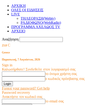
ΑΡΧΙΚΗ
ΟΛΕΣ ΟΙ ΕΙΔΗΣΕΙΣ
LIVE
ΤΗΛΕΟΡΑΣΗ(Webtv)
ΡΑΔΙΟΦΩΝΟ(WebRadio)
ΠΡΟΓΡΑΜΜΑ ΑΧΕΛΩΟΣ TV
ΑΡΧΕΙΟ
Αναζήτηση
C
23.8
Greece
Παρασκευή, 7 Αυγούστου, 2026
Sign in
Καλωσήρθατε! Συνδεθείτε στον λογαριασμό σας
το όνομα χρήστη σας
ο κωδικός πρόσβασης σας
Forgot your password? Get help
Password recovery
Ανακτήστε τον κωδικό σας
το email σας