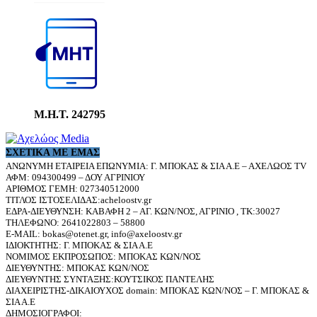
Μ.Η.Τ. 242795
ΣΧΕΤΙΚΆ ΜΕ ΕΜΆΣ
ΑΝΩΝΥΜΗ ΕΤΑΙΡΕΙΑ ΕΠΩΝΥΜΙΑ: Γ. ΜΠΟΚΑΣ & ΣΙΑ Α.Ε – ΑΧΕΛΩΟΣ TV
ΑΦΜ: 094300499 – ΔΟΥ ΑΓΡΙΝΙΟΥ
ΑΡΙΘΜΟΣ ΓΕΜΗ: 027340512000
ΤΙΤΛΟΣ ΙΣΤΟΣΕΛΙΔΑΣ:acheloostv.gr
ΕΔΡΑ-ΔΙΕΥΘΥΝΣΗ: ΚΑΒΑΦΗ 2 – ΑΓ. ΚΩΝ/ΝΟΣ, ΑΓΡΙΝΙΟ , ΤΚ:30027
ΤΗΛΕΦΩΝΟ: 2641022803 – 58800
E-MAIL: bokas@otenet.gr, info@axeloostv.gr
ΙΔΙΟΚΤΗΤΗΣ: Γ. ΜΠΟΚΑΣ & ΣΙΑ Α.Ε
ΝΟΜΙΜΟΣ ΕΚΠΡΟΣΩΠΟΣ: ΜΠΟΚΑΣ ΚΩΝ/ΝΟΣ
ΔΙΕΥΘΥΝΤΗΣ: ΜΠΟΚΑΣ ΚΩΝ/ΝΟΣ
ΔΙΕΥΘΥΝΤΗΣ ΣΥΝΤΑΞΗΣ:ΚΟΥΤΣΙΚΟΣ ΠΑΝΤΕΛΗΣ
ΔΙΑΧΕΙΡΙΣΤΗΣ-ΔΙΚΑΙΟΥΧΟΣ domain: ΜΠΟΚΑΣ ΚΩΝ/ΝΟΣ – Γ. ΜΠΟΚΑΣ &
ΣΙΑ Α.Ε
ΔΗΜΟΣΙΟΓΡΑΦΟΙ: