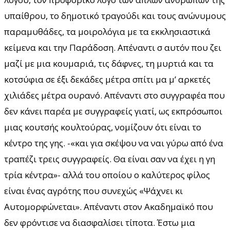
υπαίθρου, το δημοτικό τραγούδι και τους ανώνυμους
παραμυθάδες, τα μοιρολόγια με τα εκκλησιαστικά
κείμενα και την Παράδοση. Απέναντι σ αυτόν που ζει
μαζί με μια κουμαριά, τις δάφνες, τη μυρτιά και τα
κοτσύφια σε έξι δεκάδες μέτρα σπίτι μα μ’ αρκετές
χιλιάδες μέτρα ουρανό. Απέναντι στο συγγραφέα που
δεν κάνει παρέα με συγγραφείς γιατί, ως εκπρόσωποι
μιας κουτσής κουλτούρας, νομίζουν ότι είναι το
κέντρο της γης. -«και για σκέψου να ναι γύρω από ένα
τραπέζι τρεις συγγραφείς. Θα είναι σαν να έχει η γη
τρία κέντρα»- αλλά του οποίου ο καλύτερος φίλος
είναι ένας αγρότης που συνεχώς «Ψάχνει κι
Aυτομορφώνεται». Απέναντι στον Ακαδημαϊκό που
δεν φρόντισε να διασφαλίσει τίποτα. Έστω μια