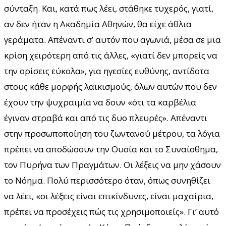
σύνταξη. Και, κατά πως λέει, στάθηκε τυχερός, γιατί,
αν δεν ήταν η Ακαδημία Αθηνών, θα είχε άθλια
γεράματα. Απέναντι σ’ αυτόν που αγωνιά, μέσα σε μια
κρίση χειρότερη από τις άλλες, «γιατί δεν μπορείς να
την ορίσεις εύκολα», για ηγεσίες ευθύνης, αντίδοτα
στους κάθε μορφής λαϊκισμούς, όλων αυτών που δεν
έχουν την ψυχραιμία να δουν «ότι τα καρβέλια
έγιναν στραβά και από τις δυο πλευρές». Απέναντι
στην προσωποποίηση του ζωντανού μέτρου, τα λόγια
πρέπει να αποδώσουν την Ουσία και το Συναίσθημα,
τον Πυρήνα των Πραγμάτων. Οι λέξεις να μην χάσουν
το Νόημα. Πολύ περισσότερο όταν, όπως συνηθίζει
να λέει, «οι λέξεις είναι επικίνδυνες, είναι μαχαίρια,
πρέπει να προσέχεις πώς τις χρησιμοποιείς». Γι’ αυτό