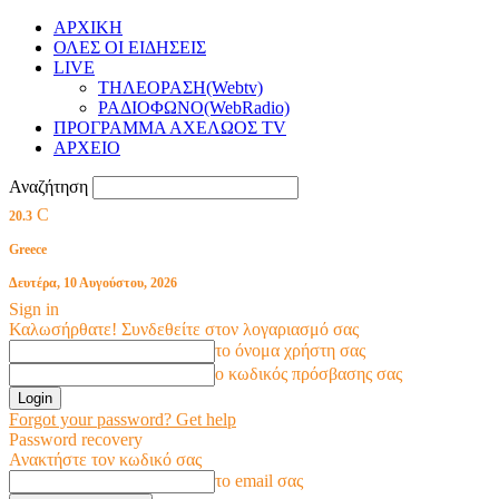
ΑΡΧΙΚΗ
ΟΛΕΣ ΟΙ ΕΙΔΗΣΕΙΣ
LIVE
ΤΗΛΕΟΡΑΣΗ(Webtv)
ΡΑΔΙΟΦΩΝΟ(WebRadio)
ΠΡΟΓΡΑΜΜΑ ΑΧΕΛΩΟΣ TV
ΑΡΧΕΙΟ
Αναζήτηση
C
20.3
Greece
Δευτέρα, 10 Αυγούστου, 2026
Sign in
Καλωσήρθατε! Συνδεθείτε στον λογαριασμό σας
το όνομα χρήστη σας
ο κωδικός πρόσβασης σας
Forgot your password? Get help
Password recovery
Ανακτήστε τον κωδικό σας
το email σας