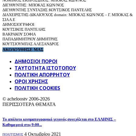
ΝΟΜΙΜΟΣ ΕΚΠΡΟΣΩΠΟΣ: ΜΠΟΚΑΣ ΚΩΝ/ΝΟΣ
ΔΙΕΥΘΥΝΤΗΣ: ΜΠΟΚΑΣ ΚΩΝ/ΝΟΣ
ΔΙΕΥΘΥΝΤΗΣ ΣΥΝΤΑΞΗΣ:ΚΟΥΤΣΙΚΟΣ ΠΑΝΤΕΛΗΣ
ΔΙΑΧΕΙΡΙΣΤΗΣ-ΔΙΚΑΙΟΥΧΟΣ domain: ΜΠΟΚΑΣ ΚΩΝ/ΝΟΣ – Γ. ΜΠΟΚΑΣ &
ΣΙΑ Α.Ε
ΔΗΜΟΣΙΟΓΡΑΦΟΙ:
ΚΟΥΤΣΙΚΟΣ ΠΑΝΤΕΛΗΣ
ΒΑΚΡΑΚΟΥ ΣΟΦΙΑ
ΠΑΠΑΔΗΜΗΤΡΙΟΥ ΔΗΜΗΤΡΗΣ
ΚΟΥΤΣΙΟΥΜΠΑΣ ΑΛΕΞΑΝΔΡΟΣ
ΑΚΟΛΟΥΘΗΣΕ ΜΑΣ
ΔΗΜΟΣΙΟΙ ΠΟΡΟΙ
ΤΑΥΤΌΤΗΤΑ ΙΣΤΌΤΟΠΟΥ
ΠΟΛΙΤΙΚΉ ΑΠΟΡΡΉΤΟΥ
ΌΡΟΙ ΧΡΉΣΗΣ
ΠΟΛΙΤΙΚΗ COOKIES
© acheloostv 2006-2026
ΠΕΡΙΣΣΟΤΕΡΑ ΘΕΜΑΤΑ
Το απόλυτο κινηματογραφικό γεγονός συνεχίζεται στο ΕΛΛΗΝΙΣ –
Καθημερινά στις 9:00...
4 Οκτωβρίου 2021
ΠΟΛΙΤΙΣΜΟΣ