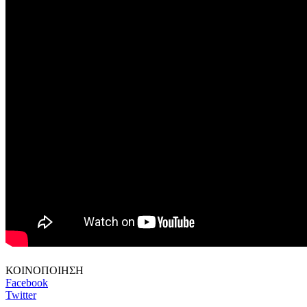
ΚΟΙΝΟΠΟΙΗΣΗ
Facebook
Twitter