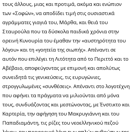
τους άλλους, μιας και προτιμά, ακόμα και ενώπιον
των «Σοφών», να αποδίδει τιμή στις ουσιαστικά
αγράμματες γιαγιά του, Μάρθα, και θειά του
Σταυρούλα που τα δύσκολα παιδικά χρόνια στην
ορεινή Κυνουρία του έμαθαν την «αυστηρότητα του
λόγου» και τη «γοητεία της σιωπής». Απέναντι σε
αυτόν που επιλέγει τη Λιτότητα από το Περιττό και το
Αβέβαιο, αποφεύγοντας με επιμονή και απολύτως
συνειδητά τις γενικεύσεις, τις ευρυγώνιες,
στρογγυλωμένες «συνθέσεις». Απέναντι στο λογοτέχνη
που αφήνει τα πράγματα να μιλιούνται από μόνα
τους, συνδυάζοντας και μεστώνοντας, με Ένστικτο και
Καρτερία, την αφήγηση του Μακρυγιάννη και του
Παπαδιαμάντη, τις ρίζες του νεοελληνικού πεζού
λόγου, τον προφορικό λόγο των απλών ανθρώπων της