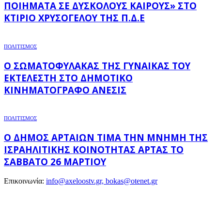
ΠΟΙΉΜΑΤΑ ΣΕ ΔΎΣΚΟΛΟΥΣ ΚΑΙΡΟΎΣ» ΣΤΟ
ΚΤΊΡΙΟ ΧΡΥΣΌΓΕΛΟΥ ΤΗΣ Π.Δ.Ε
ΠΟΛΙΤΙΣΜΟΣ
Ο ΣΩΜΑΤΟΦΎΛΑΚΑΣ ΤΗΣ ΓΥΝΑΊΚΑΣ ΤΟΥ
ΕΚΤΕΛΕΣΤΉ ΣΤΟ ΔΗΜΟΤΙΚΌ
ΚΙΝΗΜΑΤΟΓΡΆΦΟ ΑΝΕΣΙΣ
ΠΟΛΙΤΙΣΜΟΣ
Ο ΔΉΜΟΣ ΑΡΤΑΊΩΝ ΤΙΜΆ ΤΗΝ ΜΝΉΜΗ ΤΗΣ
ΙΣΡΑΗΛΙΤΙΚΉΣ ΚΟΙΝΌΤΗΤΑΣ ΆΡΤΑΣ ΤΟ
ΣΆΒΒΑΤΟ 26 ΜΑΡΤΊΟΥ
Επικοινωνία:
info@axeloostv.gr, bokas@otenet.gr