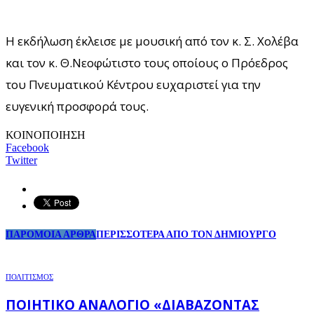
Η εκδήλωση έκλεισε με μουσική από τον κ. Σ. Χολέβα
και τον κ. Θ.Νεοφώτιστο τους οποίους ο Πρόεδρος
του Πνευματικού Κέντρου ευχαριστεί για την
ευγενική προσφορά τους.
ΚΟΙΝΟΠΟΙΗΣΗ
Facebook
Twitter
ΠΑΡΟΜΟΙΑ ΑΡΘΡΑ
ΠΕΡΙΣΣΟΤΕΡΑ ΑΠΟ ΤΟΝ ΔΗΜΙΟΥΡΓΟ
ΠΟΛΙΤΙΣΜΟΣ
ΠΟΙΗΤΙΚΌ ΑΝΑΛΌΓΙΟ «ΔΙΑΒΆΖΟΝΤΑΣ