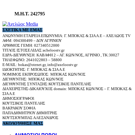
Μ.Η.Τ. 242795
ΣΧΕΤΙΚΆ ΜΕ ΕΜΆΣ
ΑΝΩΝΥΜΗ ΕΤΑΙΡΕΙΑ ΕΠΩΝΥΜΙΑ: Γ. ΜΠΟΚΑΣ & ΣΙΑ Α.Ε – ΑΧΕΛΩΟΣ TV
ΑΦΜ: 094300499 – ΔΟΥ ΑΓΡΙΝΙΟΥ
ΑΡΙΘΜΟΣ ΓΕΜΗ: 027340512000
ΤΙΤΛΟΣ ΙΣΤΟΣΕΛΙΔΑΣ:acheloostv.gr
ΕΔΡΑ-ΔΙΕΥΘΥΝΣΗ: ΚΑΒΑΦΗ 2 – ΑΓ. ΚΩΝ/ΝΟΣ, ΑΓΡΙΝΙΟ , ΤΚ:30027
ΤΗΛΕΦΩΝΟ: 2641022803 – 58800
E-MAIL: bokas@otenet.gr, info@axeloostv.gr
ΙΔΙΟΚΤΗΤΗΣ: Γ. ΜΠΟΚΑΣ & ΣΙΑ Α.Ε
ΝΟΜΙΜΟΣ ΕΚΠΡΟΣΩΠΟΣ: ΜΠΟΚΑΣ ΚΩΝ/ΝΟΣ
ΔΙΕΥΘΥΝΤΗΣ: ΜΠΟΚΑΣ ΚΩΝ/ΝΟΣ
ΔΙΕΥΘΥΝΤΗΣ ΣΥΝΤΑΞΗΣ:ΚΟΥΤΣΙΚΟΣ ΠΑΝΤΕΛΗΣ
ΔΙΑΧΕΙΡΙΣΤΗΣ-ΔΙΚΑΙΟΥΧΟΣ domain: ΜΠΟΚΑΣ ΚΩΝ/ΝΟΣ – Γ. ΜΠΟΚΑΣ &
ΣΙΑ Α.Ε
ΔΗΜΟΣΙΟΓΡΑΦΟΙ:
ΚΟΥΤΣΙΚΟΣ ΠΑΝΤΕΛΗΣ
ΒΑΚΡΑΚΟΥ ΣΟΦΙΑ
ΠΑΠΑΔΗΜΗΤΡΙΟΥ ΔΗΜΗΤΡΗΣ
ΚΟΥΤΣΙΟΥΜΠΑΣ ΑΛΕΞΑΝΔΡΟΣ
ΑΚΟΛΟΥΘΗΣΕ ΜΑΣ
ΔΗΜΟΣΙΟΙ ΠΟΡΟΙ