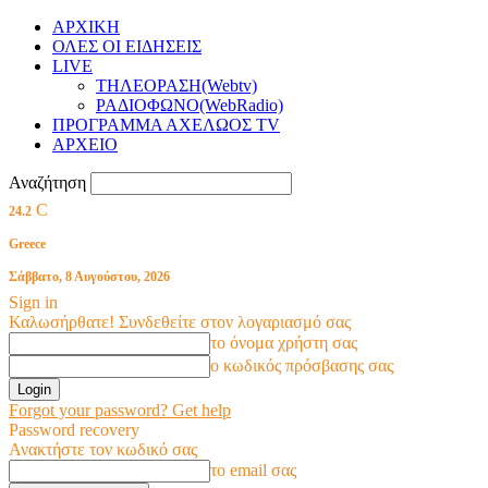
ΑΡΧΙΚΗ
ΟΛΕΣ ΟΙ ΕΙΔΗΣΕΙΣ
LIVE
ΤΗΛΕΟΡΑΣΗ(Webtv)
ΡΑΔΙΟΦΩΝΟ(WebRadio)
ΠΡΟΓΡΑΜΜΑ ΑΧΕΛΩΟΣ TV
ΑΡΧΕΙΟ
Αναζήτηση
C
24.2
Greece
Σάββατο, 8 Αυγούστου, 2026
Sign in
Καλωσήρθατε! Συνδεθείτε στον λογαριασμό σας
το όνομα χρήστη σας
ο κωδικός πρόσβασης σας
Forgot your password? Get help
Password recovery
Ανακτήστε τον κωδικό σας
το email σας