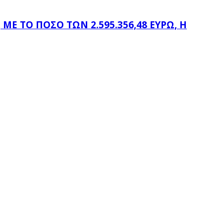
Ε ΤΟ ΠΟΣΌ ΤΩΝ 2.595.356,48 ΕΥΡΏ, Η