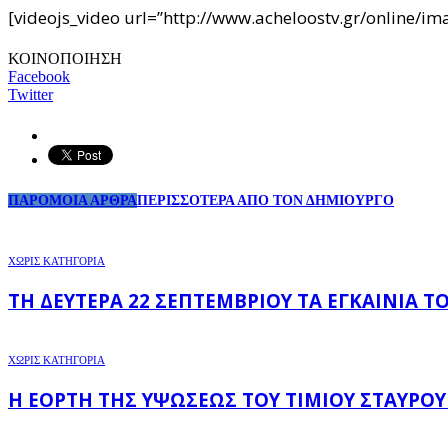
[videojs_video url=”http://www.acheloostv.gr/online
ΚΟΙΝΟΠΟΙΗΣΗ
Facebook
Twitter
ΠΑΡΟΜΟΙΑ ΑΡΘΡΑ
ΠΕΡΙΣΣΟΤΕΡΑ ΑΠΟ ΤΟΝ ΔΗΜΙΟΥΡΓΟ
ΧΩΡΊΣ ΚΑΤΗΓΟΡΊΑ
ΤΗ ΔΕΥΤΈΡΑ 22 ΣΕΠΤΕΜΒΡΊΟΥ ΤΑ ΕΓΚΑΊΝΙΑ 
ΧΩΡΊΣ ΚΑΤΗΓΟΡΊΑ
Η ΕΟΡΤΉ ΤΗΣ ΥΨΏΣΕΩΣ ΤΟΥ ΤΙΜΊΟΥ ΣΤΑΥΡΟΎ