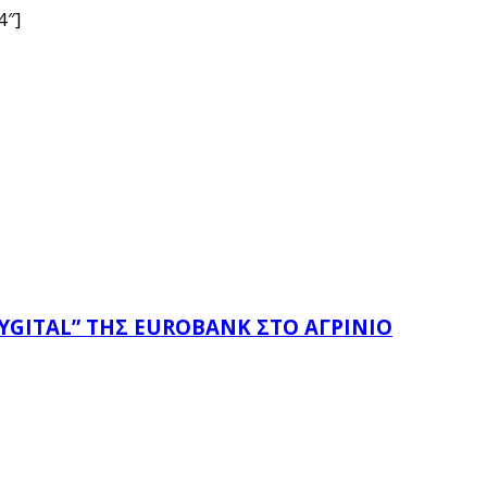
4″]
YGITAL” ΤΗΣ EUROBANK ΣΤΟ ΑΓΡΊΝΙΟ