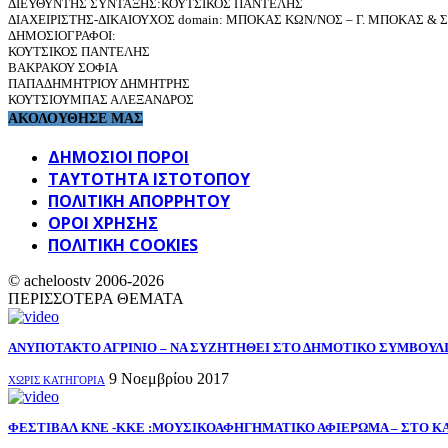
ΔΙΕΥΘΥΝΤΗΣ ΣΥΝΤΑΞΗΣ:ΚΟΥΤΣΙΚΟΣ ΠΑΝΤΕΛΗΣ
ΔΙΑΧΕΙΡΙΣΤΗΣ-ΔΙΚΑΙΟΥΧΟΣ domain: ΜΠΟΚΑΣ ΚΩΝ/ΝΟΣ – Γ. ΜΠΟΚΑΣ & ΣΙ
ΔΗΜΟΣΙΟΓΡΑΦΟΙ:
ΚΟΥΤΣΙΚΟΣ ΠΑΝΤΕΛΗΣ
ΒΑΚΡΑΚΟΥ ΣΟΦΙΑ
ΠΑΠΑΔΗΜΗΤΡΙΟΥ ΔΗΜΗΤΡΗΣ
ΚΟΥΤΣΙΟΥΜΠΑΣ ΑΛΕΞΑΝΔΡΟΣ
ΑΚΟΛΟΥΘΗΣΕ ΜΑΣ
ΔΗΜΟΣΙΟΙ ΠΟΡΟΙ
ΤΑΥΤΌΤΗΤΑ ΙΣΤΌΤΟΠΟΥ
ΠΟΛΙΤΙΚΉ ΑΠΟΡΡΉΤΟΥ
ΌΡΟΙ ΧΡΉΣΗΣ
ΠΟΛΙΤΙΚΗ COOKIES
© acheloostv 2006-2026
ΠΕΡΙΣΣΟΤΕΡΑ ΘΕΜΑΤΑ
ΑΝΥΠΟΤΑΚΤΟ ΑΓΡΙΝΙΟ – ΝΑ ΣΥΖΗΤΗΘΕΙ ΣΤΟ ΔΗΜΟΤΙΚΟ ΣΥΜΒΟΥΛΙΟ
9 Νοεμβρίου 2017
ΧΩΡΊΣ ΚΑΤΗΓΟΡΊΑ
ΦΕΣΤΙΒΑΛ ΚΝΕ -ΚΚΕ :ΜΟΥΣΙΚΟΑΦΗΓΗΜΑΤΙΚΟ ΑΦΙΕΡΩΜΑ – ΣΤΟ ΚΑ