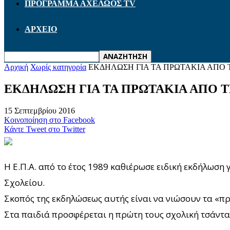
ΠΡΟΓΡΑΜΜΑ ΑΧΕΛΩΟΣ TV
ΑΡΧΕΙΟ
Αρχική
Χωρίς κατηγορία
ΕΚΔΗΛΩΣΗ ΓΙΑ ΤΑ ΠΡΩΤΑΚΙΑ ΑΠ
ΕΚΔΗΛΩΣΗ ΓΙΑ ΤΑ ΠΡΩΤΑΚΙΑ ΑΠΟ
15 Σεπτεμβρίου 2016
Κοινοποίηση στο Facebook
Κάντε Tweet στο Twitter
Η Ε.Π.Α. από το έτος 1989 καθιέρωσε ειδική εκδήλωση
Σχολείου.
Σκοπός της εκδηλώσεως αυτής είναι να νιώσουν τα «πρ
Στα παιδιά προσφέρεται η πρώτη τους σχολική τσάντα