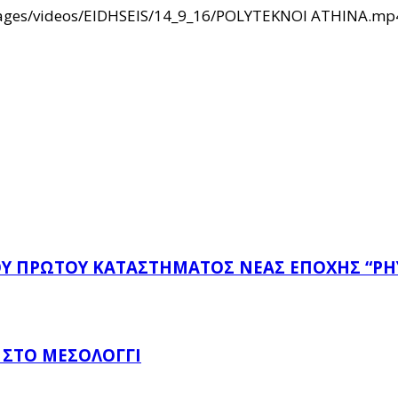
/images/videos/EIDHSEIS/14_9_16/POLYTEKNOI ATHINA.mp
ΤΟΥ ΠΡΏΤΟΥ ΚΑΤΑΣΤΉΜΑΤΟΣ ΝΈΑΣ ΕΠΟΧΉΣ “PH
 ΣΤΟ ΜΕΣΟΛΌΓΓΙ