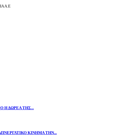
Α Α.Ε
 Η ΔΩΡΕΑ ΤΗΣ...
ΠΝΕΡΓΑΤΙΚΟ ΚΙΝΗΜΑ ΤΗΝ...