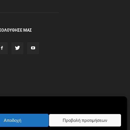
ΚΟΛΟΥΘΗΣΕ ΜΑΣ
Αποδοχή
Προβολή προτιμήσεων