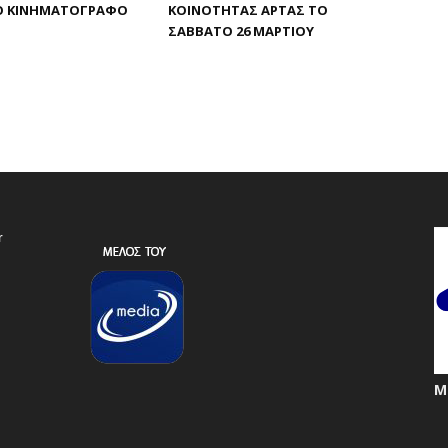
Ό ΚΙΝΗΜΑΤΟΓΡΆΦΟ
ΚΟΙΝΌΤΗΤΑΣ ΆΡΤΑΣ ΤΟ
ΣΆΒΒΑΤΟ 26 ΜΑΡΤΊΟΥ
r
Μ