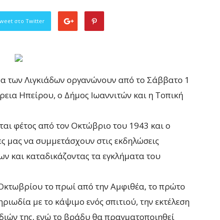
weet στο Twitter
α των Λιγκιάδων οργανώνουν από το Σάββατο 1
ρεια Ηπείρου, ο Δήμος Ιωαννιτών και η Τοπική
αι φέτος από τον Οκτώβριο του 1943 και ο
ες μας να συμμετάσχουν στις εκδηλώσεις
ων και καταδικάζοντας τα εγκλήματα του
 Οκτωβρίου το πρωί από την Αμφιθέα, το πρώτο
ηριωδία με το κάψιμο ενός σπιτιού, την εκτέλεση
ιδιών της, ενώ το βράδυ θα πραγματοποιηθεί