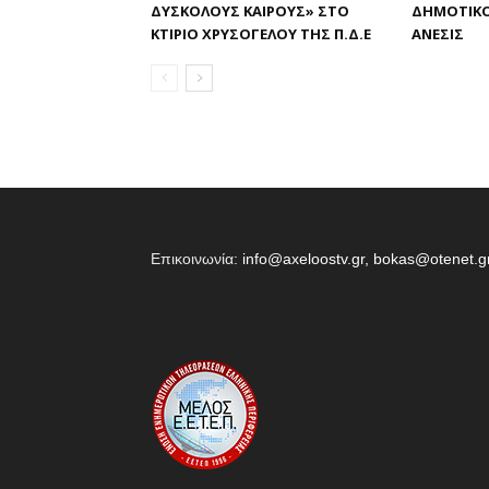
ΔΎΣΚΟΛΟΥΣ ΚΑΙΡΟΎΣ» ΣΤΟ
ΔΗΜΟΤΙΚ
ΚΤΊΡΙΟ ΧΡΥΣΌΓΕΛΟΥ ΤΗΣ Π.Δ.Ε
ΑΝΕΣΙΣ
Επικοινωνία:
info@axeloostv.gr, bokas@otenet.g