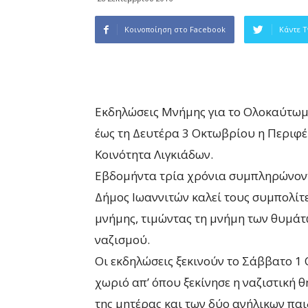
Κοινοποίηση στο Facebook
Κάντε T
Εκδηλώσεις Μνήμης για το Ολοκαύτωμ
έως τη Δευτέρα 3 Οκτωβρίου η Περιφέ
Κοινότητα Λιγκιάδων.
Εβδομήντα τρία χρόνια συμπληρώνοντ
Δήμος Ιωαννιτών καλεί τους συμπολίτ
μνήμης, τιμώντας τη μνήμη των θυμάτ
ναζισμού.
Οι εκδηλώσεις ξεκινούν το Σάββατο 1
χωριό απ’ όπου ξεκίνησε η ναζιστική θ
της μητέρας και των δύο ανήλικων πα