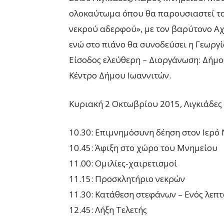
ολοκαύτωμα όπου θα παρουσιαστεί το
νεκρού αδερφού», με τον βαρύτονο Αχ
ενώ στο πιάνο θα συνοδεύσει η Γεωργί
Είσοδος ελεύθερη – Διοργάνωση: Δήμος
Κέντρο Δήμου Ιωαννιτών.
Κυριακή 2 Οκτωβρίου 2015, Λιγκιάδες
10.30: Επιμνημόσυνη δέηση στον Ιερό
10.45: Άφιξη στο χώρο του Μνημείου
11.00: Ομιλίες-χαιρετισμοί
11.15: Προσκλητήριο νεκρών
11.30: Κατάθεση στεφάνων – Ενός λεπτ
12.45: Λήξη Τελετής