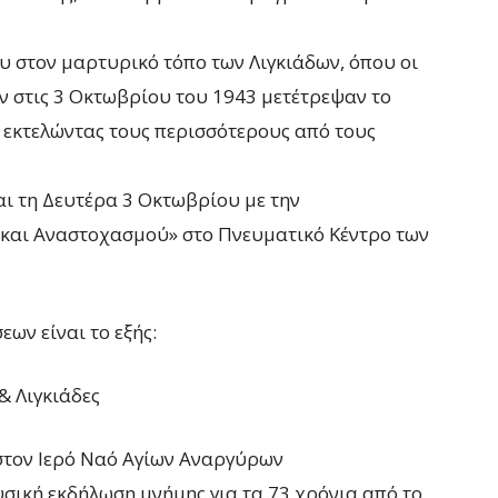
υ στον μαρτυρικό τόπο των Λιγκιάδων, όπου οι
ν στις 3 Οκτωβρίου του 1943 μετέτρεψαν το
ι εκτελώντας τους περισσότερους από τους
ι τη Δευτέρα 3 Οκτωβρίου με την
και Αναστοχασμού» στο Πνευματικό Κέντρο των
ων είναι το εξής:
& Λιγκιάδες
στον Ιερό Ναό Αγίων Αναργύρων
υσική εκδήλωση μνήμης για τα 73 χρόνια από το