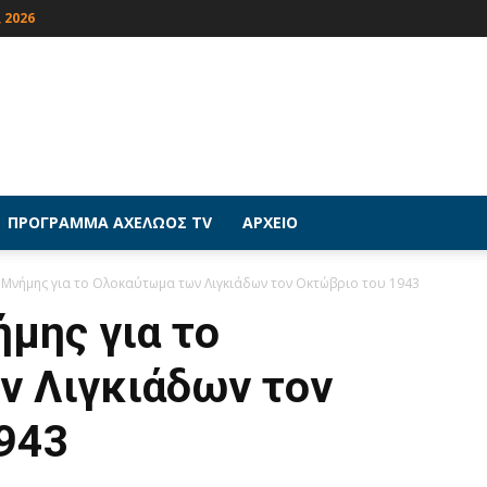
 2026
ΠΡΟΓΡΑΜΜΑ ΑΧΕΛΩΟΣ TV
ΑΡΧΕΙΟ
 Μνήμης για το Ολοκαύτωμα των Λιγκιάδων τον Οκτώβριο του 1943
μης για το
 Λιγκιάδων τον
943