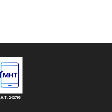
.Η.Τ. 242795