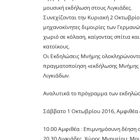
μουσική εκδήλωση στους Λιγκιάδες.
Συνεχίζονται την Κυριακή 2 Οκτωβρίο
μηχανοκίνητες διμοιρίες των Γερμανώ
χωριό σε κόλαση, καίγοντας σπίτια κα
κατοίκους.
Οι Εκδηλώσεις Μνήμης ολοκληρώνοντα
πραγματοποίηση «εκδήλωσης Μνήμης 
Λιγκιάδων.
Αναλυτικά το πρόγραμμα των εκδηλώσε
Σάββατο 1 Οκτωβρίου 2016, Αμφιθέα 
10.00 Αμφιθέα : Επιμνημόσυνη δέηση 
20.30 Λιγκιάδες, Χώρος Μνημείου: Μο