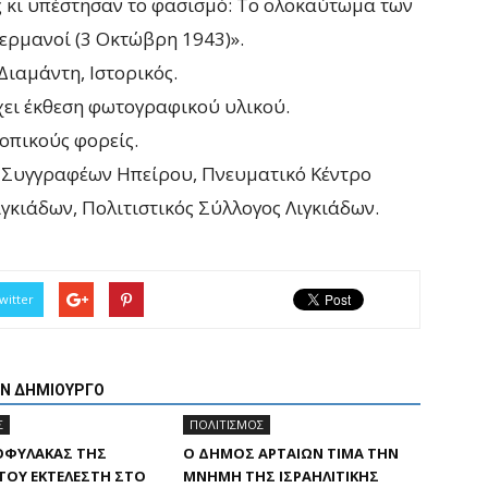
υς κι υπέστησαν το φασισμό: Το ολοκαύτωμα των
Γερμανοί (3 Οκτώβρη 1943)».
Διαμάντη, Ιστορικός.
ει έκθεση φωτογραφικού υλικού.
οπικούς φορείς.
ι Συγγραφέων Ηπείρου, Πνευματικό Κέντρο
γκιάδων, Πολιτιστικός Σύλλογος Λιγκιάδων.
witter
ΟΝ ΔΗΜΙΟΥΡΓΟ
Σ
ΠΟΛΙΤΙΣΜΟΣ
ΟΦΎΛΑΚΑΣ ΤΗΣ
Ο ΔΉΜΟΣ ΑΡΤΑΊΩΝ ΤΙΜΆ ΤΗΝ
ΤΟΥ ΕΚΤΕΛΕΣΤΉ ΣΤΟ
ΜΝΉΜΗ ΤΗΣ ΙΣΡΑΗΛΙΤΙΚΉΣ