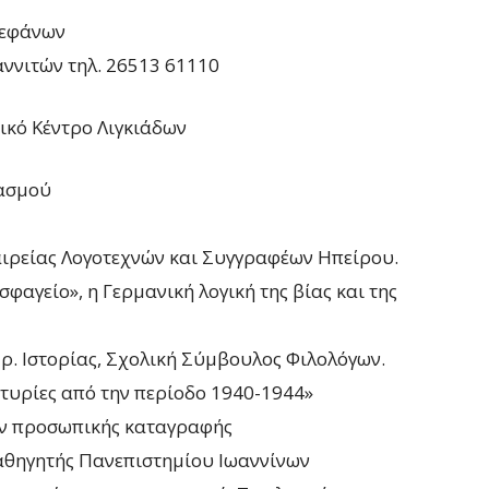
τεφάνων
ννιτών τηλ. 26513 61110
ικό Κέντρο Λιγκιάδων
χασμού
αιρείας Λογοτεχνών και Συγγραφέων Ηπείρου.
φαγείο», η Γερμανική λογική της βίας και της
. Ιστορίας, Σχολική Σύμβουλος Φιλολόγων.
τυρίες από την περίοδο 1940-1944»
ν προσωπικής καταγραφής
αθηγητής Πανεπιστημίου Ιωαννίνων