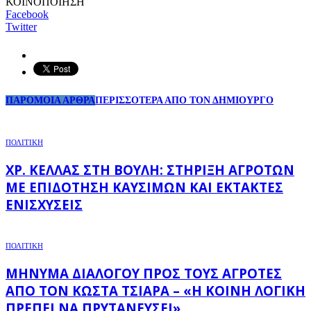
ΚΟΙΝΟΠΟΙΗΣΗ
Facebook
Twitter
ΠΑΡΟΜΟΙΑ ΑΡΘΡΑ
ΠΕΡΙΣΣΟΤΕΡΑ ΑΠΟ ΤΟΝ ΔΗΜΙΟΥΡΓΟ
ΠΟΛΙΤΙΚΗ
ΧΡ. ΚΈΛΛΑΣ ΣΤΗ ΒΟΥΛΉ: ΣΤΉΡΙΞΗ ΑΓΡΟΤΏΝ
ΜΕ ΕΠΙΔΌΤΗΣΗ ΚΑΥΣΊΜΩΝ ΚΑΙ ΈΚΤΑΚΤΕΣ
ΕΝΙΣΧΎΣΕΙΣ
ΠΟΛΙΤΙΚΗ
ΜΉΝΥΜΑ ΔΙΑΛΌΓΟΥ ΠΡΟΣ ΤΟΥΣ ΑΓΡΌΤΕΣ
ΑΠΌ ΤΟΝ ΚΏΣΤΑ ΤΣΙΆΡΑ – «Η ΚΟΙΝΉ ΛΟΓΙΚΉ
ΠΡΈΠΕΙ ΝΑ ΠΡΥΤΑΝΕΎΣΕΙ»