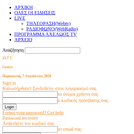
ΑΡΧΙΚΗ
ΟΛΕΣ ΟΙ ΕΙΔΗΣΕΙΣ
LIVE
ΤΗΛΕΟΡΑΣΗ(Webtv)
ΡΑΔΙΟΦΩΝΟ(WebRadio)
ΠΡΟΓΡΑΜΜΑ ΑΧΕΛΩΟΣ TV
ΑΡΧΕΙΟ
Αναζήτηση
C
23.7
Greece
Παρασκευή, 7 Αυγούστου, 2026
Sign in
Καλωσήρθατε! Συνδεθείτε στον λογαριασμό σας
το όνομα χρήστη σας
ο κωδικός πρόσβασης σας
Forgot your password? Get help
Password recovery
Ανακτήστε τον κωδικό σας
το email σας