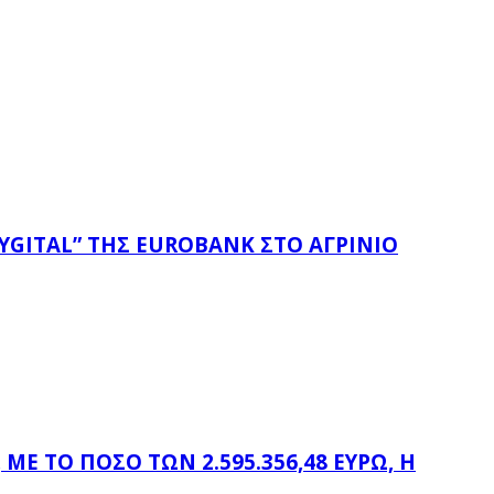
YGITAL” ΤΗΣ EUROBANK ΣΤΟ ΑΓΡΊΝΙΟ
Ε ΤΟ ΠΟΣΌ ΤΩΝ 2.595.356,48 ΕΥΡΏ, Η