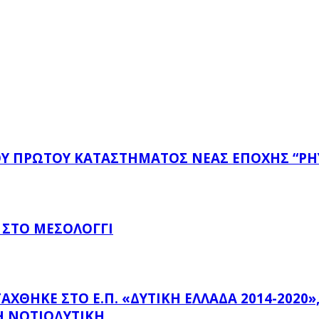
ΤΟΥ ΠΡΏΤΟΥ ΚΑΤΑΣΤΉΜΑΤΟΣ ΝΈΑΣ ΕΠΟΧΉΣ “PH
 ΣΤΟ ΜΕΣΟΛΌΓΓΙ
ΗΚΕ ΣΤΟ Ε.Π. «ΔΥΤΙΚΉ ΕΛΛΆΔΑ 2014-2020», Μ
 ΝΟΤΙΟΔΥΤΙΚΉ...