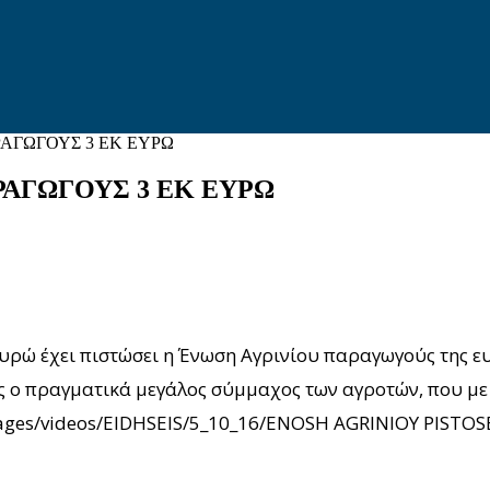
ΡΑΓΩΓΟΥΣ 3 ΕΚ ΕΥΡΩ
ΡΑΓΩΓΟΥΣ 3 ΕΚ ΕΥΡΩ
ευρώ έχει πιστώσει η Ένωση Αγρινίου παραγωγούς της ε
ως ο πραγματικά μεγάλος σύμμαχος των αγροτών, που με
/images/videos/EIDHSEIS/5_10_16/ENOSH AGRINIOY PISTOS