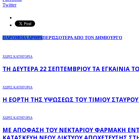
Twitter
ΠΑΡΟΜΟΙΑ ΑΡΘΡΑ
ΠΕΡΙΣΣΟΤΕΡΑ ΑΠΟ ΤΟΝ ΔΗΜΙΟΥΡΓΟ
ΧΩΡΊΣ ΚΑΤΗΓΟΡΊΑ
ΤΗ ΔΕΥΤΈΡΑ 22 ΣΕΠΤΕΜΒΡΊΟΥ ΤΑ ΕΓΚΑΊΝΙΑ 
ΧΩΡΊΣ ΚΑΤΗΓΟΡΊΑ
Η ΕΟΡΤΉ ΤΗΣ ΥΨΏΣΕΩΣ ΤΟΥ ΤΙΜΊΟΥ ΣΤΑΥΡΟΎ
ΧΩΡΊΣ ΚΑΤΗΓΟΡΊΑ
ΜΕ ΑΠΌΦΑΣΗ ΤΟΥ ΝΕΚΤΆΡΙΟΥ ΦΑΡΜΆΚΗ ΕΝΤΆΧΘ
ΚΑΤΑΣΚΕΥΉ ΝΈΟΥ ΔΙΚΤΎΟΥ ΑΠΟΧΈΤΕΥΣΗΣ ΣΤΗ