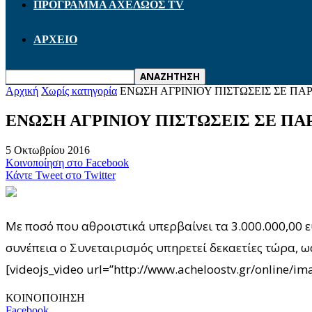
ΠΡΟΓΡΑΜΜΑ ΑΧΕΛΩΟΣ TV
ΑΡΧΕΙΟ
Αρχική
Χωρίς κατηγορία
ΕΝΩΣΗ ΑΓΡΙΝΙΟΥ ΠΙΣΤΩΣΕΙΣ ΣΕ ΠΑ
ΕΝΩΣΗ ΑΓΡΙΝΙΟΥ ΠΙΣΤΩΣΕΙΣ ΣΕ ΠΑ
5 Οκτωβρίου 2016
Κοινοποίηση στο Facebook
Κάντε Tweet στο Twitter
Με ποσό που αθροιστικά υπερβαίνει τα 3.000.000,00 
συνέπεια ο Συνεταιρισμός υπηρετεί δεκαετίες τώρα, 
[videojs_video url=”http://www.acheloostv.gr/online
ΚΟΙΝΟΠΟΙΗΣΗ
Facebook