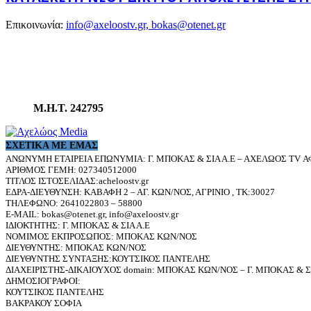
Επικοινωνία:
info@axeloostv.gr, bokas@otenet.gr
Μ.Η.Τ. 242795
ΣΧΕΤΙΚΆ ΜΕ ΕΜΆΣ
ΑΝΩΝΥΜΗ ΕΤΑΙΡΕΙΑ ΕΠΩΝΥΜΙΑ: Γ. ΜΠΟΚΑΣ & ΣΙΑ Α.Ε – ΑΧΕΛΩΟΣ TV ΑΦ
ΑΡΙΘΜΟΣ ΓΕΜΗ: 027340512000
ΤΙΤΛΟΣ ΙΣΤΟΣΕΛΙΔΑΣ:acheloostv.gr
ΕΔΡΑ-ΔΙΕΥΘΥΝΣΗ: ΚΑΒΑΦΗ 2 – ΑΓ. ΚΩΝ/ΝΟΣ, ΑΓΡΙΝΙΟ , ΤΚ:30027
ΤΗΛΕΦΩΝΟ: 2641022803 – 58800
E-MAIL: bokas@otenet.gr, info@axeloostv.gr
ΙΔΙΟΚΤΗΤΗΣ: Γ. ΜΠΟΚΑΣ & ΣΙΑ Α.Ε
ΝΟΜΙΜΟΣ ΕΚΠΡΟΣΩΠΟΣ: ΜΠΟΚΑΣ ΚΩΝ/ΝΟΣ
ΔΙΕΥΘΥΝΤΗΣ: ΜΠΟΚΑΣ ΚΩΝ/ΝΟΣ
ΔΙΕΥΘΥΝΤΗΣ ΣΥΝΤΑΞΗΣ:ΚΟΥΤΣΙΚΟΣ ΠΑΝΤΕΛΗΣ
ΔΙΑΧΕΙΡΙΣΤΗΣ-ΔΙΚΑΙΟΥΧΟΣ domain: ΜΠΟΚΑΣ ΚΩΝ/ΝΟΣ – Γ. ΜΠΟΚΑΣ & ΣΙ
ΔΗΜΟΣΙΟΓΡΑΦΟΙ:
ΚΟΥΤΣΙΚΟΣ ΠΑΝΤΕΛΗΣ
ΒΑΚΡΑΚΟΥ ΣΟΦΙΑ