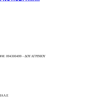
Μ: 094300499 – ΔΟΥ ΑΓΡΙΝΙΟΥ
Α Α.Ε