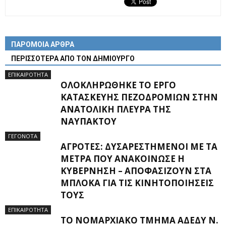
ΠΑΡΟΜΟΙΑ ΑΡΘΡΑ
ΠΕΡΙΣΣΟΤΕΡΑ ΑΠΟ ΤΟΝ ΔΗΜΙΟΥΡΓΟ
ΕΠΙΚΑΙΡΟΤΗΤΑ
ΟΛΟΚΛΗΡΏΘΗΚΕ ΤΟ ΈΡΓΟ
ΚΑΤΑΣΚΕΥΉΣ ΠΕΖΟΔΡΟΜΊΩΝ ΣΤΗΝ
ΑΝΑΤΟΛΙΚΉ ΠΛΕΥΡΆ ΤΗΣ
ΝΑΥΠΆΚΤΟΥ
ΓΕΓΟΝΟΤΑ
ΑΓΡΌΤΕΣ: ΔΥΣΑΡΕΣΤΗΜΈΝΟΙ ΜΕ ΤΑ
ΜΈΤΡΑ ΠΟΥ ΑΝΑΚΟΊΝΩΣΕ Η
ΚΥΒΈΡΝΗΣΗ – ΑΠΟΦΑΣΊΖΟΥΝ ΣΤΑ
ΜΠΛΌΚΑ ΓΙΑ ΤΙΣ ΚΙΝΗΤΟΠΟΙΉΣΕΙΣ
ΤΟΥΣ
ΕΠΙΚΑΙΡΟΤΗΤΑ
ΤΟ ΝΟΜΑΡΧΙΑΚΌ ΤΜΉΜΑ ΑΔΕΔΥ Ν.