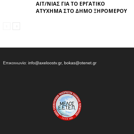
ΑΙΤ/ΝΊΑΣ ΓΙΑ ΤΟ ΕΡΓΑΤΙΚΌ
ΑΤΎΧΗΜΑ ΣΤΟ ΔΉΜΟ ΞΗΡΟΜΈΡΟΥ
Επικοινωνία:
info@axeloostv.gr, bokas@otenet.gr