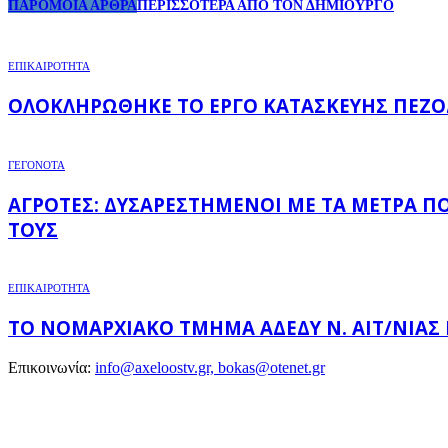
ΠΑΡΟΜΟΙΑ ΑΡΘΡΑ
ΠΕΡΙΣΣΟΤΕΡΑ ΑΠΟ ΤΟΝ ΔΗΜΙΟΥΡΓΟ
ΕΠΙΚΑΙΡΟΤΗΤΑ
ΟΛΟΚΛΗΡΏΘΗΚΕ ΤΟ ΈΡΓΟ ΚΑΤΑΣΚΕΥΉΣ ΠΕΖΟ
ΓΕΓΟΝΟΤΑ
ΑΓΡΌΤΕΣ: ΔΥΣΑΡΕΣΤΗΜΈΝΟΙ ΜΕ ΤΑ ΜΈΤΡΑ Π
ΤΟΥΣ
ΕΠΙΚΑΙΡΟΤΗΤΑ
ΤΟ ΝΟΜΑΡΧΙΑΚΌ ΤΜΉΜΑ ΑΔΕΔΥ Ν. ΑΙΤ/ΝΊΑΣ
Επικοινωνία:
info@axeloostv.gr, bokas@otenet.gr