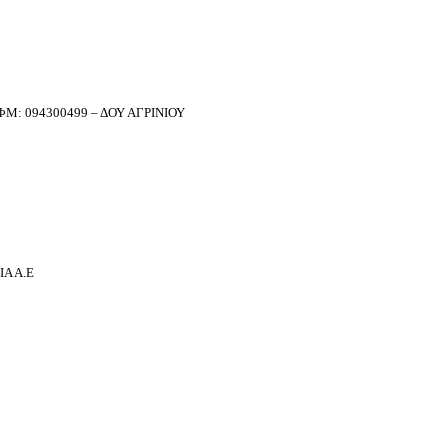
Μ: 094300499 – ΔΟΥ ΑΓΡΙΝΙΟΥ
Α Α.Ε