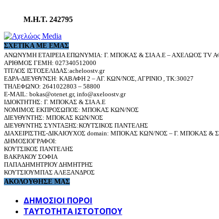
Μ.Η.Τ. 242795
ΣΧΕΤΙΚΆ ΜΕ ΕΜΆΣ
ΑΝΩΝΥΜΗ ΕΤΑΙΡΕΙΑ ΕΠΩΝΥΜΙΑ: Γ. ΜΠΟΚΑΣ & ΣΙΑ Α.Ε – ΑΧΕΛΩΟΣ TV ΑΦ
ΑΡΙΘΜΟΣ ΓΕΜΗ: 027340512000
ΤΙΤΛΟΣ ΙΣΤΟΣΕΛΙΔΑΣ:acheloostv.gr
ΕΔΡΑ-ΔΙΕΥΘΥΝΣΗ: ΚΑΒΑΦΗ 2 – ΑΓ. ΚΩΝ/ΝΟΣ, ΑΓΡΙΝΙΟ , ΤΚ:30027
ΤΗΛΕΦΩΝΟ: 2641022803 – 58800
E-MAIL: bokas@otenet.gr, info@axeloostv.gr
ΙΔΙΟΚΤΗΤΗΣ: Γ. ΜΠΟΚΑΣ & ΣΙΑ Α.Ε
ΝΟΜΙΜΟΣ ΕΚΠΡΟΣΩΠΟΣ: ΜΠΟΚΑΣ ΚΩΝ/ΝΟΣ
ΔΙΕΥΘΥΝΤΗΣ: ΜΠΟΚΑΣ ΚΩΝ/ΝΟΣ
ΔΙΕΥΘΥΝΤΗΣ ΣΥΝΤΑΞΗΣ:ΚΟΥΤΣΙΚΟΣ ΠΑΝΤΕΛΗΣ
ΔΙΑΧΕΙΡΙΣΤΗΣ-ΔΙΚΑΙΟΥΧΟΣ domain: ΜΠΟΚΑΣ ΚΩΝ/ΝΟΣ – Γ. ΜΠΟΚΑΣ & ΣΙ
ΔΗΜΟΣΙΟΓΡΑΦΟΙ:
ΚΟΥΤΣΙΚΟΣ ΠΑΝΤΕΛΗΣ
ΒΑΚΡΑΚΟΥ ΣΟΦΙΑ
ΠΑΠΑΔΗΜΗΤΡΙΟΥ ΔΗΜΗΤΡΗΣ
ΚΟΥΤΣΙΟΥΜΠΑΣ ΑΛΕΞΑΝΔΡΟΣ
ΑΚΟΛΟΥΘΗΣΕ ΜΑΣ
ΔΗΜΟΣΙΟΙ ΠΟΡΟΙ
ΤΑΥΤΌΤΗΤΑ ΙΣΤΌΤΟΠΟΥ