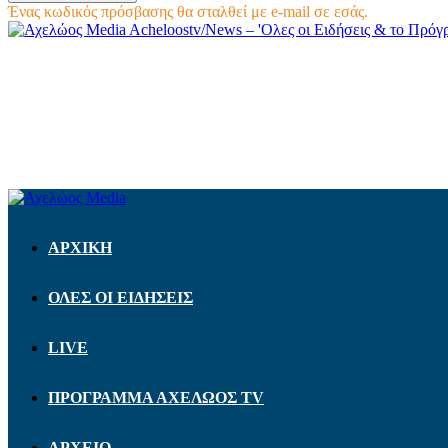
Ένας κωδικός πρόσβασης θα σταλθεί με e-mail σε εσάς.
Acheloostv/News – 'Ολες οι Ειδήσεις & το Πρό
ΑΡΧΙΚΗ
ΟΛΕΣ ΟΙ ΕΙΔΗΣΕΙΣ
LIVE
ΠΡΟΓΡΑΜΜΑ ΑΧΕΛΩΟΣ TV
ΑΡΧΕΙΟ