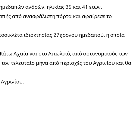
 ημεδαπών ανδρών, ηλικίας 35 και 41 ετών.
εδαπής από ανασφάλιστη πόρτα και αφαίρεσε το
οτοσικλέτα ιδιοκτησίας 27χρονου ημεδαπού, η οποία
 Κάτω Αχαΐα και στο Αιτωλικό, από αστυνομικούς των
τον τελευταίο μήνα από περιοχές του Αγρινίου και θα
Αγρινίου.