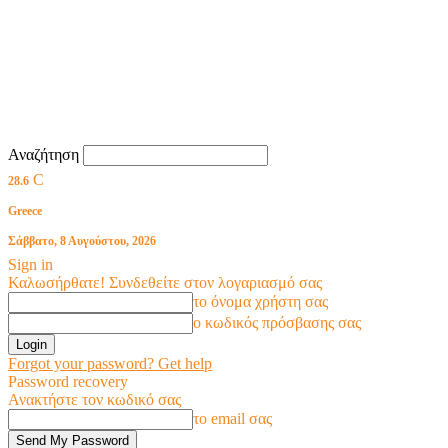
Αναζήτηση
C
28.6
Greece
Σάββατο, 8 Αυγούστου, 2026
Sign in
Καλωσήρθατε! Συνδεθείτε στον λογαριασμό σας
το όνομα χρήστη σας
ο κωδικός πρόσβασης σας
Forgot your password? Get help
Password recovery
Ανακτήστε τον κωδικό σας
το email σας