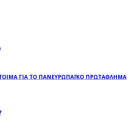
)
ΈΤΟΙΜΑ ΓΙΑ ΤΟ ΠΑΝΕΥΡΩΠΑΪΚΌ ΠΡΩΤΆΘΛΗΜΑ
7