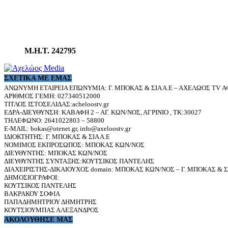
Μ.Η.Τ. 242795
ΣΧΕΤΙΚΆ ΜΕ ΕΜΆΣ
ΑΝΩΝΥΜΗ ΕΤΑΙΡΕΙΑ ΕΠΩΝΥΜΙΑ: Γ. ΜΠΟΚΑΣ & ΣΙΑ Α.Ε – ΑΧΕΛΩΟΣ TV ΑΦ
ΑΡΙΘΜΟΣ ΓΕΜΗ: 027340512000
ΤΙΤΛΟΣ ΙΣΤΟΣΕΛΙΔΑΣ:acheloostv.gr
ΕΔΡΑ-ΔΙΕΥΘΥΝΣΗ: ΚΑΒΑΦΗ 2 – ΑΓ. ΚΩΝ/ΝΟΣ, ΑΓΡΙΝΙΟ , ΤΚ:30027
ΤΗΛΕΦΩΝΟ: 2641022803 – 58800
E-MAIL: bokas@otenet.gr, info@axeloostv.gr
ΙΔΙΟΚΤΗΤΗΣ: Γ. ΜΠΟΚΑΣ & ΣΙΑ Α.Ε
ΝΟΜΙΜΟΣ ΕΚΠΡΟΣΩΠΟΣ: ΜΠΟΚΑΣ ΚΩΝ/ΝΟΣ
ΔΙΕΥΘΥΝΤΗΣ: ΜΠΟΚΑΣ ΚΩΝ/ΝΟΣ
ΔΙΕΥΘΥΝΤΗΣ ΣΥΝΤΑΞΗΣ:ΚΟΥΤΣΙΚΟΣ ΠΑΝΤΕΛΗΣ
ΔΙΑΧΕΙΡΙΣΤΗΣ-ΔΙΚΑΙΟΥΧΟΣ domain: ΜΠΟΚΑΣ ΚΩΝ/ΝΟΣ – Γ. ΜΠΟΚΑΣ & ΣΙ
ΔΗΜΟΣΙΟΓΡΑΦΟΙ:
ΚΟΥΤΣΙΚΟΣ ΠΑΝΤΕΛΗΣ
ΒΑΚΡΑΚΟΥ ΣΟΦΙΑ
ΠΑΠΑΔΗΜΗΤΡΙΟΥ ΔΗΜΗΤΡΗΣ
ΚΟΥΤΣΙΟΥΜΠΑΣ ΑΛΕΞΑΝΔΡΟΣ
ΑΚΟΛΟΥΘΗΣΕ ΜΑΣ