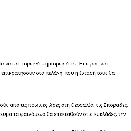
α και στα ορεινά – ημιορεινά της Ηπείρου και
α επικρατήσουν στα πελάγη, που η έντασή τους θα
ούν από τις πρωινές ώρες στη Θεσσαλία, τις Σποράδες,
ευμα τα φαινόμενα θα επεκταθούν στις Κυκλάδες, την