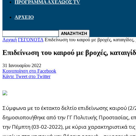
ΠΡΟΓΡΑΜΜΑ ΑΧΕΛΩΟΣ TV
ΑΡΧΕΙΟ
Αρχική
ΓΕΓΟΝΟΤΑ
Επιδείνωση του καιρού με βροχές, καταιγίδες,
Επιδείνωση του καιρού με βροχές, καταιγίδ
31 Ιανουαρίου 2022
Κοινοποίηση στο Facebook
Κάντε Tweet στο Twitter
Σύμφωνα με το έκτακτο δελτίο επιδείνωσης καιρού (2/
δημοσιοποιήθηκε από την ΓΓ Πολιτικής Προστασίας, επ
την Πέμπτη (03-02-2022), με κύρια χαρακτηριστικά τις 