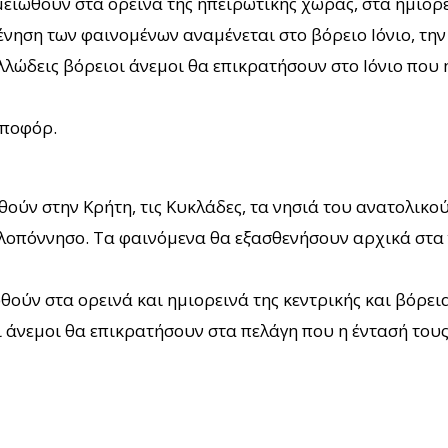
ιωθούν στα ορεινά της ηπειρωτικής χώρας, στα ημιορει
ηση των φαινομένων αναμένεται στο βόρειο Ιόνιο, την 
λώδεις βόρειοι άνεμοι θα επικρατήσουν στο Ιόνιο που 
μποφόρ.
θούν στην Κρήτη, τις Κυκλάδες, τα νησιά του ανατολικο
ελοπόννησο. Τα φαινόμενα θα εξασθενήσουν αρχικά στα 
ούν στα ορεινά και ημιορεινά της κεντρικής και βόρεια
άνεμοι θα επικρατήσουν στα πελάγη που η έντασή τους 