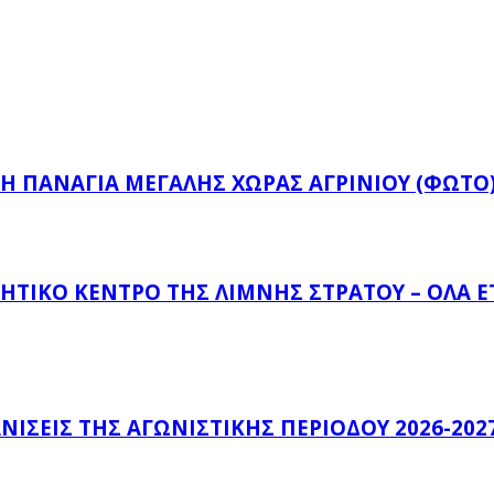
Ή ΠΑΝΑΓΙΆ ΜΕΓΆΛΗΣ ΧΏΡΑΣ ΑΓΡΙΝΊΟΥ (ΦΩΤΌ
ΗΤΙΚΌ ΚΈΝΤΡΟ ΤΗΣ ΛΊΜΝΗΣ ΣΤΡΆΤΟΥ – ΌΛΑ 
ΊΣΕΙΣ ΤΗΣ ΑΓΩΝΙΣΤΙΚΉΣ ΠΕΡΙΌΔΟΥ 2026-202