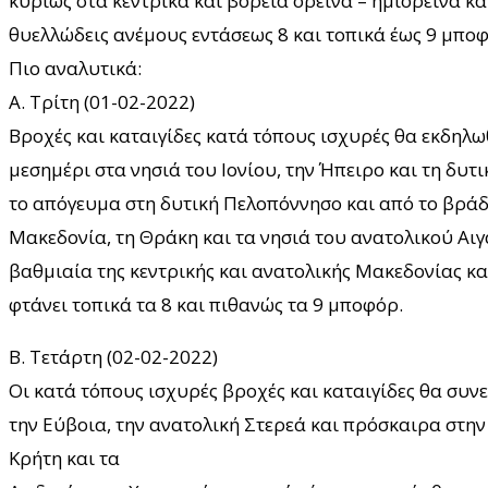
κυρίως στα κεντρικά και βόρεια ορεινά – ημιορεινά κα
θυελλώδεις ανέμους εντάσεως 8 και τοπικά έως 9 μποφ
Πιο αναλυτικά:
Α. Τρίτη (01-02-2022)
Βροχές και καταιγίδες κατά τόπους ισχυρές θα εκδηλ
μεσημέρι στα νησιά του Ιονίου, την Ήπειρο και τη δυτι
το απόγευμα στη δυτική Πελοπόννησο και από το βράδ
Μακεδονία, τη Θράκη και τα νησιά του ανατολικού Αιγ
βαθμιαία της κεντρικής και ανατολικής Μακεδονίας κα
φτάνει τοπικά τα 8 και πιθανώς τα 9 μποφόρ.
Β. Τετάρτη (02-02-2022)
Οι κατά τόπους ισχυρές βροχές και καταιγίδες θα συν
την Εύβοια, την ανατολική Στερεά και πρόσκαιρα στην
Κρήτη και τα