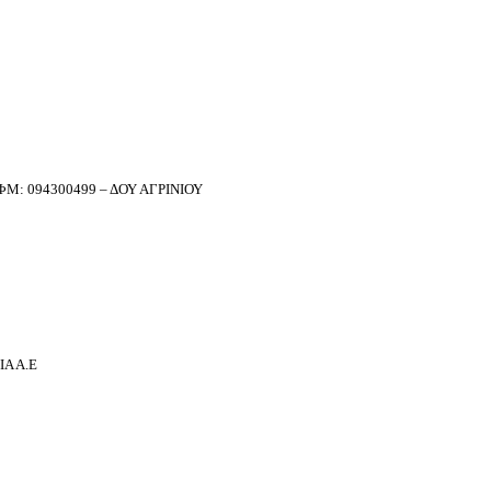
Μ: 094300499 – ΔΟΥ ΑΓΡΙΝΙΟΥ
Α Α.Ε