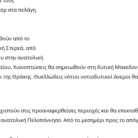
ι τους
όρ στα πελάγη.
ωθούν από το
κή Στερεά, από
υ στην ανατολική
αίου. Χιονοπτώσεις θα σημειωθούν στη δυτική Μακεδονί
ι της Θράκης. Θυελλώδεις νότιοι νοτιοδυτικοί άνεμοι θ
εχιστούν στις προαναφερθείσες περιοχές και θα επεκταθ
 ανατολική Πελοπόννησο. Από το μεσημέρι προς το απόγ