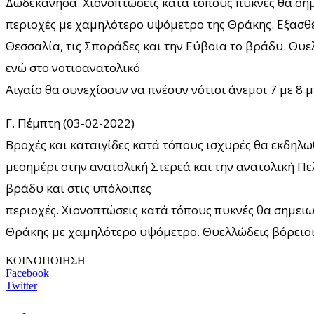
Δωδεκάνησα. Χιονοπτώσεις κατά τόπους πυκνές θα σημε
περιοχές με χαμηλότερο υψόμετρο της Θράκης. Εξασθέν
Θεσσαλία, τις Σποράδες και την Εύβοια το βράδυ. Θυελ
ενώ στο νοτιοανατολικό
Αιγαίο θα συνεχίσουν να πνέουν νότιοι άνεμοι 7 με 8 
Γ. Πέμπτη (03-02-2022)
Βροχές και καταιγίδες κατά τόπους ισχυρές θα εκδηλω
μεσημέρι στην ανατολική Στερεά και την ανατολική Π
βράδυ και στις υπόλοιπες
περιοχές. Χιονοπτώσεις κατά τόπους πυκνές θα σημειωθ
Θράκης με χαμηλότερο υψόμετρο. Θυελλώδεις βόρειοι 
ΚΟΙΝΟΠΟΙΗΣΗ
Facebook
Twitter