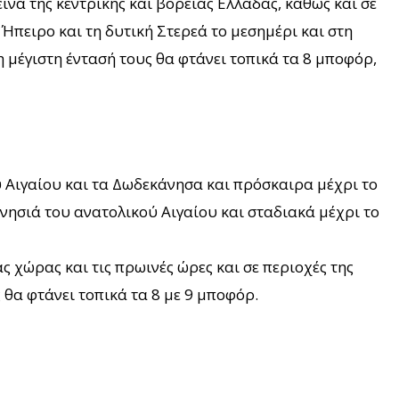
νά της κεντρικής και βόρειας Ελλάδας, καθώς και σε
Ήπειρο και τη δυτική Στερεά το μεσημέρι και στη
η μέγιστη έντασή τους θα φτάνει τοπικά τα 8 μποφόρ,
ύ Αιγαίου και τα Δωδεκάνησα και πρόσκαιρα μέχρι το
νησιά του ανατολικού Αιγαίου και σταδιακά μέχρι το
ς χώρας και τις πρωινές ώρες και σε περιοχές της
θα φτάνει τοπικά τα 8 με 9 μποφόρ.