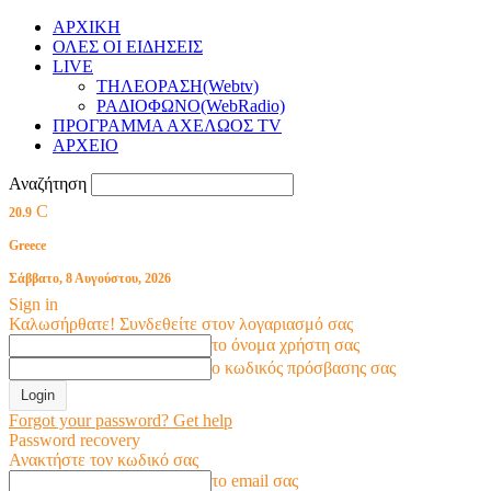
ΑΡΧΙΚΗ
ΟΛΕΣ ΟΙ ΕΙΔΗΣΕΙΣ
LIVE
ΤΗΛΕΟΡΑΣΗ(Webtv)
ΡΑΔΙΟΦΩΝΟ(WebRadio)
ΠΡΟΓΡΑΜΜΑ ΑΧΕΛΩΟΣ TV
ΑΡΧΕΙΟ
Αναζήτηση
C
20.9
Greece
Σάββατο, 8 Αυγούστου, 2026
Sign in
Καλωσήρθατε! Συνδεθείτε στον λογαριασμό σας
το όνομα χρήστη σας
ο κωδικός πρόσβασης σας
Forgot your password? Get help
Password recovery
Ανακτήστε τον κωδικό σας
το email σας