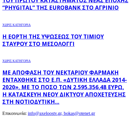
ΤΟΥ ΠΡΏΤΟΥ ΚΑΤΑΣΤΉΜΑΤΟΣ ΝΈΑΣ ΕΠΟΧΉΣ
“PHYGITAL” ΤΗΣ EUROBANK ΣΤΟ ΑΓΡΊΝΙΟ
ΧΩΡΊΣ ΚΑΤΗΓΟΡΊΑ
Η ΕΟΡΤΉ ΤΗΣ ΥΨΏΣΕΩΣ ΤΟΥ ΤΙΜΊΟΥ
ΣΤΑΥΡΟΎ ΣΤΟ ΜΕΣΟΛΌΓΓΙ
ΧΩΡΊΣ ΚΑΤΗΓΟΡΊΑ
ΜΕ ΑΠΌΦΑΣΗ ΤΟΥ ΝΕΚΤΆΡΙΟΥ ΦΑΡΜΆΚΗ
ΕΝΤΆΧΘΗΚΕ ΣΤΟ Ε.Π. «ΔΥΤΙΚΉ ΕΛΛΆΔΑ 2014-
2020», ΜΕ ΤΟ ΠΟΣΌ ΤΩΝ 2.595.356,48 ΕΥΡΏ,
Η ΚΑΤΑΣΚΕΥΉ ΝΈΟΥ ΔΙΚΤΎΟΥ ΑΠΟΧΈΤΕΥΣΗΣ
ΣΤΗ ΝΟΤΙΟΔΥΤΙΚΉ...
Επικοινωνία:
info@axeloostv.gr, bokas@otenet.gr