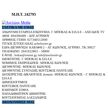
Μ.Η.Τ. 242795
ΣΧΕΤΙΚΆ ΜΕ ΕΜΆΣ
ΑΝΩΝΥΜΗ ΕΤΑΙΡΕΙΑ ΕΠΩΝΥΜΙΑ: Γ. ΜΠΟΚΑΣ & ΣΙΑ Α.Ε – ΑΧΕΛΩΟΣ TV
ΑΦΜ: 094300499 – ΔΟΥ ΑΓΡΙΝΙΟΥ
ΑΡΙΘΜΟΣ ΓΕΜΗ: 027340512000
ΤΙΤΛΟΣ ΙΣΤΟΣΕΛΙΔΑΣ:acheloostv.gr
ΕΔΡΑ-ΔΙΕΥΘΥΝΣΗ: ΚΑΒΑΦΗ 2 – ΑΓ. ΚΩΝ/ΝΟΣ, ΑΓΡΙΝΙΟ , ΤΚ:30027
ΤΗΛΕΦΩΝΟ: 2641022803 – 58800
E-MAIL: bokas@otenet.gr, info@axeloostv.gr
ΙΔΙΟΚΤΗΤΗΣ: Γ. ΜΠΟΚΑΣ & ΣΙΑ Α.Ε
ΝΟΜΙΜΟΣ ΕΚΠΡΟΣΩΠΟΣ: ΜΠΟΚΑΣ ΚΩΝ/ΝΟΣ
ΔΙΕΥΘΥΝΤΗΣ: ΜΠΟΚΑΣ ΚΩΝ/ΝΟΣ
ΔΙΕΥΘΥΝΤΗΣ ΣΥΝΤΑΞΗΣ:ΚΟΥΤΣΙΚΟΣ ΠΑΝΤΕΛΗΣ
ΔΙΑΧΕΙΡΙΣΤΗΣ-ΔΙΚΑΙΟΥΧΟΣ domain: ΜΠΟΚΑΣ ΚΩΝ/ΝΟΣ – Γ. ΜΠΟΚΑΣ &
ΣΙΑ Α.Ε
ΔΗΜΟΣΙΟΓΡΑΦΟΙ:
ΚΟΥΤΣΙΚΟΣ ΠΑΝΤΕΛΗΣ
ΒΑΚΡΑΚΟΥ ΣΟΦΙΑ
ΠΑΠΑΔΗΜΗΤΡΙΟΥ ΔΗΜΗΤΡΗΣ
ΚΟΥΤΣΙΟΥΜΠΑΣ ΑΛΕΞΑΝΔΡΟΣ
ΑΚΟΛΟΥΘΗΣΕ ΜΑΣ