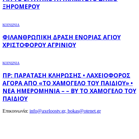
ΞΗΡΟΜΈΡΟΥ
ΚΟΙΝΩΝΙΑ
ΦΙΛΑΝΘΡΩΠΙΚΉ ΔΡΆΣΗ ΕΝΟΡΊΑΣ ΑΓΊΟΥ
ΧΡΙΣΤΟΦΌΡΟΥ ΑΓΡΙΝΊΟΥ
ΚΟΙΝΩΝΙΑ
ΠΡ: ΠΑΡΆΤΑΣΗ ΚΛΉΡΩΣΗΣ • ΛΑΧΕΙΟΦΌΡΟΣ
ΑΓΟΡΆ ΑΠΌ «ΤΟ ΧΑΜΌΓΕΛΟ ΤΟΥ ΠΑΙΔΙΟΎ» •
ΝΈΑ ΗΜΕΡΟΜΗΝΊΑ – – BY ΤΟ ΧΑΜΌΓΕΛΟ ΤΟΥ
ΠΑΙΔΙΟΎ
Επικοινωνία:
info@axeloostv.gr, bokas@otenet.gr