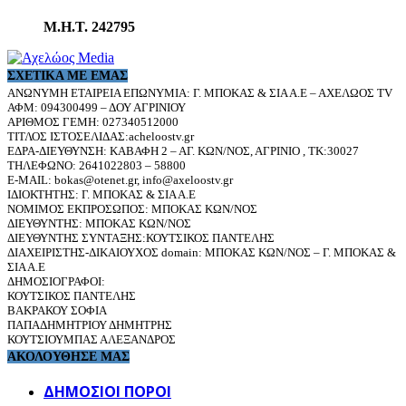
Μ.Η.Τ. 242795
ΣΧΕΤΙΚΆ ΜΕ ΕΜΆΣ
ΑΝΩΝΥΜΗ ΕΤΑΙΡΕΙΑ ΕΠΩΝΥΜΙΑ: Γ. ΜΠΟΚΑΣ & ΣΙΑ Α.Ε – ΑΧΕΛΩΟΣ TV
ΑΦΜ: 094300499 – ΔΟΥ ΑΓΡΙΝΙΟΥ
ΑΡΙΘΜΟΣ ΓΕΜΗ: 027340512000
ΤΙΤΛΟΣ ΙΣΤΟΣΕΛΙΔΑΣ:acheloostv.gr
ΕΔΡΑ-ΔΙΕΥΘΥΝΣΗ: ΚΑΒΑΦΗ 2 – ΑΓ. ΚΩΝ/ΝΟΣ, ΑΓΡΙΝΙΟ , ΤΚ:30027
ΤΗΛΕΦΩΝΟ: 2641022803 – 58800
E-MAIL: bokas@otenet.gr, info@axeloostv.gr
ΙΔΙΟΚΤΗΤΗΣ: Γ. ΜΠΟΚΑΣ & ΣΙΑ Α.Ε
ΝΟΜΙΜΟΣ ΕΚΠΡΟΣΩΠΟΣ: ΜΠΟΚΑΣ ΚΩΝ/ΝΟΣ
ΔΙΕΥΘΥΝΤΗΣ: ΜΠΟΚΑΣ ΚΩΝ/ΝΟΣ
ΔΙΕΥΘΥΝΤΗΣ ΣΥΝΤΑΞΗΣ:ΚΟΥΤΣΙΚΟΣ ΠΑΝΤΕΛΗΣ
ΔΙΑΧΕΙΡΙΣΤΗΣ-ΔΙΚΑΙΟΥΧΟΣ domain: ΜΠΟΚΑΣ ΚΩΝ/ΝΟΣ – Γ. ΜΠΟΚΑΣ &
ΣΙΑ Α.Ε
ΔΗΜΟΣΙΟΓΡΑΦΟΙ:
ΚΟΥΤΣΙΚΟΣ ΠΑΝΤΕΛΗΣ
ΒΑΚΡΑΚΟΥ ΣΟΦΙΑ
ΠΑΠΑΔΗΜΗΤΡΙΟΥ ΔΗΜΗΤΡΗΣ
ΚΟΥΤΣΙΟΥΜΠΑΣ ΑΛΕΞΑΝΔΡΟΣ
ΑΚΟΛΟΥΘΗΣΕ ΜΑΣ
ΔΗΜΟΣΙΟΙ ΠΟΡΟΙ