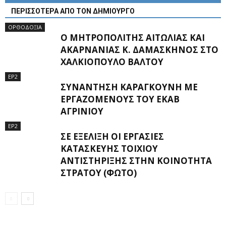
ΠΕΡΙΣΣΟΤΕΡΑ ΑΠΟ ΤΟΝ ΔΗΜΙΟΥΡΓΟ
ΟΡΘΟΔΟΞΙΑ
Ο ΜΗΤΡΟΠΟΛΊΤΗΣ ΑΙΤΩΛΊΑΣ ΚΑΙ
ΑΚΑΡΝΑΝΊΑΣ Κ. ΔΑΜΑΣΚΗΝΌΣ ΣΤΟ
ΧΑΛΚΙΌΠΟΥΛΟ ΒΆΛΤΟΥ
EP2
ΣΥΝΆΝΤΗΣΗ ΚΑΡΑΓΚΟΎΝΗ ΜΕ
ΕΡΓΑΖΟΜΈΝΟΥΣ ΤΟΥ ΕΚΑΒ
ΑΓΡΙΝΊΟΥ
EP2
ΣΕ ΕΞΈΛΙΞΗ OΙ ΕΡΓΑΣΊΕΣ
ΚΑΤΑΣΚΕΥΉΣ ΤΟΙΧΊΟΥ
ΑΝΤΙΣΤΉΡΙΞΗΣ ΣΤΗΝ ΚΟΙΝΌΤΗΤΑ
ΣΤΡΆΤΟΥ (ΦΩΤΟ)