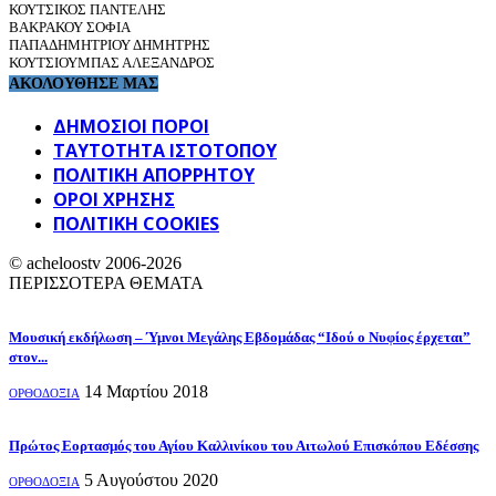
ΚΟΥΤΣΙΚΟΣ ΠΑΝΤΕΛΗΣ
ΒΑΚΡΑΚΟΥ ΣΟΦΙΑ
ΠΑΠΑΔΗΜΗΤΡΙΟΥ ΔΗΜΗΤΡΗΣ
ΚΟΥΤΣΙΟΥΜΠΑΣ ΑΛΕΞΑΝΔΡΟΣ
ΑΚΟΛΟΥΘΗΣΕ ΜΑΣ
ΔΗΜΟΣΙΟΙ ΠΟΡΟΙ
ΤΑΥΤΌΤΗΤΑ ΙΣΤΌΤΟΠΟΥ
ΠΟΛΙΤΙΚΉ ΑΠΟΡΡΉΤΟΥ
ΌΡΟΙ ΧΡΉΣΗΣ
ΠΟΛΙΤΙΚΗ COOKIES
© acheloostv 2006-2026
ΠΕΡΙΣΣΟΤΕΡΑ ΘΕΜΑΤΑ
Μουσική εκδήλωση – Ύμνοι Μεγάλης Εβδομάδας “Ιδού ο Νυφίος έρχεται”
στον...
14 Μαρτίου 2018
ΟΡΘΟΔΟΞΙΑ
Πρώτος Εορτασμός του Αγίου Καλλινίκου του Αιτωλού Επισκόπου Εδέσσης
5 Αυγούστου 2020
ΟΡΘΟΔΟΞΙΑ