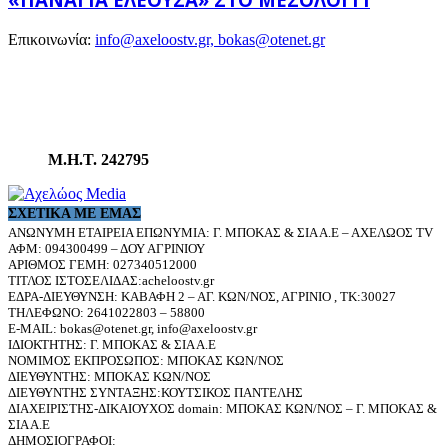
Επικοινωνία:
info@axeloostv.gr, bokas@otenet.gr
Μ.Η.Τ. 242795
ΣΧΕΤΙΚΆ ΜΕ ΕΜΆΣ
ΑΝΩΝΥΜΗ ΕΤΑΙΡΕΙΑ ΕΠΩΝΥΜΙΑ: Γ. ΜΠΟΚΑΣ & ΣΙΑ Α.Ε – ΑΧΕΛΩΟΣ TV
ΑΦΜ: 094300499 – ΔΟΥ ΑΓΡΙΝΙΟΥ
ΑΡΙΘΜΟΣ ΓΕΜΗ: 027340512000
ΤΙΤΛΟΣ ΙΣΤΟΣΕΛΙΔΑΣ:acheloostv.gr
ΕΔΡΑ-ΔΙΕΥΘΥΝΣΗ: ΚΑΒΑΦΗ 2 – ΑΓ. ΚΩΝ/ΝΟΣ, ΑΓΡΙΝΙΟ , ΤΚ:30027
ΤΗΛΕΦΩΝΟ: 2641022803 – 58800
E-MAIL: bokas@otenet.gr, info@axeloostv.gr
ΙΔΙΟΚΤΗΤΗΣ: Γ. ΜΠΟΚΑΣ & ΣΙΑ Α.Ε
ΝΟΜΙΜΟΣ ΕΚΠΡΟΣΩΠΟΣ: ΜΠΟΚΑΣ ΚΩΝ/ΝΟΣ
ΔΙΕΥΘΥΝΤΗΣ: ΜΠΟΚΑΣ ΚΩΝ/ΝΟΣ
ΔΙΕΥΘΥΝΤΗΣ ΣΥΝΤΑΞΗΣ:ΚΟΥΤΣΙΚΟΣ ΠΑΝΤΕΛΗΣ
ΔΙΑΧΕΙΡΙΣΤΗΣ-ΔΙΚΑΙΟΥΧΟΣ domain: ΜΠΟΚΑΣ ΚΩΝ/ΝΟΣ – Γ. ΜΠΟΚΑΣ &
ΣΙΑ Α.Ε
ΔΗΜΟΣΙΟΓΡΑΦΟΙ: