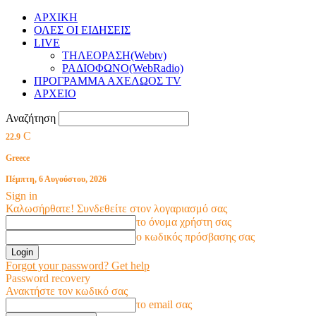
ΑΡΧΙΚΗ
ΟΛΕΣ ΟΙ ΕΙΔΗΣΕΙΣ
LIVE
ΤΗΛΕΟΡΑΣΗ(Webtv)
ΡΑΔΙΟΦΩΝΟ(WebRadio)
ΠΡΟΓΡΑΜΜΑ ΑΧΕΛΩΟΣ TV
ΑΡΧΕΙΟ
Αναζήτηση
C
22.9
Greece
Πέμπτη, 6 Αυγούστου, 2026
Sign in
Καλωσήρθατε! Συνδεθείτε στον λογαριασμό σας
το όνομα χρήστη σας
ο κωδικός πρόσβασης σας
Forgot your password? Get help
Password recovery
Ανακτήστε τον κωδικό σας
το email σας