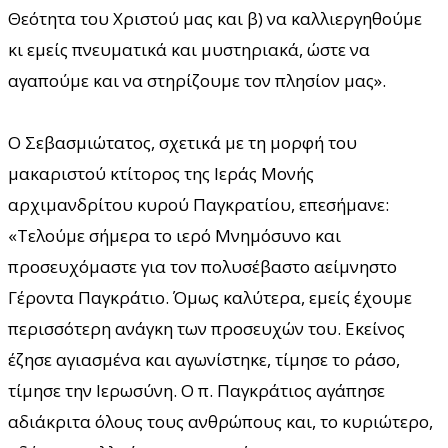
Θεότητα του Χριστού μας και β) να καλλιεργηθούμε
κι εμείς πνευματικά και μυστηριακά, ώστε να
αγαπούμε και να στηρίζουμε τον πλησίον μας».
Ο Σεβασμιώτατος, σχετικά με τη μορφή του
μακαριστού κτίτορος της Ιεράς Μονής
αρχιμανδρίτου κυρού Παγκρατίου, επεσήμανε:
«Τελούμε σήμερα το ιερό Μνημόσυνο και
προσευχόμαστε για τον πολυσέβαστο αείμνηστο
Γέροντα Παγκράτιο. Όμως καλύτερα, εμείς έχουμε
περισσότερη ανάγκη των προσευχών του. Εκείνος
έζησε αγιασμένα και αγωνίστηκε, τίμησε το ράσο,
τίμησε την Ιερωσύνη. Ο π. Παγκράτιος αγάπησε
αδιάκριτα όλους τους ανθρώπους και, το κυριώτερο,