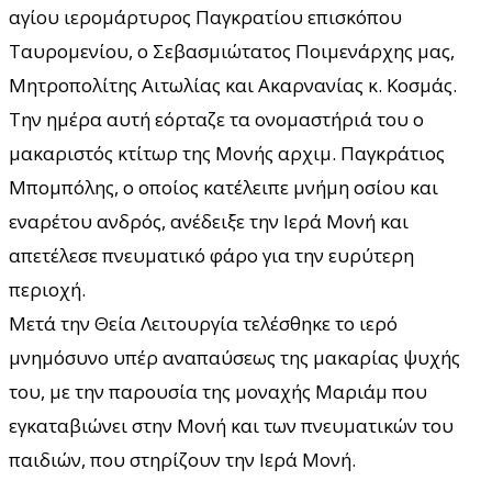
αγίου ιερομάρτυρος Παγκρατίου επισκόπου
Ταυρομενίου, ο Σεβασμιώτατος Ποιμενάρχης μας,
Μητροπολίτης Αιτωλίας και Ακαρνανίας κ. Κοσμάς.
Την ημέρα αυτή εόρταζε τα ονομαστήριά του ο
μακαριστός κτίτωρ της Μονής αρχιμ. Παγκράτιος
Μπομπόλης, ο οποίος κατέλειπε μνήμη οσίου και
εναρέτου ανδρός, ανέδειξε την Ιερά Μονή και
απετέλεσε πνευματικό φάρο για την ευρύτερη
περιοχή.
Μετά την Θεία Λειτουργία τελέσθηκε το ιερό
μνημόσυνο υπέρ αναπαύσεως της μακαρίας ψυχής
του, με την παρουσία της μοναχής Μαριάμ που
εγκαταβιώνει στην Μονή και των πνευματικών του
παιδιών, που στηρίζουν την Ιερά Μονή.