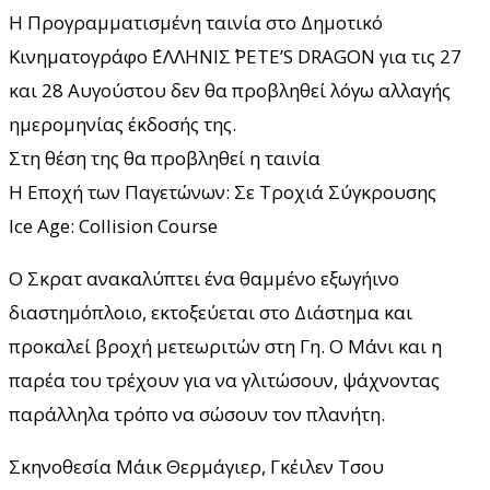
Η Προγραμματισμένη ταινία στο Δημοτικό
Κινηματογράφο ΄΄ΕΛΛΗΝΙΣ΄΄ PETE’S DRAGON για τις 27
και 28 Αυγούστου δεν θα προβληθεί λόγω αλλαγής
ημερομηνίας έκδοσής της.
Στη θέση της θα προβληθεί η ταινία
Η Εποχή των Παγετώνων: Σε Τροχιά Σύγκρουσης
Ice Age: Collision Course
Ο Σκρατ ανακαλύπτει ένα θαμμένο εξωγήινο
διαστημόπλοιο, εκτοξεύεται στο Διάστημα και
προκαλεί βροχή μετεωριτών στη Γη. Ο Μάνι και η
παρέα του τρέχουν για να γλιτώσουν, ψάχνοντας
παράλληλα τρόπο να σώσουν τον πλανήτη.
Σκηνοθεσία Μάικ Θερμάγιερ, Γκέιλεν Τσου