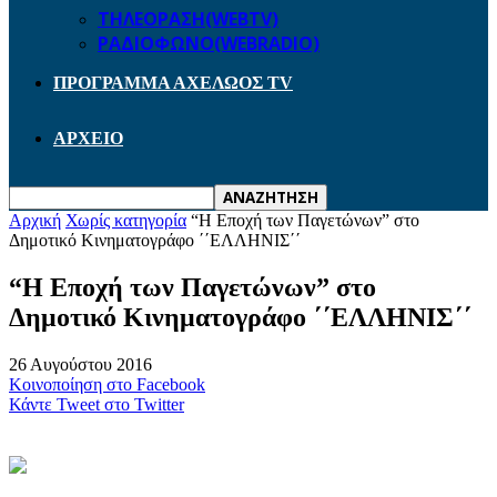
ΤΗΛΕΟΡΑΣΗ(WEBTV)
ΡΑΔΙΟΦΩΝΟ(WEBRADIO)
ΠΡΟΓΡΑΜΜΑ ΑΧΕΛΩΟΣ TV
ΑΡΧΕΙΟ
Αρχική
Χωρίς κατηγορία
“Η Εποχή των Παγετώνων” στο
Δημοτικό Κινηματογράφο ΄΄ΕΛΛΗΝΙΣ΄΄
“Η Εποχή των Παγετώνων” στο
Δημοτικό Κινηματογράφο ΄΄ΕΛΛΗΝΙΣ΄΄
26 Αυγούστου 2016
Κοινοποίηση στο Facebook
Κάντε Tweet στο Twitter