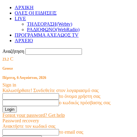
ΑΡΧΙΚΗ
ΟΛΕΣ ΟΙ ΕΙΔΗΣΕΙΣ
LIVE
ΤΗΛΕΟΡΑΣΗ(Webtv)
ΡΑΔΙΟΦΩΝΟ(WebRadio)
ΠΡΟΓΡΑΜΜΑ ΑΧΕΛΩΟΣ TV
ΑΡΧΕΙΟ
Αναζήτηση
C
23.2
Greece
Πέμπτη, 6 Αυγούστου, 2026
Sign in
Καλωσήρθατε! Συνδεθείτε στον λογαριασμό σας
το όνομα χρήστη σας
ο κωδικός πρόσβασης σας
Forgot your password? Get help
Password recovery
Ανακτήστε τον κωδικό σας
το email σας