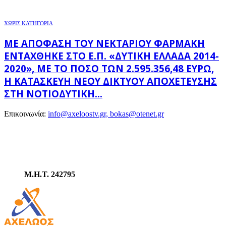
ΧΩΡΊΣ ΚΑΤΗΓΟΡΊΑ
ΜΕ ΑΠΌΦΑΣΗ ΤΟΥ ΝΕΚΤΆΡΙΟΥ ΦΑΡΜΆΚΗ
ΕΝΤΆΧΘΗΚΕ ΣΤΟ Ε.Π. «ΔΥΤΙΚΉ ΕΛΛΆΔΑ 2014-
2020», ΜΕ ΤΟ ΠΟΣΌ ΤΩΝ 2.595.356,48 ΕΥΡΏ,
Η ΚΑΤΑΣΚΕΥΉ ΝΈΟΥ ΔΙΚΤΎΟΥ ΑΠΟΧΈΤΕΥΣΗΣ
ΣΤΗ ΝΟΤΙΟΔΥΤΙΚΉ...
Επικοινωνία:
info@axeloostv.gr, bokas@otenet.gr
Μ.Η.Τ. 242795