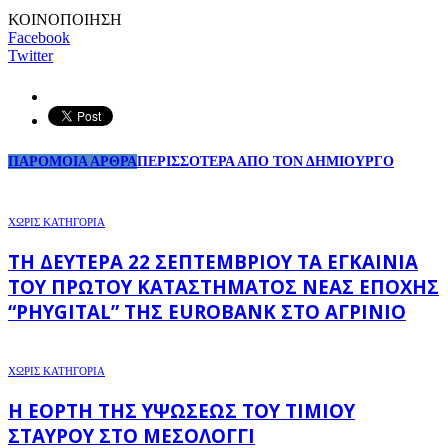
ΚΟΙΝΟΠΟΙΗΣΗ
Facebook
Twitter
ΠΑΡΟΜΟΙΑ ΑΡΘΡΑ
ΠΕΡΙΣΣΟΤΕΡΑ ΑΠΟ ΤΟΝ ΔΗΜΙΟΥΡΓΟ
ΧΩΡΊΣ ΚΑΤΗΓΟΡΊΑ
ΤΗ ΔΕΥΤΈΡΑ 22 ΣΕΠΤΕΜΒΡΊΟΥ ΤΑ ΕΓΚΑΊΝΙΑ
ΤΟΥ ΠΡΏΤΟΥ ΚΑΤΑΣΤΉΜΑΤΟΣ ΝΈΑΣ ΕΠΟΧΉΣ
“PHYGITAL” ΤΗΣ EUROBANK ΣΤΟ ΑΓΡΊΝΙΟ
ΧΩΡΊΣ ΚΑΤΗΓΟΡΊΑ
Η ΕΟΡΤΉ ΤΗΣ ΥΨΏΣΕΩΣ ΤΟΥ ΤΙΜΊΟΥ
ΣΤΑΥΡΟΎ ΣΤΟ ΜΕΣΟΛΌΓΓΙ