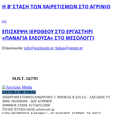
Η Β’ ΣΤΆΣΗ ΤΩΝ ΧΑΙΡΕΤΙΣΜΏΝ ΣΤΟ ΑΓΡΊΝΙΟ
EP1
ΕΠΊΣΚΕΨΗ ΙΕΡΌΘΕΟΥ ΣΤΟ ΕΡΓΑΣΤΉΡΙ
«ΠΑΝΑΓΊΑ ΕΛΕΟΎΣΑ» ΣΤΟ ΜΕΣΟΛΌΓΓΙ
Επικοινωνία:
info@axeloostv.gr, bokas@otenet.gr
Μ.Η.Τ. 242795
ΣΧΕΤΙΚΆ ΜΕ ΕΜΆΣ
ΑΝΩΝΥΜΗ ΕΤΑΙΡΕΙΑ ΕΠΩΝΥΜΙΑ: Γ. ΜΠΟΚΑΣ & ΣΙΑ Α.Ε – ΑΧΕΛΩΟΣ TV
ΑΦΜ: 094300499 – ΔΟΥ ΑΓΡΙΝΙΟΥ
ΑΡΙΘΜΟΣ ΓΕΜΗ: 027340512000
ΤΙΤΛΟΣ ΙΣΤΟΣΕΛΙΔΑΣ:acheloostv.gr
ΕΔΡΑ-ΔΙΕΥΘΥΝΣΗ: ΚΑΒΑΦΗ 2 – ΑΓ. ΚΩΝ/ΝΟΣ, ΑΓΡΙΝΙΟ , ΤΚ:30027