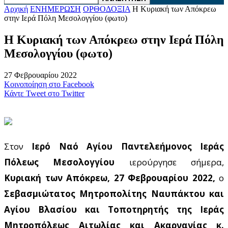
Αρχική
ΕΝΗΜΕΡΩΣΗ
ΟΡΘΟΔΟΞΙΑ
Η Κυριακή των Απόκρεω
στην Ιερά Πόλη Μεσολογγίου (φωτο)
Η Κυριακή των Απόκρεω στην Ιερά Πόλη
Μεσολογγίου (φωτο)
27 Φεβρουαρίου 2022
Κοινοποίηση στο Facebook
Κάντε Tweet στο Twitter
Στον
Ιερό Ναό Αγίου Παντελεήμονος Ιεράς
Πόλεως Μεσολογγίου
ιερούργησε σήμερα,
Κυριακή των Απόκρεω, 27 Φεβρουαρίου 2022,
ο
Σεβασμιώτατος Μητροπολίτης Ναυπάκτου και
Αγίου Βλασίου και Τοποτηρητής της Ιεράς
Μητροπόλεως Αιτωλίας και Ακαρνανίας κ.