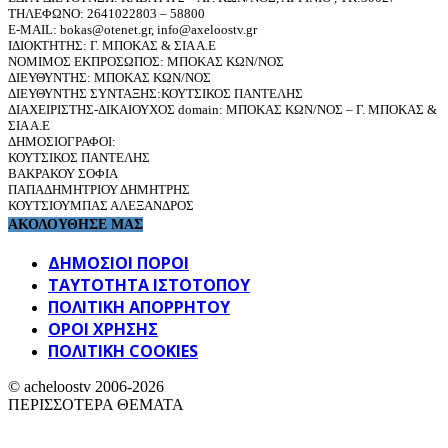
ΤΗΛΕΦΩΝΟ: 2641022803 – 58800
E-MAIL: bokas@otenet.gr, info@axeloostv.gr
ΙΔΙΟΚΤΗΤΗΣ: Γ. ΜΠΟΚΑΣ & ΣΙΑ Α.Ε
ΝΟΜΙΜΟΣ ΕΚΠΡΟΣΩΠΟΣ: ΜΠΟΚΑΣ ΚΩΝ/ΝΟΣ
ΔΙΕΥΘΥΝΤΗΣ: ΜΠΟΚΑΣ ΚΩΝ/ΝΟΣ
ΔΙΕΥΘΥΝΤΗΣ ΣΥΝΤΑΞΗΣ:ΚΟΥΤΣΙΚΟΣ ΠΑΝΤΕΛΗΣ
ΔΙΑΧΕΙΡΙΣΤΗΣ-ΔΙΚΑΙΟΥΧΟΣ domain: ΜΠΟΚΑΣ ΚΩΝ/ΝΟΣ – Γ. ΜΠΟΚΑΣ &
ΣΙΑ Α.Ε
ΔΗΜΟΣΙΟΓΡΑΦΟΙ:
ΚΟΥΤΣΙΚΟΣ ΠΑΝΤΕΛΗΣ
ΒΑΚΡΑΚΟΥ ΣΟΦΙΑ
ΠΑΠΑΔΗΜΗΤΡΙΟΥ ΔΗΜΗΤΡΗΣ
ΚΟΥΤΣΙΟΥΜΠΑΣ ΑΛΕΞΑΝΔΡΟΣ
ΑΚΟΛΟΥΘΗΣΕ ΜΑΣ
ΔΗΜΟΣΙΟΙ ΠΟΡΟΙ
ΤΑΥΤΌΤΗΤΑ ΙΣΤΌΤΟΠΟΥ
ΠΟΛΙΤΙΚΉ ΑΠΟΡΡΉΤΟΥ
ΌΡΟΙ ΧΡΉΣΗΣ
ΠΟΛΙΤΙΚΗ COOKIES
© acheloostv 2006-2026
ΠΕΡΙΣΣΟΤΕΡΑ ΘΕΜΑΤΑ