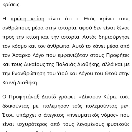
κρίσεις.
Η
πρώτη κρίση
είναι ότι ο Θεός κρίνει τους
ανθρώπους μέσα στην ιστορία, αφού δεν είναι ξένος
προς την κτίση και την ιστορία. Αυτός δημιούργησε
τον κόσμο και τον άνθρωπο. Αυτό το κάνει μέσα από
τον Άσαρκο Λόγο που εμφανιζόταν στους Προφήτες
και τους Δικαίους της Παλαιάς Διαθήκης, αλλά και με
την Ενανθρώπηση του Υιού και Λόγου του Θεού στην
Καινή Διαθήκη.
Ο Προφητάναξ Δαυίδ γράφει: «Δίκασον Κύριε τοὺς
ἀδικούντας με, πολέμησον τοὺς πολεμούντας με».
Έτσι, υπάρχει ο άτεγκτος «πνευματικός νόμος» που
είναι ισχυρότερος από τους λεγομένους φυσικούς