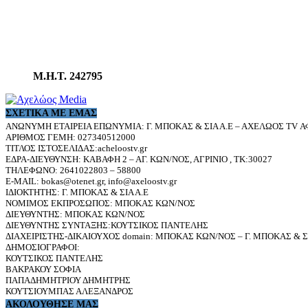
Μ.Η.Τ. 242795
ΣΧΕΤΙΚΆ ΜΕ ΕΜΆΣ
ΑΝΩΝΥΜΗ ΕΤΑΙΡΕΙΑ ΕΠΩΝΥΜΙΑ: Γ. ΜΠΟΚΑΣ & ΣΙΑ Α.Ε – ΑΧΕΛΩΟΣ TV ΑΦ
ΑΡΙΘΜΟΣ ΓΕΜΗ: 027340512000
ΤΙΤΛΟΣ ΙΣΤΟΣΕΛΙΔΑΣ:acheloostv.gr
ΕΔΡΑ-ΔΙΕΥΘΥΝΣΗ: ΚΑΒΑΦΗ 2 – ΑΓ. ΚΩΝ/ΝΟΣ, ΑΓΡΙΝΙΟ , ΤΚ:30027
ΤΗΛΕΦΩΝΟ: 2641022803 – 58800
E-MAIL: bokas@otenet.gr, info@axeloostv.gr
ΙΔΙΟΚΤΗΤΗΣ: Γ. ΜΠΟΚΑΣ & ΣΙΑ Α.Ε
ΝΟΜΙΜΟΣ ΕΚΠΡΟΣΩΠΟΣ: ΜΠΟΚΑΣ ΚΩΝ/ΝΟΣ
ΔΙΕΥΘΥΝΤΗΣ: ΜΠΟΚΑΣ ΚΩΝ/ΝΟΣ
ΔΙΕΥΘΥΝΤΗΣ ΣΥΝΤΑΞΗΣ:ΚΟΥΤΣΙΚΟΣ ΠΑΝΤΕΛΗΣ
ΔΙΑΧΕΙΡΙΣΤΗΣ-ΔΙΚΑΙΟΥΧΟΣ domain: ΜΠΟΚΑΣ ΚΩΝ/ΝΟΣ – Γ. ΜΠΟΚΑΣ & ΣΙ
ΔΗΜΟΣΙΟΓΡΑΦΟΙ:
ΚΟΥΤΣΙΚΟΣ ΠΑΝΤΕΛΗΣ
ΒΑΚΡΑΚΟΥ ΣΟΦΙΑ
ΠΑΠΑΔΗΜΗΤΡΙΟΥ ΔΗΜΗΤΡΗΣ
ΚΟΥΤΣΙΟΥΜΠΑΣ ΑΛΕΞΑΝΔΡΟΣ
ΑΚΟΛΟΥΘΗΣΕ ΜΑΣ