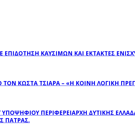
ΜΕ ΕΠΙΔΌΤΗΣΗ ΚΑΥΣΊΜΩΝ ΚΑΙ ΈΚΤΑΚΤΕΣ ΕΝΙΣΧ
ΤΟΝ ΚΏΣΤΑ ΤΣΙΆΡΑ – «Η ΚΟΙΝΉ ΛΟΓΙΚΉ ΠΡΈΠ
ΠΟΨΉΦΙΟΥ ΠΕΡΙΦΕΡΕΙΆΡΧΗ ΔΥΤΙΚΉΣ ΕΛΛΆΔΑΣ
Σ ΠΆΤΡΑΣ.