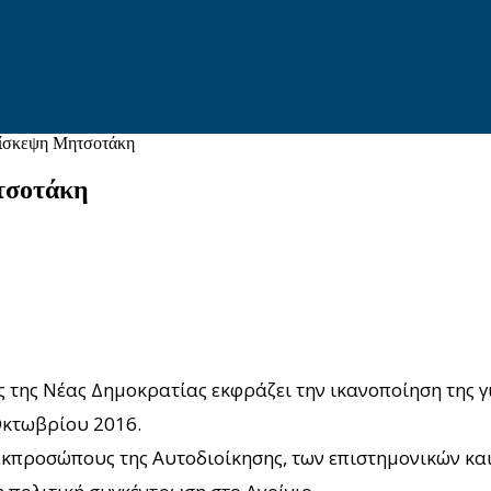
πίσκεψη Μητσοτάκη
τσοτάκη
ης Νέας Δημοκρατίας εκφράζει την ικανοποίηση της γι
Οκτωβρίου 2016.
κπροσώπους της Αυτοδιοίκησης, των επιστημονικών και