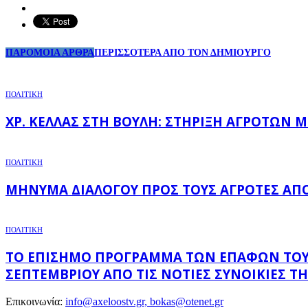
ΠΑΡΟΜΟΙΑ ΑΡΘΡΑ
ΠΕΡΙΣΣΟΤΕΡΑ ΑΠΟ ΤΟΝ ΔΗΜΙΟΥΡΓΟ
ΠΟΛΙΤΙΚΗ
ΧΡ. ΚΈΛΛΑΣ ΣΤΗ ΒΟΥΛΉ: ΣΤΉΡΙΞΗ ΑΓΡΟΤΏΝ 
ΠΟΛΙΤΙΚΗ
ΜΉΝΥΜΑ ΔΙΑΛΌΓΟΥ ΠΡΟΣ ΤΟΥΣ ΑΓΡΌΤΕΣ ΑΠΌ 
ΠΟΛΙΤΙΚΗ
ΤΟ ΕΠΊΣΗΜΟ ΠΡΌΓΡΑΜΜΑ ΤΩΝ ΕΠΑΦΏΝ ΤΟΥ Υ
ΣΕΠΤΕΜΒΡΊΟΥ ΑΠΌ ΤΙΣ ΝΌΤΙΕΣ ΣΥΝΟΙΚΊΕΣ ΤΗ
Επικοινωνία:
info@axeloostv.gr, bokas@otenet.gr