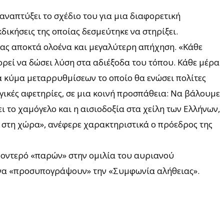
αναπτύξει το σχέδιο του για μια διαφορετική
δικήσεις της οποίας δεσμεύτηκε να στηρίξει.
τίας αποκτά ολοένα και μεγαλύτερη απήχηση. «Κάθε
ορεί να δώσει λύση στα αδιέξοδα του τόπου. Κάθε μέρα
να κύμα μεταρρυθμίσεων το οποίο θα ενώσει πολίτες
ογικές αφετηρίες, σε μια κοινή προσπάθεια: Να βάλουμε
 το χαμόγελο και η αισιοδοξία στα χείλη των Ελλήνων,
ι στη χώρα», ανέφερε χαρακτηριστικά ο πρόεδρος της
ροντερό «παρών» στην ομιλία του αυριανού
 να «προσυπογράψουν» την «Συμφωνία αλήθειας».