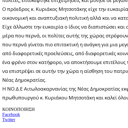
πολίτες, επισκέφτηκε επιχειρήσεις και μίλησε σε μεγάλ
Ο πρόεδρος κ. Κυριάκος Μητσοτάκης είχε την ευκαιρία 
οικονομική και αναπτυξιακή πολιτική αλλά και να καταθ
Είχε άλλωστε την ευκαιρία ο ίδιος να διαπιστώσει κα
μέρα που περνά, οι πολίτες αυτής της χώρας στρέφουν
που περνά γίνεται πιο επιτακτική η ανάγκη για μια μ
από διαφορετικές προελεύσεις, από διαφορετικές κοινω
ένα φρένο στον κατήφορο, να αποκτήσουμε επιτέλους τ
να επιστρέψει σε αυτήν την χώρα η αίσθηση του πατρ
Νέας Δημοκρατίας.
Η ΝΟ.Δ.Ε Αιτωλοακαρνανίας της Νέας Δημοκρατίας εκφ
πρωθυπουργού κ. Κυριάκου Μητσοτάκη και καλεί όλου
ΚΟΙΝΟΠΟΙΗΣΗ
Facebook
Twitter