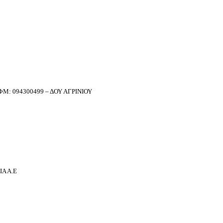
Μ: 094300499 – ΔΟΥ ΑΓΡΙΝΙΟΥ
Α Α.Ε