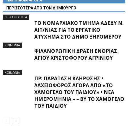
ΠΑΡΟΜΟΙΑ ΑΡΘΡΑ
ΠΕΡΙΣΣΟΤΕΡΑ ΑΠΟ ΤΟΝ ΔΗΜΙΟΥΡΓΟ
ΕΠΙΚΑΙΡΟΤΗΤΑ
ΤΟ ΝΟΜΑΡΧΙΑΚΌ ΤΜΉΜΑ ΑΔΕΔΥ Ν.
ΑΙΤ/ΝΊΑΣ ΓΙΑ ΤΟ ΕΡΓΑΤΙΚΌ
ΑΤΎΧΗΜΑ ΣΤΟ ΔΉΜΟ ΞΗΡΟΜΈΡΟΥ
ΚΟΙΝΩΝΙΑ
ΦΙΛΑΝΘΡΩΠΙΚΉ ΔΡΆΣΗ ΕΝΟΡΊΑΣ
ΑΓΊΟΥ ΧΡΙΣΤΟΦΌΡΟΥ ΑΓΡΙΝΊΟΥ
ΚΟΙΝΩΝΙΑ
ΠΡ: ΠΑΡΆΤΑΣΗ ΚΛΉΡΩΣΗΣ •
ΛΑΧΕΙΟΦΌΡΟΣ ΑΓΟΡΆ ΑΠΌ «ΤΟ
ΧΑΜΌΓΕΛΟ ΤΟΥ ΠΑΙΔΙΟΎ» • ΝΈΑ
ΗΜΕΡΟΜΗΝΊΑ – – BY ΤΟ ΧΑΜΌΓΕΛΟ
ΤΟΥ ΠΑΙΔΙΟΎ