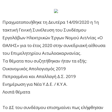
Πραγματοποιήθηκε τη Δευτέρα 14/09/2020 η 1η
τακτική Γενική Συνέλευση του Συνδέσμου
Εργολάβων Ηλεκτρικών Έργων Νομού Αιτ/νίας «Ο
ΘΑΛΗΣ» για το έτος 2020 στην συνεδριακή αίθουσα
του Επιμελητηρίου Αιτωλοακαρνανίας.
Τα θέματα που συζητήθηκαν ήταν τα εξής:
Οικονομικός Απολογισμός 2019
Πεπραγμένα και Απαλλαγή Δ.Σ. 2019
Ενημέρωση για Νέα Υ.Δ.Ε. / Κ.Υ.Α.
Λοιπά θέματα
Το ΔΣ του συνδέσμου επισημαίνει πως ελήφθησαν