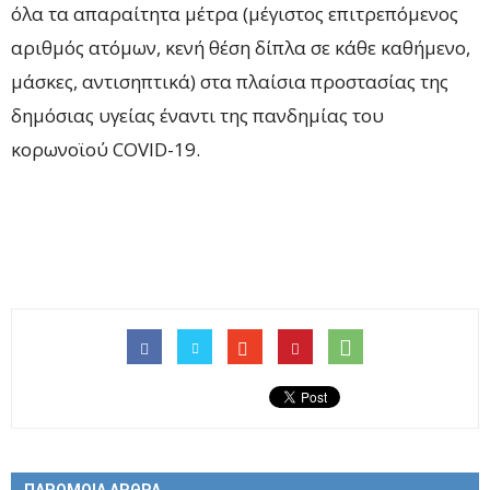
όλα τα απαραίτητα μέτρα (μέγιστος επιτρεπόμενος
αριθμός ατόμων, κενή θέση δίπλα σε κάθε καθήμενο,
μάσκες, αντισηπτικά) στα πλαίσια προστασίας της
δημόσιας υγείας έναντι της πανδημίας του
κορωνοϊού COVID-19.