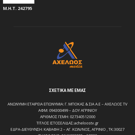
Μ.Η.Τ. 242795
ΣΧΕΤΙΚΆ ΜΕ ΕΜΆΣ
ΑΝΩΝΥΜΗ ΕΤΑΙΡΕΙΑ ΕΠΩΝΥΜΙΑ: Γ. ΜΠΟΚΑΣ & ΣΙΑ Α.Ε – ΑΧΕΛΩΟΣ TV
ΑΦΜ: 094300499 – ΔΟΥ ΑΓΡΙΝΙΟΥ
ΑΡΙΘΜΟΣ ΓΕΜΗ: 027340512000
ΤΙΤΛΟΣ ΙΣΤΟΣΕΛΙΔΑΣ:acheloostv.gr
ΕΔΡΑ-ΔΙΕΥΘΥΝΣΗ: ΚΑΒΑΦΗ 2 – ΑΓ. ΚΩΝ/ΝΟΣ, ΑΓΡΙΝΙΟ , ΤΚ:30027