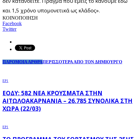
δεν κατανοείτε. Πράγμα που εμείς το κάνουμε εδώ
και 1,5 χρόνο υπομονετικά ως κλάδος».
ΚΟΙΝΟΠΟΙΗΣΗ
Facebook
Twitter
ΠΑΡΟΜΟΙΑ ΑΡΘΡΑ
ΠΕΡΙΣΣΟΤΕΡΑ ΑΠΟ ΤΟΝ ΔΗΜΙΟΥΡΓΟ
EP1
ΕΟΔΥ: 582 ΝΈΑ ΚΡΟΎΣΜΑΤΑ ΣΤΗΝ
ΑΙΤΩΛΟΑΚΑΡΝΑΝΊΑ – 26.785 ΣΥΝΟΛΙΚΆ ΣΤΗ
ΧΏΡΑ (22/03)
EP1