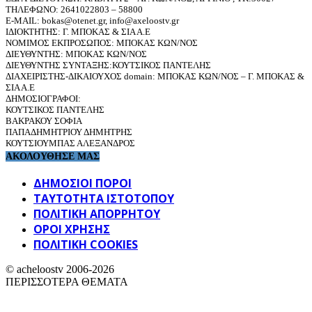
ΤΗΛΕΦΩΝΟ: 2641022803 – 58800
E-MAIL: bokas@otenet.gr, info@axeloostv.gr
ΙΔΙΟΚΤΗΤΗΣ: Γ. ΜΠΟΚΑΣ & ΣΙΑ Α.Ε
ΝΟΜΙΜΟΣ ΕΚΠΡΟΣΩΠΟΣ: ΜΠΟΚΑΣ ΚΩΝ/ΝΟΣ
ΔΙΕΥΘΥΝΤΗΣ: ΜΠΟΚΑΣ ΚΩΝ/ΝΟΣ
ΔΙΕΥΘΥΝΤΗΣ ΣΥΝΤΑΞΗΣ:ΚΟΥΤΣΙΚΟΣ ΠΑΝΤΕΛΗΣ
ΔΙΑΧΕΙΡΙΣΤΗΣ-ΔΙΚΑΙΟΥΧΟΣ domain: ΜΠΟΚΑΣ ΚΩΝ/ΝΟΣ – Γ. ΜΠΟΚΑΣ &
ΣΙΑ Α.Ε
ΔΗΜΟΣΙΟΓΡΑΦΟΙ:
ΚΟΥΤΣΙΚΟΣ ΠΑΝΤΕΛΗΣ
ΒΑΚΡΑΚΟΥ ΣΟΦΙΑ
ΠΑΠΑΔΗΜΗΤΡΙΟΥ ΔΗΜΗΤΡΗΣ
ΚΟΥΤΣΙΟΥΜΠΑΣ ΑΛΕΞΑΝΔΡΟΣ
ΑΚΟΛΟΥΘΗΣΕ ΜΑΣ
ΔΗΜΟΣΙΟΙ ΠΟΡΟΙ
ΤΑΥΤΌΤΗΤΑ ΙΣΤΌΤΟΠΟΥ
ΠΟΛΙΤΙΚΉ ΑΠΟΡΡΉΤΟΥ
ΌΡΟΙ ΧΡΉΣΗΣ
ΠΟΛΙΤΙΚΗ COOKIES
© acheloostv 2006-2026
ΠΕΡΙΣΣΟΤΕΡΑ ΘΕΜΑΤΑ