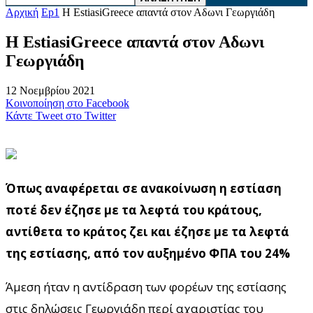
Αρχική
Ep1
Η EstiasiGreece απαντά στον Αδωνι Γεωργιάδη
Η EstiasiGreece απαντά στον Αδωνι
Γεωργιάδη
12 Νοεμβρίου 2021
Κοινοποίηση στο Facebook
Κάντε Tweet στο Twitter
Όπως αναφέρεται σε ανακοίνωση η εστίαση
ποτέ δεν έζησε με τα λεφτά του κράτους,
αντίθετα το κράτος ζει και έζησε με τα λεφτά
της εστίασης, από τον αυξημένο ΦΠΑ του 24%
Άμεση ήταν η αντίδραση των φορέων της εστίασης
στις δηλώσεις Γεωργιάδη περί αχαριστίας του