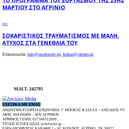
ΤΟ ΠΡΌΓΡΑΜΜΑ ΤΟΥ ΕΟΡΤΑΣΜΟΎ ΤΗΣ 25ΗΣ
ΜΑΡΤΊΟΥ ΣΤΟ ΑΓΡΊΝΙΟ
EP1
ΣΟΚΑΡΙΣΤΙΚΌΣ ΤΡΑΥΜΑΤΙΣΜΌΣ ΜΕ ΜΑΛΉ,
ΆΤΥΧΟΣ ΣΤΑ ΓΕΝΈΘΛΙΆ ΤΟΥ
Επικοινωνία:
info@axeloostv.gr, bokas@otenet.gr
Μ.Η.Τ. 242795
ΣΧΕΤΙΚΆ ΜΕ ΕΜΆΣ
ΑΝΩΝΥΜΗ ΕΤΑΙΡΕΙΑ ΕΠΩΝΥΜΙΑ: Γ. ΜΠΟΚΑΣ & ΣΙΑ Α.Ε – ΑΧΕΛΩΟΣ TV
ΑΦΜ: 094300499 – ΔΟΥ ΑΓΡΙΝΙΟΥ
ΑΡΙΘΜΟΣ ΓΕΜΗ: 027340512000
ΤΙΤΛΟΣ ΙΣΤΟΣΕΛΙΔΑΣ:acheloostv.gr
ΕΔΡΑ-ΔΙΕΥΘΥΝΣΗ: ΚΑΒΑΦΗ 2 – ΑΓ. ΚΩΝ/ΝΟΣ, ΑΓΡΙΝΙΟ , ΤΚ:30027