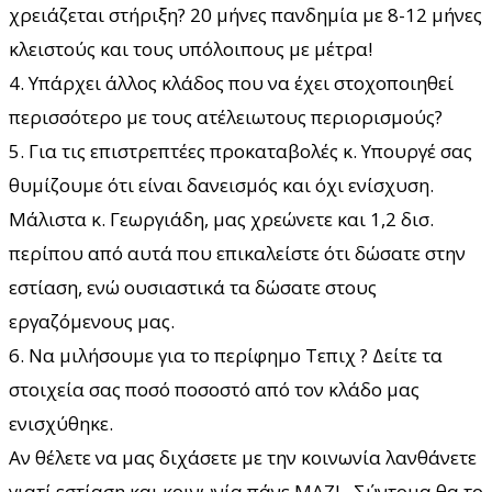
χρειάζεται στήριξη? 20 μήνες πανδημία με 8-12 μήνες
κλειστούς και τους υπόλοιπους με μέτρα!
4. Υπάρχει άλλος κλάδος που να έχει στοχοποιηθεί
περισσότερο με τους ατέλειωτους περιορισμούς?
5. Για τις επιστρεπτέες προκαταβολές κ. Υπουργέ σας
θυμίζουμε ότι είναι δανεισμός και όχι ενίσχυση.
Μάλιστα κ. Γεωργιάδη, μας χρεώνετε και 1,2 δισ.
περίπου από αυτά που επικαλείστε ότι δώσατε στην
εστίαση, ενώ ουσιαστικά τα δώσατε στους
εργαζόμενους μας.
6. Να μιλήσουμε για το περίφημο Τεπιχ ? Δείτε τα
στοιχεία σας ποσό ποσοστό από τον κλάδο μας
ενισχύθηκε.
Αν θέλετε να μας διχάσετε με την κοινωνία λανθάνετε
γιατί εστίαση και κοινωνία πάνε ΜΑΖΙ . Σύντομα θα το