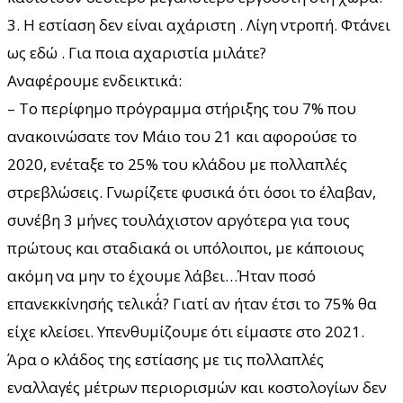
3. Η εστίαση δεν είναι αχάριστη . Λίγη ντροπή. Φτάνει
ως εδώ . Για ποια αχαριστία μιλάτε?
Αναφέρουμε ενδεικτικά:
– Το περίφημο πρόγραμμα στήριξης του 7% που
ανακοινώσατε τον Μάιο του 21 και αφορούσε το
2020, ενέταξε το 25% του κλάδου με πολλαπλές
στρεβλώσεις. Γνωρίζετε φυσικά ότι όσοι το έλαβαν,
συνέβη 3 μήνες τουλάχιστον αργότερα για τους
πρώτους και σταδιακά οι υπόλοιποι, με κάποιους
ακόμη να μην το έχουμε λάβει…Ήταν ποσό
επανεκκίνησής τελικά΄? Γιατί αν ήταν έτσι το 75% θα
είχε κλείσει. Υπενθυμίζουμε ότι είμαστε στο 2021.
Άρα ο κλάδος της εστίασης με τις πολλαπλές
εναλλαγές μέτρων περιορισμών και κοστολογίων δεν