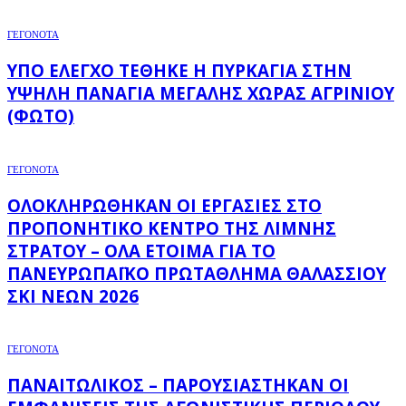
ΓΕΓΟΝΟΤΑ
ΥΠΌ ΈΛΕΓΧΟ ΤΈΘΗΚΕ Η ΠΥΡΚΑΓΙΆ ΣΤΗΝ
ΥΨΗΛΉ ΠΑΝΑΓΙΆ ΜΕΓΆΛΗΣ ΧΏΡΑΣ ΑΓΡΙΝΊΟΥ
(ΦΩΤΌ)
ΓΕΓΟΝΟΤΑ
ΟΛΟΚΛΗΡΏΘΗΚΑΝ ΟΙ ΕΡΓΑΣΊΕΣ ΣΤΟ
ΠΡΟΠΟΝΗΤΙΚΌ ΚΈΝΤΡΟ ΤΗΣ ΛΊΜΝΗΣ
ΣΤΡΆΤΟΥ – ΌΛΑ ΈΤΟΙΜΑ ΓΙΑ ΤΟ
ΠΑΝΕΥΡΩΠΑΪΚΌ ΠΡΩΤΆΘΛΗΜΑ ΘΑΛΆΣΣΙΟΥ
ΣΚΙ ΝΈΩΝ 2026
ΓΕΓΟΝΟΤΑ
ΠΑΝΑΙΤΩΛΙΚΌΣ – ΠΑΡΟΥΣΙΆΣΤΗΚΑΝ ΟΙ