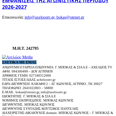
ΕΜΦΑΝΊΣΕΙΣ ΤΗΣ ΑΓΩΝΙΣΤΙΚΉΣ ΠΕΡΙΌΔΟΥ
2026-2027
Επικοινωνία:
info@axeloostv.gr, bokas@otenet.gr
Μ.Η.Τ. 242795
ΣΧΕΤΙΚΆ ΜΕ ΕΜΆΣ
ΑΝΩΝΥΜΗ ΕΤΑΙΡΕΙΑ ΕΠΩΝΥΜΙΑ: Γ. ΜΠΟΚΑΣ & ΣΙΑ Α.Ε – ΑΧΕΛΩΟΣ TV
ΑΦΜ: 094300499 – ΔΟΥ ΑΓΡΙΝΙΟΥ
ΑΡΙΘΜΟΣ ΓΕΜΗ: 027340512000
ΤΙΤΛΟΣ ΙΣΤΟΣΕΛΙΔΑΣ:acheloostv.gr
ΕΔΡΑ-ΔΙΕΥΘΥΝΣΗ: ΚΑΒΑΦΗ 2 – ΑΓ. ΚΩΝ/ΝΟΣ, ΑΓΡΙΝΙΟ , ΤΚ:30027
ΤΗΛΕΦΩΝΟ: 2641022803 – 58800
E-MAIL: bokas@otenet.gr, info@axeloostv.gr
ΙΔΙΟΚΤΗΤΗΣ: Γ. ΜΠΟΚΑΣ & ΣΙΑ Α.Ε
ΝΟΜΙΜΟΣ ΕΚΠΡΟΣΩΠΟΣ: ΜΠΟΚΑΣ ΚΩΝ/ΝΟΣ
ΔΙΕΥΘΥΝΤΗΣ: ΜΠΟΚΑΣ ΚΩΝ/ΝΟΣ
ΔΙΕΥΘΥΝΤΗΣ ΣΥΝΤΑΞΗΣ:ΚΟΥΤΣΙΚΟΣ ΠΑΝΤΕΛΗΣ
ΔΙΑΧΕΙΡΙΣΤΗΣ-ΔΙΚΑΙΟΥΧΟΣ domain: ΜΠΟΚΑΣ ΚΩΝ/ΝΟΣ – Γ. ΜΠΟΚΑΣ &