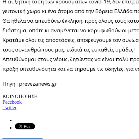
Η αυξητική τάση των κρουσμάτων covid-19, δεν επιτρέπε
γειτονική χώρα κι ένα άτομο από την Βόρεια Ελλάδα πο
Θα ήθελα να απευθύνω έκκληση, προς όλους τους κατοίκ
διάστημα, οπότε κι αναμένεται να κορυφωθούν οι μετα
Κρατάμε όλοι τις αποστάσεις, αποφεύγουμε τον συνω
τους συνανθρώπους μας, ειδικά τις ευπαθείς ομάδες!
Απευθύνομαι στους νέους, ζητώντας να είναι πολύ 
πράξη υπευθυνότητα και να τηρούμε τις οδηγίες, για ν
Πηγή : prevezanews.gr
ΚΟΙΝΟΠΟΙΗΣΗ
Facebook
Twitter