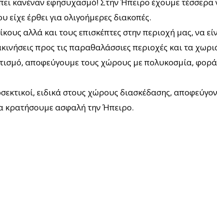
ι κανέναν εφησυχασμό! Στην Ήπειρο έχουμε τέσσερα νέα
υ είχε έρθει για ολιγοήμερες διακοπές.
ους αλλά και τους επισκέπτες στην περιοχή μας, να εί
κινήσεις προς τις παραθαλάσσιες περιοχές και τα χωρι
στισμό, αποφεύγουμε τους χώρους με πολυκοσμία, φορ
προσεκτικοί, ειδικά στους χώρους διασκέδασης, αποφεύγο
α κρατήσουμε ασφαλή την Ήπειρο.