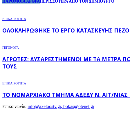
ΠΑΡΟΜΟΙΑ ΑΡΘΡΑ
ΠΕΡΙΣΣΟΤΕΡΑ ΑΠΟ ΤΟΝ ΔΗΜΙΟΥΡΓΟ
ΕΠΙΚΑΙΡΟΤΗΤΑ
ΟΛΟΚΛΗΡΏΘΗΚΕ ΤΟ ΈΡΓΟ ΚΑΤΑΣΚΕΥΉΣ ΠΕΖΟ
ΓΕΓΟΝΟΤΑ
ΑΓΡΌΤΕΣ: ΔΥΣΑΡΕΣΤΗΜΈΝΟΙ ΜΕ ΤΑ ΜΈΤΡΑ Π
ΤΟΥΣ
ΕΠΙΚΑΙΡΟΤΗΤΑ
ΤΟ ΝΟΜΑΡΧΙΑΚΌ ΤΜΉΜΑ ΑΔΕΔΥ Ν. ΑΙΤ/ΝΊΑΣ
Επικοινωνία:
info@axeloostv.gr, bokas@otenet.gr