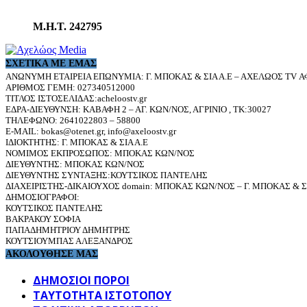
Μ.Η.Τ. 242795
ΣΧΕΤΙΚΆ ΜΕ ΕΜΆΣ
ΑΝΩΝΥΜΗ ΕΤΑΙΡΕΙΑ ΕΠΩΝΥΜΙΑ: Γ. ΜΠΟΚΑΣ & ΣΙΑ Α.Ε – ΑΧΕΛΩΟΣ TV ΑΦ
ΑΡΙΘΜΟΣ ΓΕΜΗ: 027340512000
ΤΙΤΛΟΣ ΙΣΤΟΣΕΛΙΔΑΣ:acheloostv.gr
ΕΔΡΑ-ΔΙΕΥΘΥΝΣΗ: ΚΑΒΑΦΗ 2 – ΑΓ. ΚΩΝ/ΝΟΣ, ΑΓΡΙΝΙΟ , ΤΚ:30027
ΤΗΛΕΦΩΝΟ: 2641022803 – 58800
E-MAIL: bokas@otenet.gr, info@axeloostv.gr
ΙΔΙΟΚΤΗΤΗΣ: Γ. ΜΠΟΚΑΣ & ΣΙΑ Α.Ε
ΝΟΜΙΜΟΣ ΕΚΠΡΟΣΩΠΟΣ: ΜΠΟΚΑΣ ΚΩΝ/ΝΟΣ
ΔΙΕΥΘΥΝΤΗΣ: ΜΠΟΚΑΣ ΚΩΝ/ΝΟΣ
ΔΙΕΥΘΥΝΤΗΣ ΣΥΝΤΑΞΗΣ:ΚΟΥΤΣΙΚΟΣ ΠΑΝΤΕΛΗΣ
ΔΙΑΧΕΙΡΙΣΤΗΣ-ΔΙΚΑΙΟΥΧΟΣ domain: ΜΠΟΚΑΣ ΚΩΝ/ΝΟΣ – Γ. ΜΠΟΚΑΣ & ΣΙ
ΔΗΜΟΣΙΟΓΡΑΦΟΙ:
ΚΟΥΤΣΙΚΟΣ ΠΑΝΤΕΛΗΣ
ΒΑΚΡΑΚΟΥ ΣΟΦΙΑ
ΠΑΠΑΔΗΜΗΤΡΙΟΥ ΔΗΜΗΤΡΗΣ
ΚΟΥΤΣΙΟΥΜΠΑΣ ΑΛΕΞΑΝΔΡΟΣ
ΑΚΟΛΟΥΘΗΣΕ ΜΑΣ
ΔΗΜΟΣΙΟΙ ΠΟΡΟΙ
ΤΑΥΤΌΤΗΤΑ ΙΣΤΌΤΟΠΟΥ