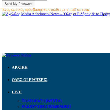
Ένας κωδικός πρόσβασης θα σταλθεί με e-mail σε εσάς.
Acheloostv/News – 'Ολες οι Ειδήσεις & το Πρό
ΑΡΧΙΚΗ
ΟΛΕΣ ΟΙ ΕΙΔΗΣΕΙΣ
LIVE
ΤΗΛΕΟΡΑΣΗ(WEBTV)
ΡΑΔΙΟΦΩΝΟ(WEBRADIO)