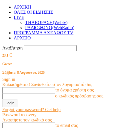
ΑΡΧΙΚΗ
ΟΛΕΣ ΟΙ ΕΙΔΗΣΕΙΣ
LIVE
ΤΗΛΕΟΡΑΣΗ(Webtv)
ΡΑΔΙΟΦΩΝΟ(WebRadio)
ΠΡΟΓΡΑΜΜΑ ΑΧΕΛΩΟΣ TV
ΑΡΧΕΙΟ
Αναζήτηση
C
23.1
Greece
Σάββατο, 8 Αυγούστου, 2026
Sign in
Καλωσήρθατε! Συνδεθείτε στον λογαριασμό σας
το όνομα χρήστη σας
ο κωδικός πρόσβασης σας
Forgot your password? Get help
Password recovery
Ανακτήστε τον κωδικό σας
το email σας