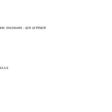
Μ: 094300499 – ΔΟΥ ΑΓΡΙΝΙΟΥ
Α Α.Ε