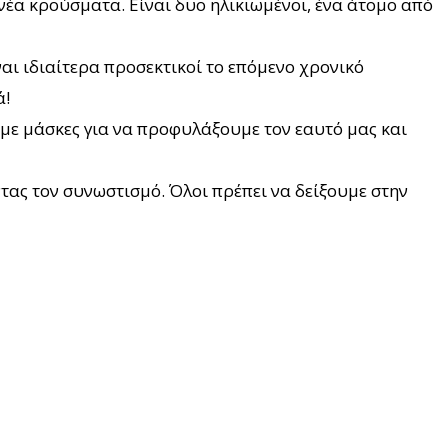
 κρούσματα. Είναι δυο ηλικιωμένοι, ένα άτομο από
ναι ιδιαίτερα προσεκτικοί το επόμενο χρονικό
ά!
άμε μάσκες για να προφυλάξουμε τον εαυτό μας και
ντας τον συνωστισμό. Όλοι πρέπει να δείξουμε στην