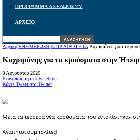
ΠΡΟΓΡΑΜΜΑ ΑΧΕΛΩΟΣ TV
ΑΡΧΕΙΟ
Αρχική
ΕΝΗΜΕΡΩΣΗ
ΕΠΙΚΑΙΡΟΤΗΤΑ
Καχριμάνης για τα κρούσ
Καχριμάνης για τα κρούσματα στην Ήπειρο
8 Αυγούστου 2020
Κοινοποίηση στο Facebook
Κάντε Tweet στο Twitter
Μετά τα τέσσερα νέα κρούσματα που εντοπίστηκαν σ
Αγαπητοί συμπολίτες!