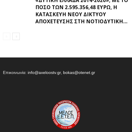
«ΔΥΤΙΚΉ ΕΛΛΆΔΑ 2014-2020», ΜΕ ΤΟ
ΠΟΣΌ ΤΩΝ 2.595.356,48 ΕΥΡΏ, Η
ΚΑΤΑΣΚΕΥΉ ΝΈΟΥ ΔΙΚΤΎΟΥ
ΑΠΟΧΈΤΕΥΣΗΣ ΣΤΗ ΝΟΤΙΟΔΥΤΙΚΉ...
Επικοινωνία:
info@axeloostv.gr, bokas@otenet.gr