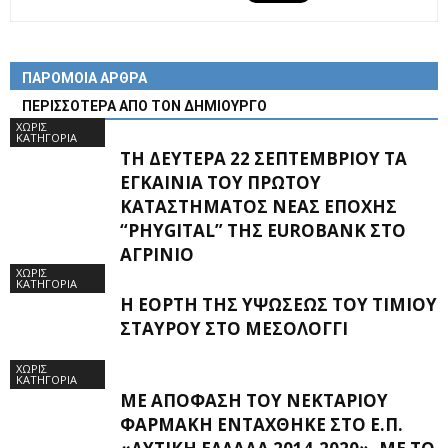
ΠΑΡΟΜΟΙΑ ΑΡΘΡΑ
ΠΕΡΙΣΣΟΤΕΡΑ ΑΠΟ ΤΟΝ ΔΗΜΙΟΥΡΓΟ
ΧΩΡΊΣ
ΚΑΤΗΓΟΡΊΑ
ΤΗ ΔΕΥΤΈΡΑ 22 ΣΕΠΤΕΜΒΡΊΟΥ ΤΑ
ΕΓΚΑΊΝΙΑ ΤΟΥ ΠΡΏΤΟΥ
ΚΑΤΑΣΤΉΜΑΤΟΣ ΝΈΑΣ ΕΠΟΧΉΣ
“PHYGITAL” ΤΗΣ EUROBANK ΣΤΟ
ΑΓΡΊΝΙΟ
ΧΩΡΊΣ
ΚΑΤΗΓΟΡΊΑ
Η ΕΟΡΤΉ ΤΗΣ ΥΨΏΣΕΩΣ ΤΟΥ ΤΙΜΊΟΥ
ΣΤΑΥΡΟΎ ΣΤΟ ΜΕΣΟΛΌΓΓΙ
ΧΩΡΊΣ
ΚΑΤΗΓΟΡΊΑ
ΜΕ ΑΠΌΦΑΣΗ ΤΟΥ ΝΕΚΤΆΡΙΟΥ
ΦΑΡΜΆΚΗ ΕΝΤΆΧΘΗΚΕ ΣΤΟ Ε.Π.