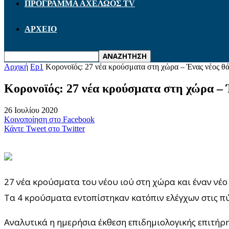
ΠΡΟΓΡΑΜΜΑ ΑΧΕΛΩΟΣ TV
ΑΡΧΕΙΟ
Αρχική
Ep1
Κορονοϊός: 27 νέα κρούσματα στη χώρα – Ένας νέος θάν
Κορονοϊός: 27 νέα κρούσματα στη χώρα – Έ
26 Ιουλίου 2020
Κοινοποίηση στο Facebook
Κάντε Tweet στο Twitter
27 νέα κρούσματα του νέου ιού στη χώρα και έναν νέ
Τα 4 κρούσματα εντοπίστηκαν κατόπιν ελέγχων στις π
Αναλυτικά η ημερήσια έκθεση επιδημιολογικής επιτήρη