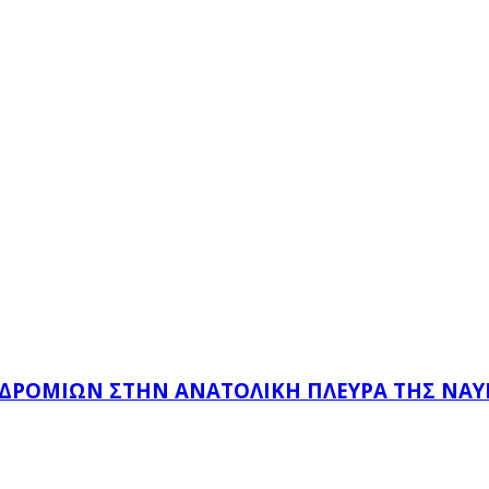
ΔΡΟΜΊΩΝ ΣΤΗΝ ΑΝΑΤΟΛΙΚΉ ΠΛΕΥΡΆ ΤΗΣ ΝΑ