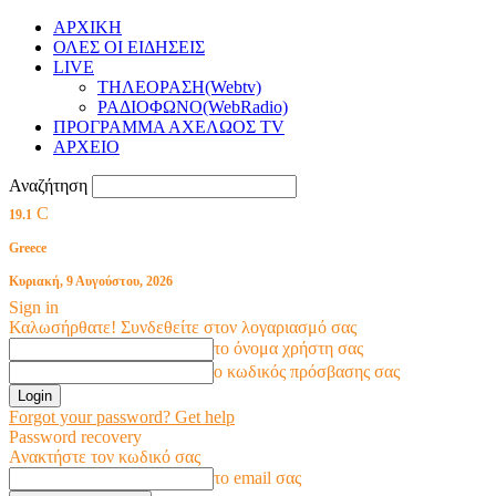
ΑΡΧΙΚΗ
ΟΛΕΣ ΟΙ ΕΙΔΗΣΕΙΣ
LIVE
ΤΗΛΕΟΡΑΣΗ(Webtv)
ΡΑΔΙΟΦΩΝΟ(WebRadio)
ΠΡΟΓΡΑΜΜΑ ΑΧΕΛΩΟΣ TV
ΑΡΧΕΙΟ
Αναζήτηση
C
19.1
Greece
Κυριακή, 9 Αυγούστου, 2026
Sign in
Καλωσήρθατε! Συνδεθείτε στον λογαριασμό σας
το όνομα χρήστη σας
ο κωδικός πρόσβασης σας
Forgot your password? Get help
Password recovery
Ανακτήστε τον κωδικό σας
το email σας