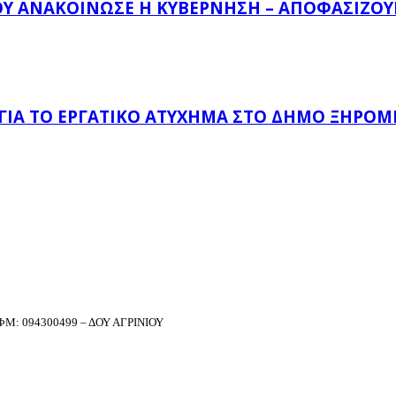
ΟΥ ΑΝΑΚΟΊΝΩΣΕ Η ΚΥΒΈΡΝΗΣΗ – ΑΠΟΦΑΣΊΖΟΥΝ
 ΓΙΑ ΤΟ ΕΡΓΑΤΙΚΌ ΑΤΎΧΗΜΑ ΣΤΟ ΔΉΜΟ ΞΗΡΟΜ
Μ: 094300499 – ΔΟΥ ΑΓΡΙΝΙΟΥ