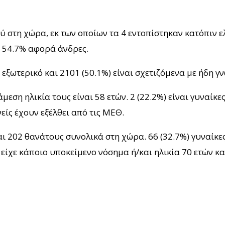
στη χώρα, εκ των οποίων τα 4 εντοπίστηκαν κατόπιν ελ
ο 54.7% αφορά άνδρες.
 εξωτερικό και 2101 (50.1%) είναι σχετιζόμενα με ήδη 
ση ηλικία τους είναι 58 ετών. 2 (22.2%) είναι γυναίκες
είς έχουν εξέλθει από τις ΜΕΘ.
 202 θανάτους συνολικά στη χώρα. 66 (32.7%) γυναίκες 
είχε κάποιο υποκείμενο νόσημα ή/και ηλικία 70 ετών κα