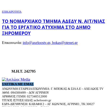
ΕΠΙΚΑΙΡΟΤΗΤΑ
ΤΟ ΝΟΜΑΡΧΙΑΚΌ ΤΜΉΜΑ ΑΔΕΔΥ Ν. ΑΙΤ/ΝΊΑΣ
ΓΙΑ ΤΟ ΕΡΓΑΤΙΚΌ ΑΤΎΧΗΜΑ ΣΤΟ ΔΉΜΟ
ΞΗΡΟΜΈΡΟΥ
Επικοινωνία:
info@axeloostv.gr, bokas@otenet.gr
Μ.Η.Τ. 242795
ΣΧΕΤΙΚΆ ΜΕ ΕΜΆΣ
ΑΝΩΝΥΜΗ ΕΤΑΙΡΕΙΑ ΕΠΩΝΥΜΙΑ: Γ. ΜΠΟΚΑΣ & ΣΙΑ Α.Ε – ΑΧΕΛΩΟΣ TV
ΑΦΜ: 094300499 – ΔΟΥ ΑΓΡΙΝΙΟΥ
ΑΡΙΘΜΟΣ ΓΕΜΗ: 027340512000
ΤΙΤΛΟΣ ΙΣΤΟΣΕΛΙΔΑΣ:acheloostv.gr
ΕΔΡΑ-ΔΙΕΥΘΥΝΣΗ: ΚΑΒΑΦΗ 2 – ΑΓ. ΚΩΝ/ΝΟΣ, ΑΓΡΙΝΙΟ , ΤΚ:30027