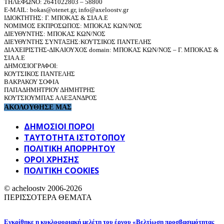
ΤΗΛΕΦΩΝΟ: 2641022803 – 58800
E-MAIL: bokas@otenet.gr, info@axeloostv.gr
ΙΔΙΟΚΤΗΤΗΣ: Γ. ΜΠΟΚΑΣ & ΣΙΑ Α.Ε
ΝΟΜΙΜΟΣ ΕΚΠΡΟΣΩΠΟΣ: ΜΠΟΚΑΣ ΚΩΝ/ΝΟΣ
ΔΙΕΥΘΥΝΤΗΣ: ΜΠΟΚΑΣ ΚΩΝ/ΝΟΣ
ΔΙΕΥΘΥΝΤΗΣ ΣΥΝΤΑΞΗΣ:ΚΟΥΤΣΙΚΟΣ ΠΑΝΤΕΛΗΣ
ΔΙΑΧΕΙΡΙΣΤΗΣ-ΔΙΚΑΙΟΥΧΟΣ domain: ΜΠΟΚΑΣ ΚΩΝ/ΝΟΣ – Γ. ΜΠΟΚΑΣ &
ΣΙΑ Α.Ε
ΔΗΜΟΣΙΟΓΡΑΦΟΙ:
ΚΟΥΤΣΙΚΟΣ ΠΑΝΤΕΛΗΣ
ΒΑΚΡΑΚΟΥ ΣΟΦΙΑ
ΠΑΠΑΔΗΜΗΤΡΙΟΥ ΔΗΜΗΤΡΗΣ
ΚΟΥΤΣΙΟΥΜΠΑΣ ΑΛΕΞΑΝΔΡΟΣ
ΑΚΟΛΟΥΘΗΣΕ ΜΑΣ
ΔΗΜΟΣΙΟΙ ΠΟΡΟΙ
ΤΑΥΤΌΤΗΤΑ ΙΣΤΌΤΟΠΟΥ
ΠΟΛΙΤΙΚΉ ΑΠΟΡΡΉΤΟΥ
ΌΡΟΙ ΧΡΉΣΗΣ
ΠΟΛΙΤΙΚΗ COOKIES
© acheloostv 2006-2026
ΠΕΡΙΣΣΟΤΕΡΑ ΘΕΜΑΤΑ
Εγκρίθηκε η κυκλοφοριακή μελέτη του έργου «Βελτίωση προσβασιμότητας