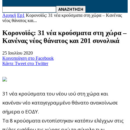
Αρχική
Ep1
Κορονοϊός: 31 νέα κρούσματα στη χώρα – Kανένας
νέος θάνατος και...
Κορονοϊός: 31 νέα κρούσματα στη χώρα –
Kανένας νέος θάνατος και 201 συνολικά
25 Ιουλίου 2020
Κοινοποίηση στο Facebook
Κάντε Tweet στο Twitter
31 νέα κρούσματα του νέου ιού στη χώρα και
κανέναν νέο καταγεγραμμένο θάνατο ανακοίνωσε
σήμερα ο ΕΟΔΥ.
Τα 8 κρούσματα εντοπίστηκαν κατόπιν ελέγχων στις
πύλες εισόδου τις χώρας ενώ το σύνολο των