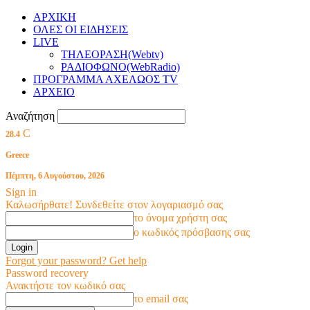
ΑΡΧΙΚΗ
ΟΛΕΣ ΟΙ ΕΙΔΗΣΕΙΣ
LIVE
ΤΗΛΕΟΡΑΣΗ(Webtv)
ΡΑΔΙΟΦΩΝΟ(WebRadio)
ΠΡΟΓΡΑΜΜΑ ΑΧΕΛΩΟΣ TV
ΑΡΧΕΙΟ
Αναζήτηση
C
28.4
Greece
Πέμπτη, 6 Αυγούστου, 2026
Sign in
Καλωσήρθατε! Συνδεθείτε στον λογαριασμό σας
το όνομα χρήστη σας
ο κωδικός πρόσβασης σας
Forgot your password? Get help
Password recovery
Ανακτήστε τον κωδικό σας
το email σας