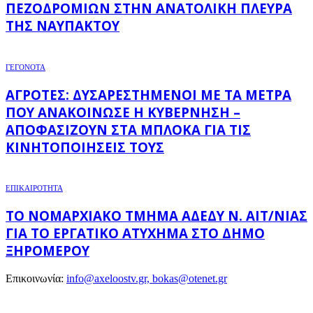
ΠΕΖΟΔΡΟΜΊΩΝ ΣΤΗΝ ΑΝΑΤΟΛΙΚΉ ΠΛΕΥΡΆ
ΤΗΣ ΝΑΥΠΆΚΤΟΥ
ΓΕΓΟΝΟΤΑ
ΑΓΡΌΤΕΣ: ΔΥΣΑΡΕΣΤΗΜΈΝΟΙ ΜΕ ΤΑ ΜΈΤΡΑ
ΠΟΥ ΑΝΑΚΟΊΝΩΣΕ Η ΚΥΒΈΡΝΗΣΗ –
ΑΠΟΦΑΣΊΖΟΥΝ ΣΤΑ ΜΠΛΌΚΑ ΓΙΑ ΤΙΣ
ΚΙΝΗΤΟΠΟΙΉΣΕΙΣ ΤΟΥΣ
ΕΠΙΚΑΙΡΟΤΗΤΑ
ΤΟ ΝΟΜΑΡΧΙΑΚΌ ΤΜΉΜΑ ΑΔΕΔΥ Ν. ΑΙΤ/ΝΊΑΣ
ΓΙΑ ΤΟ ΕΡΓΑΤΙΚΌ ΑΤΎΧΗΜΑ ΣΤΟ ΔΉΜΟ
ΞΗΡΟΜΈΡΟΥ
Επικοινωνία:
info@axeloostv.gr, bokas@otenet.gr