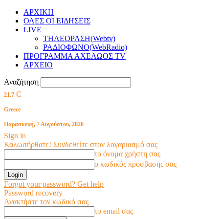
ΑΡΧΙΚΗ
ΟΛΕΣ ΟΙ ΕΙΔΗΣΕΙΣ
LIVE
ΤΗΛΕΟΡΑΣΗ(Webtv)
ΡΑΔΙΟΦΩΝΟ(WebRadio)
ΠΡΟΓΡΑΜΜΑ ΑΧΕΛΩΟΣ TV
ΑΡΧΕΙΟ
Αναζήτηση
C
21.7
Greece
Παρασκευή, 7 Αυγούστου, 2026
Sign in
Καλωσήρθατε! Συνδεθείτε στον λογαριασμό σας
το όνομα χρήστη σας
ο κωδικός πρόσβασης σας
Forgot your password? Get help
Password recovery
Ανακτήστε τον κωδικό σας
το email σας