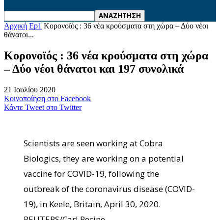
Αρχική
Ep1
Κορονοϊός : 36 νέα κρούσματα στη χώρα – Δύο νέοι
θάνατοι...
Κορονοϊός : 36 νέα κρούσματα στη χώρα
– Δύο νέοι θάνατοι και 197 συνολικά
21 Ιουλίου 2020
Κοινοποίηση στο Facebook
Κάντε Tweet στο Twitter
Scientists are seen working at Cobra
Biologics, they are working on a potential
vaccine for COVID-19, following the
outbreak of the coronavirus disease (COVID-
19), in Keele, Britain, April 30, 2020.
REUTERS/Carl Recine