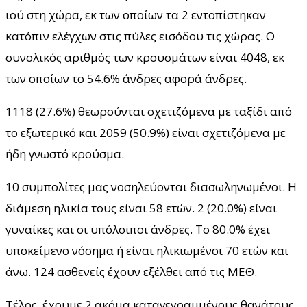
ιού στη χώρα, εκ των οποίων τα 2 εντοπίστηκαν
κατόπιν ελέγχων στις πύλες εισόδου τις χώρας. Ο
συνολικός αριθμός των κρουσμάτων είναι 4048, εκ
των οποίων το 54.6% άνδρες αφορά άνδρες.
1118 (27.6%) θεωρούνται σχετιζόμενα με ταξίδι από
το εξωτερικό και 2059 (50.9%) είναι σχετιζόμενα με
ήδη γνωστό κρούσμα.
10 συμπολίτες μας νοσηλεύονται διασωληνωμένοι. Η
διάμεση ηλικία τους είναι 58 ετών. 2 (20.0%) είναι
γυναίκες και οι υπόλοιποι άνδρες. To 80.0% έχει
υποκείμενο νόσημα ή είναι ηλικιωμένοι 70 ετών και
άνω. 124 ασθενείς έχουν εξέλθει από τις ΜΕΘ.
Τέλος, έχουμε 2 ακόμα καταγεγραμμένους θανάτους