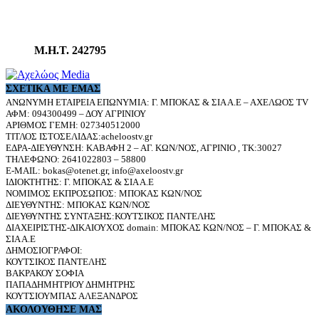
Μ.Η.Τ. 242795
ΣΧΕΤΙΚΆ ΜΕ ΕΜΆΣ
ΑΝΩΝΥΜΗ ΕΤΑΙΡΕΙΑ ΕΠΩΝΥΜΙΑ: Γ. ΜΠΟΚΑΣ & ΣΙΑ Α.Ε – ΑΧΕΛΩΟΣ TV
ΑΦΜ: 094300499 – ΔΟΥ ΑΓΡΙΝΙΟΥ
ΑΡΙΘΜΟΣ ΓΕΜΗ: 027340512000
ΤΙΤΛΟΣ ΙΣΤΟΣΕΛΙΔΑΣ:acheloostv.gr
ΕΔΡΑ-ΔΙΕΥΘΥΝΣΗ: ΚΑΒΑΦΗ 2 – ΑΓ. ΚΩΝ/ΝΟΣ, ΑΓΡΙΝΙΟ , ΤΚ:30027
ΤΗΛΕΦΩΝΟ: 2641022803 – 58800
E-MAIL: bokas@otenet.gr, info@axeloostv.gr
ΙΔΙΟΚΤΗΤΗΣ: Γ. ΜΠΟΚΑΣ & ΣΙΑ Α.Ε
ΝΟΜΙΜΟΣ ΕΚΠΡΟΣΩΠΟΣ: ΜΠΟΚΑΣ ΚΩΝ/ΝΟΣ
ΔΙΕΥΘΥΝΤΗΣ: ΜΠΟΚΑΣ ΚΩΝ/ΝΟΣ
ΔΙΕΥΘΥΝΤΗΣ ΣΥΝΤΑΞΗΣ:ΚΟΥΤΣΙΚΟΣ ΠΑΝΤΕΛΗΣ
ΔΙΑΧΕΙΡΙΣΤΗΣ-ΔΙΚΑΙΟΥΧΟΣ domain: ΜΠΟΚΑΣ ΚΩΝ/ΝΟΣ – Γ. ΜΠΟΚΑΣ &
ΣΙΑ Α.Ε
ΔΗΜΟΣΙΟΓΡΑΦΟΙ:
ΚΟΥΤΣΙΚΟΣ ΠΑΝΤΕΛΗΣ
ΒΑΚΡΑΚΟΥ ΣΟΦΙΑ
ΠΑΠΑΔΗΜΗΤΡΙΟΥ ΔΗΜΗΤΡΗΣ
ΚΟΥΤΣΙΟΥΜΠΑΣ ΑΛΕΞΑΝΔΡΟΣ
ΑΚΟΛΟΥΘΗΣΕ ΜΑΣ