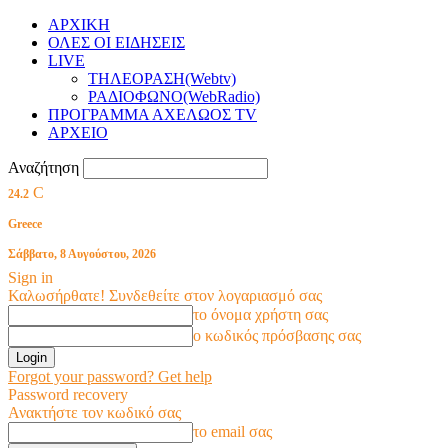
ΑΡΧΙΚΗ
ΟΛΕΣ ΟΙ ΕΙΔΗΣΕΙΣ
LIVE
ΤΗΛΕΟΡΑΣΗ(Webtv)
ΡΑΔΙΟΦΩΝΟ(WebRadio)
ΠΡΟΓΡΑΜΜΑ ΑΧΕΛΩΟΣ TV
ΑΡΧΕΙΟ
Αναζήτηση
C
24.2
Greece
Σάββατο, 8 Αυγούστου, 2026
Sign in
Καλωσήρθατε! Συνδεθείτε στον λογαριασμό σας
το όνομα χρήστη σας
ο κωδικός πρόσβασης σας
Forgot your password? Get help
Password recovery
Ανακτήστε τον κωδικό σας
το email σας