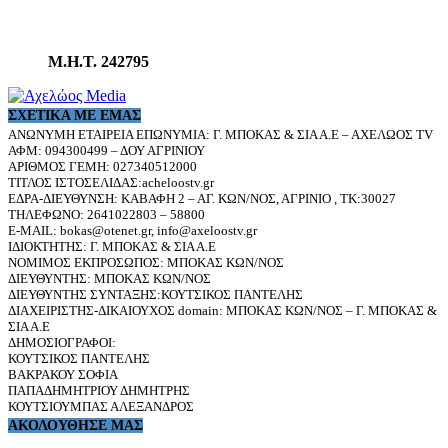
Μ.Η.Τ. 242795
ΣΧΕΤΙΚΆ ΜΕ ΕΜΆΣ
ΑΝΩΝΥΜΗ ΕΤΑΙΡΕΙΑ ΕΠΩΝΥΜΙΑ: Γ. ΜΠΟΚΑΣ & ΣΙΑ Α.Ε – ΑΧΕΛΩΟΣ TV
ΑΦΜ: 094300499 – ΔΟΥ ΑΓΡΙΝΙΟΥ
ΑΡΙΘΜΟΣ ΓΕΜΗ: 027340512000
ΤΙΤΛΟΣ ΙΣΤΟΣΕΛΙΔΑΣ:acheloostv.gr
ΕΔΡΑ-ΔΙΕΥΘΥΝΣΗ: ΚΑΒΑΦΗ 2 – ΑΓ. ΚΩΝ/ΝΟΣ, ΑΓΡΙΝΙΟ , ΤΚ:30027
ΤΗΛΕΦΩΝΟ: 2641022803 – 58800
E-MAIL: bokas@otenet.gr, info@axeloostv.gr
ΙΔΙΟΚΤΗΤΗΣ: Γ. ΜΠΟΚΑΣ & ΣΙΑ Α.Ε
ΝΟΜΙΜΟΣ ΕΚΠΡΟΣΩΠΟΣ: ΜΠΟΚΑΣ ΚΩΝ/ΝΟΣ
ΔΙΕΥΘΥΝΤΗΣ: ΜΠΟΚΑΣ ΚΩΝ/ΝΟΣ
ΔΙΕΥΘΥΝΤΗΣ ΣΥΝΤΑΞΗΣ:ΚΟΥΤΣΙΚΟΣ ΠΑΝΤΕΛΗΣ
ΔΙΑΧΕΙΡΙΣΤΗΣ-ΔΙΚΑΙΟΥΧΟΣ domain: ΜΠΟΚΑΣ ΚΩΝ/ΝΟΣ – Γ. ΜΠΟΚΑΣ &
ΣΙΑ Α.Ε
ΔΗΜΟΣΙΟΓΡΑΦΟΙ:
ΚΟΥΤΣΙΚΟΣ ΠΑΝΤΕΛΗΣ
ΒΑΚΡΑΚΟΥ ΣΟΦΙΑ
ΠΑΠΑΔΗΜΗΤΡΙΟΥ ΔΗΜΗΤΡΗΣ
ΚΟΥΤΣΙΟΥΜΠΑΣ ΑΛΕΞΑΝΔΡΟΣ
ΑΚΟΛΟΥΘΗΣΕ ΜΑΣ