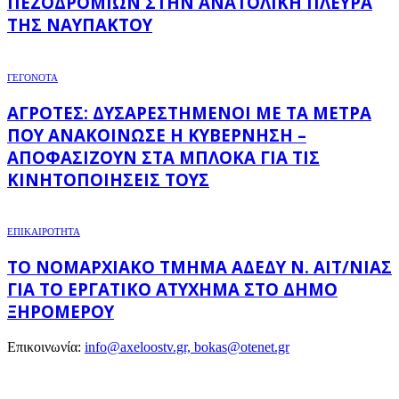
ΠΕΖΟΔΡΟΜΊΩΝ ΣΤΗΝ ΑΝΑΤΟΛΙΚΉ ΠΛΕΥΡΆ
ΤΗΣ ΝΑΥΠΆΚΤΟΥ
ΓΕΓΟΝΟΤΑ
ΑΓΡΌΤΕΣ: ΔΥΣΑΡΕΣΤΗΜΈΝΟΙ ΜΕ ΤΑ ΜΈΤΡΑ
ΠΟΥ ΑΝΑΚΟΊΝΩΣΕ Η ΚΥΒΈΡΝΗΣΗ –
ΑΠΟΦΑΣΊΖΟΥΝ ΣΤΑ ΜΠΛΌΚΑ ΓΙΑ ΤΙΣ
ΚΙΝΗΤΟΠΟΙΉΣΕΙΣ ΤΟΥΣ
ΕΠΙΚΑΙΡΟΤΗΤΑ
ΤΟ ΝΟΜΑΡΧΙΑΚΌ ΤΜΉΜΑ ΑΔΕΔΥ Ν. ΑΙΤ/ΝΊΑΣ
ΓΙΑ ΤΟ ΕΡΓΑΤΙΚΌ ΑΤΎΧΗΜΑ ΣΤΟ ΔΉΜΟ
ΞΗΡΟΜΈΡΟΥ
Επικοινωνία:
info@axeloostv.gr, bokas@otenet.gr