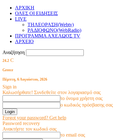
ΑΡΧΙΚΗ
ΟΛΕΣ ΟΙ ΕΙΔΗΣΕΙΣ
LIVE
ΤΗΛΕΟΡΑΣΗ(Webtv)
ΡΑΔΙΟΦΩΝΟ(WebRadio)
ΠΡΟΓΡΑΜΜΑ ΑΧΕΛΩΟΣ TV
ΑΡΧΕΙΟ
Αναζήτηση
C
24.2
Greece
Πέμπτη, 6 Αυγούστου, 2026
Sign in
Καλωσήρθατε! Συνδεθείτε στον λογαριασμό σας
το όνομα χρήστη σας
ο κωδικός πρόσβασης σας
Forgot your password? Get help
Password recovery
Ανακτήστε τον κωδικό σας
το email σας