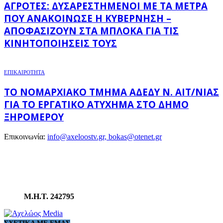
ΑΓΡΌΤΕΣ: ΔΥΣΑΡΕΣΤΗΜΈΝΟΙ ΜΕ ΤΑ ΜΈΤΡΑ
ΠΟΥ ΑΝΑΚΟΊΝΩΣΕ Η ΚΥΒΈΡΝΗΣΗ –
ΑΠΟΦΑΣΊΖΟΥΝ ΣΤΑ ΜΠΛΌΚΑ ΓΙΑ ΤΙΣ
ΚΙΝΗΤΟΠΟΙΉΣΕΙΣ ΤΟΥΣ
ΕΠΙΚΑΙΡΟΤΗΤΑ
ΤΟ ΝΟΜΑΡΧΙΑΚΌ ΤΜΉΜΑ ΑΔΕΔΥ Ν. ΑΙΤ/ΝΊΑΣ
ΓΙΑ ΤΟ ΕΡΓΑΤΙΚΌ ΑΤΎΧΗΜΑ ΣΤΟ ΔΉΜΟ
ΞΗΡΟΜΈΡΟΥ
Επικοινωνία:
info@axeloostv.gr, bokas@otenet.gr
Μ.Η.Τ. 242795