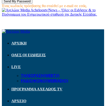
Ένας κωδικός πρόσβασης θα σταλθεί με e-mail σε εσάς.
Acheloostv/News – 'Ολες οι Ειδήσεις & το
Πρόγραμμα του Ενημερωτικού σταθμού της Δυτικής Ελλάδας.
ΑΡΧΙΚΗ
ΟΛΕΣ ΟΙ ΕΙΔΗΣΕΙΣ
LIVE
ΤΗΛΕΟΡΑΣΗ(WEBTV)
ΡΑΔΙΟΦΩΝΟ(WEBRADIO)
ΠΡΟΓΡΑΜΜΑ ΑΧΕΛΩΟΣ TV
ΑΡΧΕΙΟ