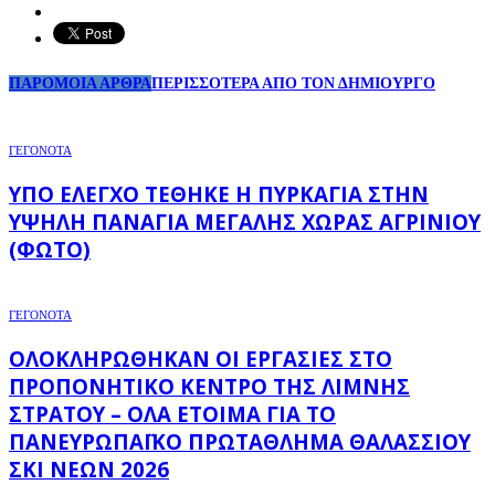
ΠΑΡΟΜΟΙΑ ΑΡΘΡΑ
ΠΕΡΙΣΣΟΤΕΡΑ ΑΠΟ ΤΟΝ ΔΗΜΙΟΥΡΓΟ
ΓΕΓΟΝΟΤΑ
ΥΠΌ ΈΛΕΓΧΟ ΤΈΘΗΚΕ Η ΠΥΡΚΑΓΙΆ ΣΤΗΝ
ΥΨΗΛΉ ΠΑΝΑΓΙΆ ΜΕΓΆΛΗΣ ΧΏΡΑΣ ΑΓΡΙΝΊΟΥ
(ΦΩΤΌ)
ΓΕΓΟΝΟΤΑ
ΟΛΟΚΛΗΡΏΘΗΚΑΝ ΟΙ ΕΡΓΑΣΊΕΣ ΣΤΟ
ΠΡΟΠΟΝΗΤΙΚΌ ΚΈΝΤΡΟ ΤΗΣ ΛΊΜΝΗΣ
ΣΤΡΆΤΟΥ – ΌΛΑ ΈΤΟΙΜΑ ΓΙΑ ΤΟ
ΠΑΝΕΥΡΩΠΑΪΚΌ ΠΡΩΤΆΘΛΗΜΑ ΘΑΛΆΣΣΙΟΥ
ΣΚΙ ΝΈΩΝ 2026