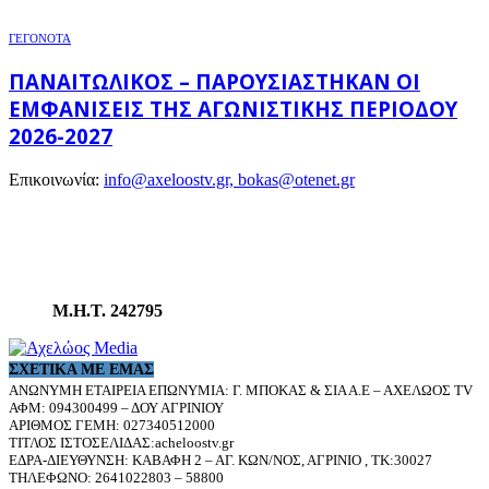
ΓΕΓΟΝΟΤΑ
ΠΑΝΑΙΤΩΛΙΚΌΣ – ΠΑΡΟΥΣΙΆΣΤΗΚΑΝ ΟΙ
ΕΜΦΑΝΊΣΕΙΣ ΤΗΣ ΑΓΩΝΙΣΤΙΚΉΣ ΠΕΡΙΌΔΟΥ
2026-2027
Επικοινωνία:
info@axeloostv.gr, bokas@otenet.gr
Μ.Η.Τ. 242795
ΣΧΕΤΙΚΆ ΜΕ ΕΜΆΣ
ΑΝΩΝΥΜΗ ΕΤΑΙΡΕΙΑ ΕΠΩΝΥΜΙΑ: Γ. ΜΠΟΚΑΣ & ΣΙΑ Α.Ε – ΑΧΕΛΩΟΣ TV
ΑΦΜ: 094300499 – ΔΟΥ ΑΓΡΙΝΙΟΥ
ΑΡΙΘΜΟΣ ΓΕΜΗ: 027340512000
ΤΙΤΛΟΣ ΙΣΤΟΣΕΛΙΔΑΣ:acheloostv.gr
ΕΔΡΑ-ΔΙΕΥΘΥΝΣΗ: ΚΑΒΑΦΗ 2 – ΑΓ. ΚΩΝ/ΝΟΣ, ΑΓΡΙΝΙΟ , ΤΚ:30027
ΤΗΛΕΦΩΝΟ: 2641022803 – 58800