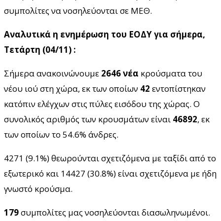
συμπολίτες να νοσηλεύονται σε ΜΕΘ.
Αναλυτικά η ενημέρωση του ΕΟΔΥ για σήμερα,
Τετάρτη (04/11) :
Σήμερα ανακοινώνουμε
2646 νέα
κρούσματα του
νέου ιού στη χώρα, εκ των οποίων
42
εντοπίστηκαν
κατόπιν ελέγχων στις πύλες εισόδου της χώρας. Ο
συνολικός αριθμός των κρουσμάτων είναι
46892
, εκ
των οποίων το 54.6% άνδρες.
4271 (9.1%) θεωρούνται σχετιζόμενα με ταξίδι από το
εξωτερικό και 14427 (30.8%) είναι σχετιζόμενα με ήδη
γνωστό κρούσμα.
179
συμπολίτες μας νοσηλεύονται διασωληνωμένοι.