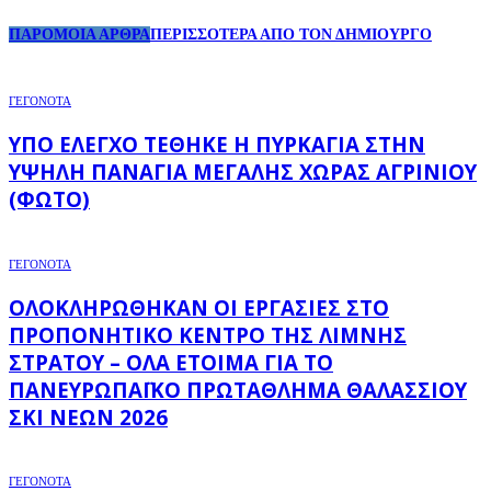
ΠΑΡΟΜΟΙΑ ΑΡΘΡΑ
ΠΕΡΙΣΣΟΤΕΡΑ ΑΠΟ ΤΟΝ ΔΗΜΙΟΥΡΓΟ
ΓΕΓΟΝΟΤΑ
ΥΠΌ ΈΛΕΓΧΟ ΤΈΘΗΚΕ Η ΠΥΡΚΑΓΙΆ ΣΤΗΝ
ΥΨΗΛΉ ΠΑΝΑΓΙΆ ΜΕΓΆΛΗΣ ΧΏΡΑΣ ΑΓΡΙΝΊΟΥ
(ΦΩΤΌ)
ΓΕΓΟΝΟΤΑ
ΟΛΟΚΛΗΡΏΘΗΚΑΝ ΟΙ ΕΡΓΑΣΊΕΣ ΣΤΟ
ΠΡΟΠΟΝΗΤΙΚΌ ΚΈΝΤΡΟ ΤΗΣ ΛΊΜΝΗΣ
ΣΤΡΆΤΟΥ – ΌΛΑ ΈΤΟΙΜΑ ΓΙΑ ΤΟ
ΠΑΝΕΥΡΩΠΑΪΚΌ ΠΡΩΤΆΘΛΗΜΑ ΘΑΛΆΣΣΙΟΥ
ΣΚΙ ΝΈΩΝ 2026
ΓΕΓΟΝΟΤΑ