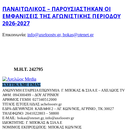
ΠΑΝΑΙΤΩΛΙΚΌΣ – ΠΑΡΟΥΣΙΆΣΤΗΚΑΝ ΟΙ
ΕΜΦΑΝΊΣΕΙΣ ΤΗΣ ΑΓΩΝΙΣΤΙΚΉΣ ΠΕΡΙΌΔΟΥ
2026-2027
Επικοινωνία:
info@axeloostv.gr, bokas@otenet.gr
Μ.Η.Τ. 242795
ΣΧΕΤΙΚΆ ΜΕ ΕΜΆΣ
ΑΝΩΝΥΜΗ ΕΤΑΙΡΕΙΑ ΕΠΩΝΥΜΙΑ: Γ. ΜΠΟΚΑΣ & ΣΙΑ Α.Ε – ΑΧΕΛΩΟΣ TV
ΑΦΜ: 094300499 – ΔΟΥ ΑΓΡΙΝΙΟΥ
ΑΡΙΘΜΟΣ ΓΕΜΗ: 027340512000
ΤΙΤΛΟΣ ΙΣΤΟΣΕΛΙΔΑΣ:acheloostv.gr
ΕΔΡΑ-ΔΙΕΥΘΥΝΣΗ: ΚΑΒΑΦΗ 2 – ΑΓ. ΚΩΝ/ΝΟΣ, ΑΓΡΙΝΙΟ , ΤΚ:30027
ΤΗΛΕΦΩΝΟ: 2641022803 – 58800
E-MAIL: bokas@otenet.gr, info@axeloostv.gr
ΙΔΙΟΚΤΗΤΗΣ: Γ. ΜΠΟΚΑΣ & ΣΙΑ Α.Ε
ΝΟΜΙΜΟΣ ΕΚΠΡΟΣΩΠΟΣ: ΜΠΟΚΑΣ ΚΩΝ/ΝΟΣ