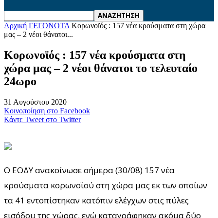
Αρχική
ΓΕΓΟΝΟΤΑ
Κορωνοϊός : 157 νέα κρούσματα στη χώρα
μας – 2 νέοι θάνατοι...
Κορωνοϊός : 157 νέα κρούσματα στη
χώρα μας – 2 νέοι θάνατοι το τελευταίο
24ωρο
31 Αυγούστου 2020
Κοινοποίηση στο Facebook
Κάντε Tweet στο Twitter
Ο ΕΟΔΥ ανακοίνωσε σήμερα (30/08) 157 νέα
κρούσματα κορωνοϊού στη χώρα μας εκ των οποίων
τα 41 εντοπίστηκαν κατόπιν ελέγχων στις πύλες
εισόδου της χώρας, ενώ καταγράφηκαν ακόμα δύο