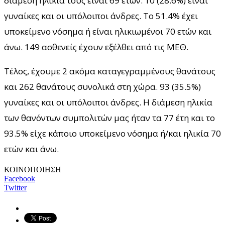
διάμεση ηλικία τους είναι 69 ετών. 10 (28.6%) είναι
γυναίκες και οι υπόλοιποι άνδρες. To 51.4% έχει
υποκείμενο νόσημα ή είναι ηλικιωμένοι 70 ετών και
άνω. 149 ασθενείς έχουν εξέλθει από τις ΜΕΘ.
Τέλος, έχουμε 2 ακόμα καταγεγραμμένους θανάτους
και 262 θανάτους συνολικά στη χώρα. 93 (35.5%)
γυναίκες και οι υπόλοιποι άνδρες. Η διάμεση ηλικία
των θανόντων συμπολιτών μας ήταν τα 77 έτη και το
93.5% είχε κάποιο υποκείμενο νόσημα ή/και ηλικία 70
ετών και άνω.
ΚΟΙΝΟΠΟΙΗΣΗ
Facebook
Twitter