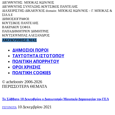
ΔΙΕΥΘΥΝΤΗΣ: ΜΠΟΚΑΣ ΚΩΝ/ΝΟΣ
ΔΙΕΥΘΥΝΤΗΣ ΣΥΝΤΑΞΗΣ:ΚΟΥΤΣΙΚΟΣ ΠΑΝΤΕΛΗΣ
ΔΙΑΧΕΙΡΙΣΤΗΣ-ΔΙΚΑΙΟΥΧΟΣ domain: ΜΠΟΚΑΣ ΚΩΝ/ΝΟΣ – Γ. ΜΠΟΚΑΣ &
ΣΙΑ Α.Ε
ΔΗΜΟΣΙΟΓΡΑΦΟΙ:
ΚΟΥΤΣΙΚΟΣ ΠΑΝΤΕΛΗΣ
ΒΑΚΡΑΚΟΥ ΣΟΦΙΑ
ΠΑΠΑΔΗΜΗΤΡΙΟΥ ΔΗΜΗΤΡΗΣ
ΚΟΥΤΣΙΟΥΜΠΑΣ ΑΛΕΞΑΝΔΡΟΣ
ΑΚΟΛΟΥΘΗΣΕ ΜΑΣ
ΔΗΜΟΣΙΟΙ ΠΟΡΟΙ
ΤΑΥΤΌΤΗΤΑ ΙΣΤΌΤΟΠΟΥ
ΠΟΛΙΤΙΚΉ ΑΠΟΡΡΉΤΟΥ
ΌΡΟΙ ΧΡΉΣΗΣ
ΠΟΛΙΤΙΚΗ COOKIES
© acheloostv 2006-2026
ΠΕΡΙΣΣΟΤΕΡΑ ΘΕΜΑΤΑ
Το Σάββατο 18 Δεκεμβρίου ο Διαγωνισμός Μουσικής Δημιουργίας της ΓΕΑ
10 Δεκεμβρίου 2021
ΓΕΓΟΝΟΤΑ