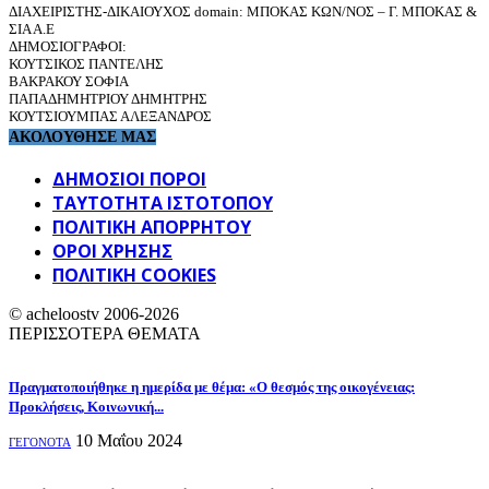
ΔΙΑΧΕΙΡΙΣΤΗΣ-ΔΙΚΑΙΟΥΧΟΣ domain: ΜΠΟΚΑΣ ΚΩΝ/ΝΟΣ – Γ. ΜΠΟΚΑΣ &
ΣΙΑ Α.Ε
ΔΗΜΟΣΙΟΓΡΑΦΟΙ:
ΚΟΥΤΣΙΚΟΣ ΠΑΝΤΕΛΗΣ
ΒΑΚΡΑΚΟΥ ΣΟΦΙΑ
ΠΑΠΑΔΗΜΗΤΡΙΟΥ ΔΗΜΗΤΡΗΣ
ΚΟΥΤΣΙΟΥΜΠΑΣ ΑΛΕΞΑΝΔΡΟΣ
ΑΚΟΛΟΥΘΗΣΕ ΜΑΣ
ΔΗΜΟΣΙΟΙ ΠΟΡΟΙ
ΤΑΥΤΌΤΗΤΑ ΙΣΤΌΤΟΠΟΥ
ΠΟΛΙΤΙΚΉ ΑΠΟΡΡΉΤΟΥ
ΌΡΟΙ ΧΡΉΣΗΣ
ΠΟΛΙΤΙΚΗ COOKIES
© acheloostv 2006-2026
ΠΕΡΙΣΣΟΤΕΡΑ ΘΕΜΑΤΑ
Πραγματοποιήθηκε η ημερίδα με θέμα: «Ο θεσμός της οικογένειας:
Προκλήσεις, Κοινωνική...
10 Μαΐου 2024
ΓΕΓΟΝΟΤΑ