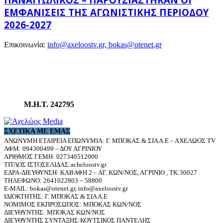
ΕΜΦΑΝΊΣΕΙΣ ΤΗΣ ΑΓΩΝΙΣΤΙΚΉΣ ΠΕΡΙΌΔΟΥ
2026-2027
Επικοινωνία:
info@axeloostv.gr, bokas@otenet.gr
Μ.Η.Τ. 242795
ΣΧΕΤΙΚΆ ΜΕ ΕΜΆΣ
ΑΝΩΝΥΜΗ ΕΤΑΙΡΕΙΑ ΕΠΩΝΥΜΙΑ: Γ. ΜΠΟΚΑΣ & ΣΙΑ Α.Ε – ΑΧΕΛΩΟΣ TV
ΑΦΜ: 094300499 – ΔΟΥ ΑΓΡΙΝΙΟΥ
ΑΡΙΘΜΟΣ ΓΕΜΗ: 027340512000
ΤΙΤΛΟΣ ΙΣΤΟΣΕΛΙΔΑΣ:acheloostv.gr
ΕΔΡΑ-ΔΙΕΥΘΥΝΣΗ: ΚΑΒΑΦΗ 2 – ΑΓ. ΚΩΝ/ΝΟΣ, ΑΓΡΙΝΙΟ , ΤΚ:30027
ΤΗΛΕΦΩΝΟ: 2641022803 – 58800
E-MAIL: bokas@otenet.gr, info@axeloostv.gr
ΙΔΙΟΚΤΗΤΗΣ: Γ. ΜΠΟΚΑΣ & ΣΙΑ Α.Ε
ΝΟΜΙΜΟΣ ΕΚΠΡΟΣΩΠΟΣ: ΜΠΟΚΑΣ ΚΩΝ/ΝΟΣ
ΔΙΕΥΘΥΝΤΗΣ: ΜΠΟΚΑΣ ΚΩΝ/ΝΟΣ
ΔΙΕΥΘΥΝΤΗΣ ΣΥΝΤΑΞΗΣ:ΚΟΥΤΣΙΚΟΣ ΠΑΝΤΕΛΗΣ