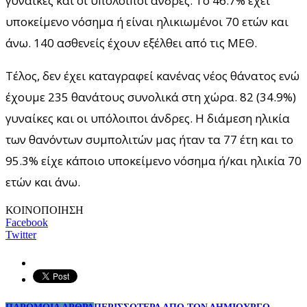
γυναίκες και οι υπόλοιποι άνδρες. To 46.7% έχει
υποκείμενο νόσημα ή είναι ηλικιωμένοι 70 ετών και
άνω. 140 ασθενείς έχουν εξέλθει από τις ΜΕΘ.
Τέλος, δεν έχει καταγραφεί κανένας νέος θάνατος ενώ
έχουμε 235 θανάτους συνολικά στη χώρα. 82 (34.9%)
γυναίκες και οι υπόλοιποι άνδρες. Η διάμεση ηλικία
των θανόντων συμπολιτών μας ήταν τα 77 έτη και το
95.3% είχε κάποιο υποκείμενο νόσημα ή/και ηλικία 70
ετών και άνω.
ΚΟΙΝΟΠΟΙΗΣΗ
Facebook
Twitter