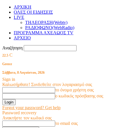
ΑΡΧΙΚΗ
ΟΛΕΣ ΟΙ ΕΙΔΗΣΕΙΣ
LIVE
ΤΗΛΕΟΡΑΣΗ(Webtv)
ΡΑΔΙΟΦΩΝΟ(WebRadio)
ΠΡΟΓΡΑΜΜΑ ΑΧΕΛΩΟΣ TV
ΑΡΧΕΙΟ
Αναζήτηση
C
22.5
Greece
Σάββατο, 8 Αυγούστου, 2026
Sign in
Καλωσήρθατε! Συνδεθείτε στον λογαριασμό σας
το όνομα χρήστη σας
ο κωδικός πρόσβασης σας
Forgot your password? Get help
Password recovery
Ανακτήστε τον κωδικό σας
το email σας