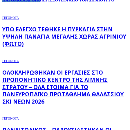
ΠΑΡΟΜΟΙΑ ΑΡΘΡΑ
ΠΕΡΙΣΣΟΤΕΡΑ ΑΠΟ ΤΟΝ ΔΗΜΙΟΥΡΓΟ
ΓΕΓΟΝΟΤΑ
ΥΠΌ ΈΛΕΓΧΟ ΤΈΘΗΚΕ Η ΠΥΡΚΑΓΙΆ ΣΤΗΝ
ΥΨΗΛΉ ΠΑΝΑΓΙΆ ΜΕΓΆΛΗΣ ΧΏΡΑΣ ΑΓΡΙΝΊΟΥ
(ΦΩΤΌ)
ΓΕΓΟΝΟΤΑ
ΟΛΟΚΛΗΡΏΘΗΚΑΝ ΟΙ ΕΡΓΑΣΊΕΣ ΣΤΟ
ΠΡΟΠΟΝΗΤΙΚΌ ΚΈΝΤΡΟ ΤΗΣ ΛΊΜΝΗΣ
ΣΤΡΆΤΟΥ – ΌΛΑ ΈΤΟΙΜΑ ΓΙΑ ΤΟ
ΠΑΝΕΥΡΩΠΑΪΚΌ ΠΡΩΤΆΘΛΗΜΑ ΘΑΛΆΣΣΙΟΥ
ΣΚΙ ΝΈΩΝ 2026
ΓΕΓΟΝΟΤΑ
ΠΑΝΑΙΤΩΛΙΚΌΣ – ΠΑΡΟΥΣΙΆΣΤΗΚΑΝ ΟΙ