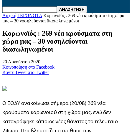
Αρχική
ΓΕΓΟΝΟΤΑ
Κορωνοϊός : 269 νέα κρούσματα στη χώρα
μας – 30 νοσηλεύονται διασωληνωμένοι
Κορωνοϊός : 269 νέα κρούσματα στη
χώρα μας – 30 νοσηλεύονται
διασωληνωμένοι
20 Αυγούστου 2020
Κοινοποίηση στο Facebook
Κάντε Tweet στο Twitter
Ο ΕΟΔΥ ανακοίνωσε σήμερα (20/08) 269 νέα
κρούσματα κορωνοϊού στη χώρα μας, ενώ δεν
καταγράφηκε κάποιος νέος θάνατος το τελευταίο
24ωρο. Προβληματίζει ο αριθμός των