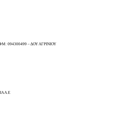
Μ: 094300499 – ΔΟΥ ΑΓΡΙΝΙΟΥ
Α Α.Ε