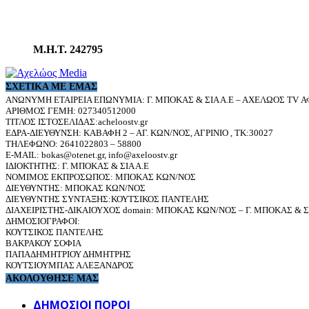
Μ.Η.Τ. 242795
ΣΧΕΤΙΚΆ ΜΕ ΕΜΆΣ
ΑΝΩΝΥΜΗ ΕΤΑΙΡΕΙΑ ΕΠΩΝΥΜΙΑ: Γ. ΜΠΟΚΑΣ & ΣΙΑ Α.Ε – ΑΧΕΛΩΟΣ TV ΑΦ
ΑΡΙΘΜΟΣ ΓΕΜΗ: 027340512000
ΤΙΤΛΟΣ ΙΣΤΟΣΕΛΙΔΑΣ:acheloostv.gr
ΕΔΡΑ-ΔΙΕΥΘΥΝΣΗ: ΚΑΒΑΦΗ 2 – ΑΓ. ΚΩΝ/ΝΟΣ, ΑΓΡΙΝΙΟ , ΤΚ:30027
ΤΗΛΕΦΩΝΟ: 2641022803 – 58800
E-MAIL: bokas@otenet.gr, info@axeloostv.gr
ΙΔΙΟΚΤΗΤΗΣ: Γ. ΜΠΟΚΑΣ & ΣΙΑ Α.Ε
ΝΟΜΙΜΟΣ ΕΚΠΡΟΣΩΠΟΣ: ΜΠΟΚΑΣ ΚΩΝ/ΝΟΣ
ΔΙΕΥΘΥΝΤΗΣ: ΜΠΟΚΑΣ ΚΩΝ/ΝΟΣ
ΔΙΕΥΘΥΝΤΗΣ ΣΥΝΤΑΞΗΣ:ΚΟΥΤΣΙΚΟΣ ΠΑΝΤΕΛΗΣ
ΔΙΑΧΕΙΡΙΣΤΗΣ-ΔΙΚΑΙΟΥΧΟΣ domain: ΜΠΟΚΑΣ ΚΩΝ/ΝΟΣ – Γ. ΜΠΟΚΑΣ & ΣΙ
ΔΗΜΟΣΙΟΓΡΑΦΟΙ:
ΚΟΥΤΣΙΚΟΣ ΠΑΝΤΕΛΗΣ
ΒΑΚΡΑΚΟΥ ΣΟΦΙΑ
ΠΑΠΑΔΗΜΗΤΡΙΟΥ ΔΗΜΗΤΡΗΣ
ΚΟΥΤΣΙΟΥΜΠΑΣ ΑΛΕΞΑΝΔΡΟΣ
ΑΚΟΛΟΥΘΗΣΕ ΜΑΣ
ΔΗΜΟΣΙΟΙ ΠΟΡΟΙ