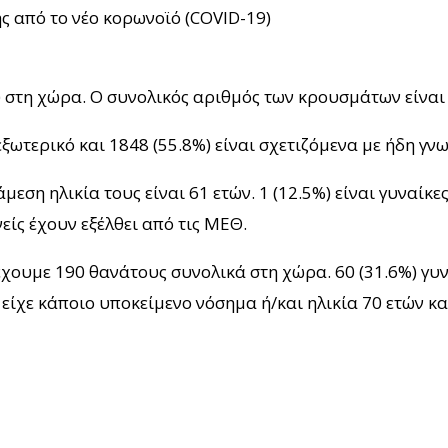
ς από το νέο κορωνοϊό (COVID-19)
στη χώρα. Ο συνολικός αριθμός των κρουσμάτων είναι 
εξωτερικό και 1848 (55.8%) είναι σχετιζόμενα με ήδη γ
ση ηλικία τους είναι 61 ετών. 1 (12.5%) είναι γυναίκες
είς έχουν εξέλθει από τις ΜΕΘ.
έχουμε 190 θανάτους συνολικά στη χώρα. 60 (31.6%) γυν
είχε κάποιο υποκείμενο νόσημα ή/και ηλικία 70 ετών κα