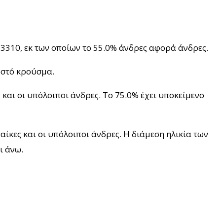
3310, εκ των οποίων το 55.0% άνδρες αφορά άνδρες.
νωστό κρούσμα.
 και οι υπόλοιποι άνδρες. To 75.0% έχει υποκείμενο
αίκες και οι υπόλοιποι άνδρες. Η διάμεση ηλικία των
ι άνω.