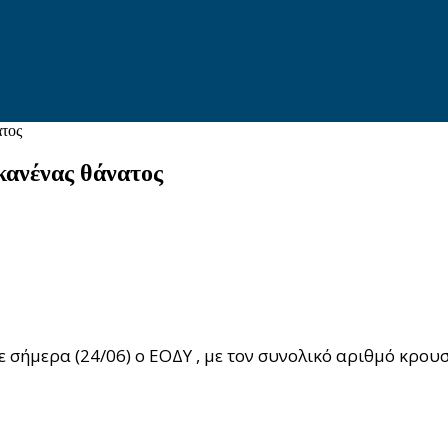
ατος
κανένας θάνατος
σήμερα (24/06) o ΕΟΔΥ , με τον συνολικό αριθμό κρου