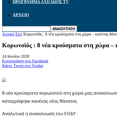
ΠΡΟΓΡΑΜΜΑ ΑΧΕΛΩΟΣ TV
ΑΡΧΕΙΟ
Αρχική
Ep1
Κορωνοϊός : 8 νέα κρούσματα στη χώρα – κανένας θάν
Κορωνοϊός : 8 νέα κρούσματα στη χώρα – 
24 Ιουνίου 2020
Κοινοποίηση στο Facebook
Κάντε Tweet στο Twitter
8 νέα κρούσματα κορωνοϊού στη χώρα μας ανακοίνωσε 
καταγράφηκε κανένας νέος θάνατος.
Αναλυτικά η ανακοίνωση του ΕΟΔΥ :