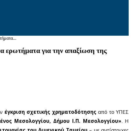
ήματα...
γα ερωτήματα για την απαξίωση της
ην
έγκριση σχετικής χρηματοδότησης
από το ΥΠΕΣ
ένος Μεσολογγίου, Δήμου Ι.Π. Μεσολογγίου»
. Η
ιτουργίας του Λιμενικού Ταμείου
– με αντίστοιχες