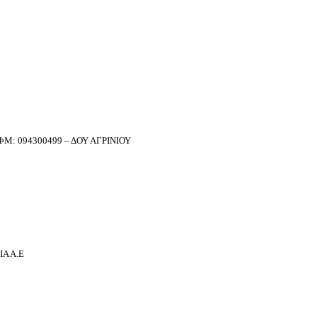
Μ: 094300499 – ΔΟΥ ΑΓΡΙΝΙΟΥ
Α Α.Ε