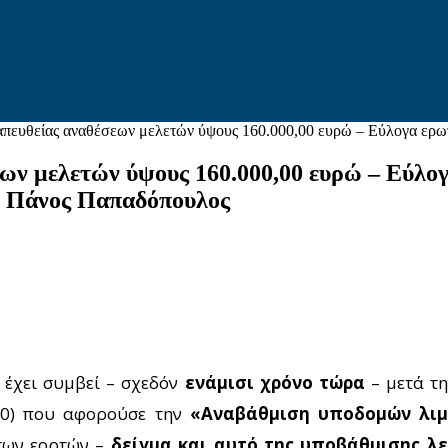
 απευθείας αναθέσεων μελετών ύψους 160.000,00 ευρώ – Εύλογα ερωτ
εων μελετών ύψους 160.000,00 ευρώ – Εύλο
 ο Πάνος Παπαδόπουλος
 έχει συμβεί – σχεδόν
ενάμισι χρόνο τώρα
– μετά τ
020) που αφορούσε την
«Αναβάθμιση υποδομών λιμ
 των εορτών –
δείγμα και αυτό της υποβάθμισης λε