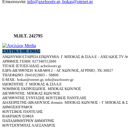
Επικοινωνία:
info@axeloostv.gr, bokas@otenet.gr
Μ.Η.Τ. 242795
ΣΧΕΤΙΚΆ ΜΕ ΕΜΆΣ
ΑΝΩΝΥΜΗ ΕΤΑΙΡΕΙΑ ΕΠΩΝΥΜΙΑ: Γ. ΜΠΟΚΑΣ & ΣΙΑ Α.Ε – ΑΧΕΛΩΟΣ TV ΑΦ
ΑΡΙΘΜΟΣ ΓΕΜΗ: 027340512000
ΤΙΤΛΟΣ ΙΣΤΟΣΕΛΙΔΑΣ:acheloostv.gr
ΕΔΡΑ-ΔΙΕΥΘΥΝΣΗ: ΚΑΒΑΦΗ 2 – ΑΓ. ΚΩΝ/ΝΟΣ, ΑΓΡΙΝΙΟ , ΤΚ:30027
ΤΗΛΕΦΩΝΟ: 2641022803 – 58800
E-MAIL: bokas@otenet.gr, info@axeloostv.gr
ΙΔΙΟΚΤΗΤΗΣ: Γ. ΜΠΟΚΑΣ & ΣΙΑ Α.Ε
ΝΟΜΙΜΟΣ ΕΚΠΡΟΣΩΠΟΣ: ΜΠΟΚΑΣ ΚΩΝ/ΝΟΣ
ΔΙΕΥΘΥΝΤΗΣ: ΜΠΟΚΑΣ ΚΩΝ/ΝΟΣ
ΔΙΕΥΘΥΝΤΗΣ ΣΥΝΤΑΞΗΣ:ΚΟΥΤΣΙΚΟΣ ΠΑΝΤΕΛΗΣ
ΔΙΑΧΕΙΡΙΣΤΗΣ-ΔΙΚΑΙΟΥΧΟΣ domain: ΜΠΟΚΑΣ ΚΩΝ/ΝΟΣ – Γ. ΜΠΟΚΑΣ & ΣΙ
ΔΗΜΟΣΙΟΓΡΑΦΟΙ:
ΚΟΥΤΣΙΚΟΣ ΠΑΝΤΕΛΗΣ
ΒΑΚΡΑΚΟΥ ΣΟΦΙΑ
ΠΑΠΑΔΗΜΗΤΡΙΟΥ ΔΗΜΗΤΡΗΣ
ΚΟΥΤΣΙΟΥΜΠΑΣ ΑΛΕΞΑΝΔΡΟΣ