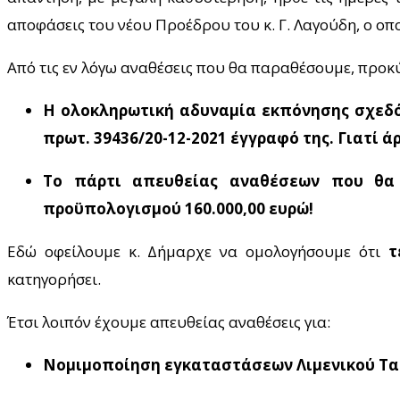
αποφάσεις του νέου Προέδρου του κ. Γ. Λαγούδη, ο οπ
Από τις εν λόγω αναθέσεις που θα παραθέσουμε, προκ
Η ολοκληρωτική αδυναμία εκπόνησης σχεδό
πρωτ. 39436/20-12-2021 έγγραφό της. Γιατί ά
Το πάρτι απευθείας αναθέσεων που θα 
προϋπολογισμού 160.000,00 ευρώ!
Εδώ οφείλουμε κ. Δήμαρχε να ομολογήσουμε ότι
τ
κατηγορήσει.
Έτσι λοιπόν έχουμε απευθείας αναθέσεις για:
Νομιμοποίηση εγκαταστάσεων Λιμενικού Ταμε