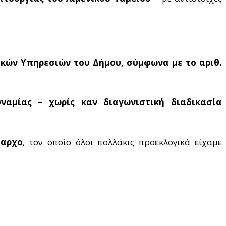
κών Υπηρεσιών του Δήμου, σύμφωνα με το αριθ.
μίας – χωρίς καν διαγωνιστική διαδικασία
μαρχο
, τον οποίο όλοι πολλάκις προεκλογικά είχαμε