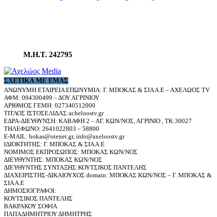
Μ.Η.Τ. 242795
ΣΧΕΤΙΚΆ ΜΕ ΕΜΆΣ
ΑΝΩΝΥΜΗ ΕΤΑΙΡΕΙΑ ΕΠΩΝΥΜΙΑ: Γ. ΜΠΟΚΑΣ & ΣΙΑ Α.Ε – ΑΧΕΛΩΟΣ TV
ΑΦΜ: 094300499 – ΔΟΥ ΑΓΡΙΝΙΟΥ
ΑΡΙΘΜΟΣ ΓΕΜΗ: 027340512000
ΤΙΤΛΟΣ ΙΣΤΟΣΕΛΙΔΑΣ:acheloostv.gr
ΕΔΡΑ-ΔΙΕΥΘΥΝΣΗ: ΚΑΒΑΦΗ 2 – ΑΓ. ΚΩΝ/ΝΟΣ, ΑΓΡΙΝΙΟ , ΤΚ:30027
ΤΗΛΕΦΩΝΟ: 2641022803 – 58800
E-MAIL: bokas@otenet.gr, info@axeloostv.gr
ΙΔΙΟΚΤΗΤΗΣ: Γ. ΜΠΟΚΑΣ & ΣΙΑ Α.Ε
ΝΟΜΙΜΟΣ ΕΚΠΡΟΣΩΠΟΣ: ΜΠΟΚΑΣ ΚΩΝ/ΝΟΣ
ΔΙΕΥΘΥΝΤΗΣ: ΜΠΟΚΑΣ ΚΩΝ/ΝΟΣ
ΔΙΕΥΘΥΝΤΗΣ ΣΥΝΤΑΞΗΣ:ΚΟΥΤΣΙΚΟΣ ΠΑΝΤΕΛΗΣ
ΔΙΑΧΕΙΡΙΣΤΗΣ-ΔΙΚΑΙΟΥΧΟΣ domain: ΜΠΟΚΑΣ ΚΩΝ/ΝΟΣ – Γ. ΜΠΟΚΑΣ &
ΣΙΑ Α.Ε
ΔΗΜΟΣΙΟΓΡΑΦΟΙ:
ΚΟΥΤΣΙΚΟΣ ΠΑΝΤΕΛΗΣ
ΒΑΚΡΑΚΟΥ ΣΟΦΙΑ
ΠΑΠΑΔΗΜΗΤΡΙΟΥ ΔΗΜΗΤΡΗΣ