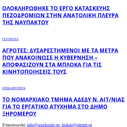
ΟΛΟΚΛΗΡΏΘΗΚΕ ΤΟ ΈΡΓΟ ΚΑΤΑΣΚΕΥΉΣ
ΠΕΖΟΔΡΟΜΊΩΝ ΣΤΗΝ ΑΝΑΤΟΛΙΚΉ ΠΛΕΥΡΆ
ΤΗΣ ΝΑΥΠΆΚΤΟΥ
ΓΕΓΟΝΟΤΑ
ΑΓΡΌΤΕΣ: ΔΥΣΑΡΕΣΤΗΜΈΝΟΙ ΜΕ ΤΑ ΜΈΤΡΑ
ΠΟΥ ΑΝΑΚΟΊΝΩΣΕ Η ΚΥΒΈΡΝΗΣΗ –
ΑΠΟΦΑΣΊΖΟΥΝ ΣΤΑ ΜΠΛΌΚΑ ΓΙΑ ΤΙΣ
ΚΙΝΗΤΟΠΟΙΉΣΕΙΣ ΤΟΥΣ
ΕΠΙΚΑΙΡΟΤΗΤΑ
ΤΟ ΝΟΜΑΡΧΙΑΚΌ ΤΜΉΜΑ ΑΔΕΔΥ Ν. ΑΙΤ/ΝΊΑΣ
ΓΙΑ ΤΟ ΕΡΓΑΤΙΚΌ ΑΤΎΧΗΜΑ ΣΤΟ ΔΉΜΟ
ΞΗΡΟΜΈΡΟΥ
Επικοινωνία:
info@axeloostv.gr, bokas@otenet.gr