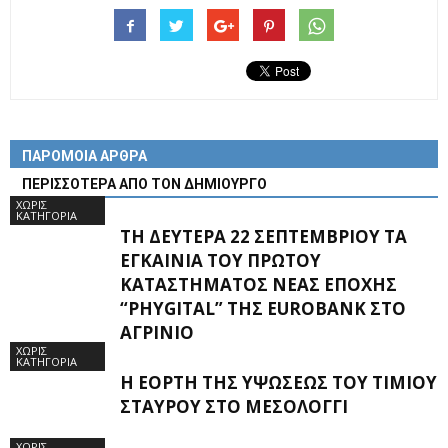
ΠΑΡΟΜΟΙΑ ΑΡΘΡΑ
ΠΕΡΙΣΣΟΤΕΡΑ ΑΠΟ ΤΟΝ ΔΗΜΙΟΥΡΓΟ
ΧΩΡΊΣ
ΚΑΤΗΓΟΡΊΑ
ΤΗ ΔΕΥΤΈΡΑ 22 ΣΕΠΤΕΜΒΡΊΟΥ ΤΑ
ΕΓΚΑΊΝΙΑ ΤΟΥ ΠΡΏΤΟΥ
ΚΑΤΑΣΤΉΜΑΤΟΣ ΝΈΑΣ ΕΠΟΧΉΣ
“PHYGITAL” ΤΗΣ EUROBANK ΣΤΟ
ΑΓΡΊΝΙΟ
ΧΩΡΊΣ
ΚΑΤΗΓΟΡΊΑ
Η ΕΟΡΤΉ ΤΗΣ ΥΨΏΣΕΩΣ ΤΟΥ ΤΙΜΊΟΥ
ΣΤΑΥΡΟΎ ΣΤΟ ΜΕΣΟΛΌΓΓΙ
ΧΩΡΊΣ