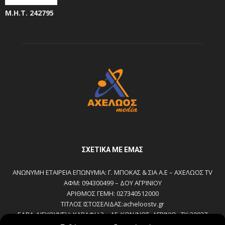
Μ.Η.Τ. 242795
ΣΧΕΤΙΚΆ ΜΕ ΕΜΆΣ
ΑΝΩΝΥΜΗ ΕΤΑΙΡΕΙΑ ΕΠΩΝΥΜΙΑ: Γ. ΜΠΟΚΑΣ & ΣΙΑ Α.Ε – ΑΧΕΛΩΟΣ TV
ΑΦΜ: 094300499 – ΔΟΥ ΑΓΡΙΝΙΟΥ
ΑΡΙΘΜΟΣ ΓΕΜΗ: 027340512000
ΤΙΤΛΟΣ ΙΣΤΟΣΕΛΙΔΑΣ:acheloostv.gr
ΕΔΡΑ-ΔΙΕΥΘΥΝΣΗ: ΚΑΒΑΦΗ 2 – ΑΓ. ΚΩΝ/ΝΟΣ, ΑΓΡΙΝΙΟ , ΤΚ:30027
ΤΗΛΕΦΩΝΟ: 2641022803 – 58800