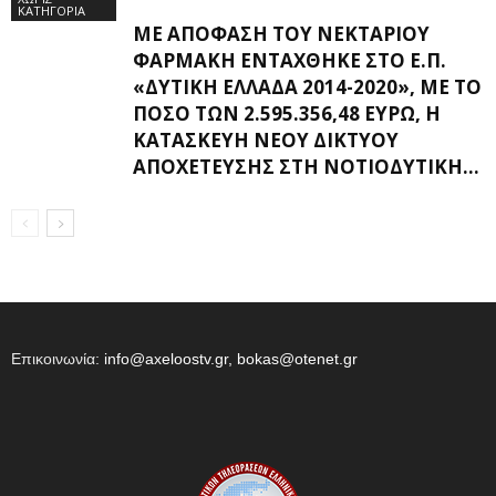
ΚΑΤΗΓΟΡΊΑ
ΜΕ ΑΠΌΦΑΣΗ ΤΟΥ ΝΕΚΤΆΡΙΟΥ
ΦΑΡΜΆΚΗ ΕΝΤΆΧΘΗΚΕ ΣΤΟ Ε.Π.
«ΔΥΤΙΚΉ ΕΛΛΆΔΑ 2014-2020», ΜΕ ΤΟ
ΠΟΣΌ ΤΩΝ 2.595.356,48 ΕΥΡΏ, Η
ΚΑΤΑΣΚΕΥΉ ΝΈΟΥ ΔΙΚΤΎΟΥ
ΑΠΟΧΈΤΕΥΣΗΣ ΣΤΗ ΝΟΤΙΟΔΥΤΙΚΉ...
Επικοινωνία:
info@axeloostv.gr, bokas@otenet.gr