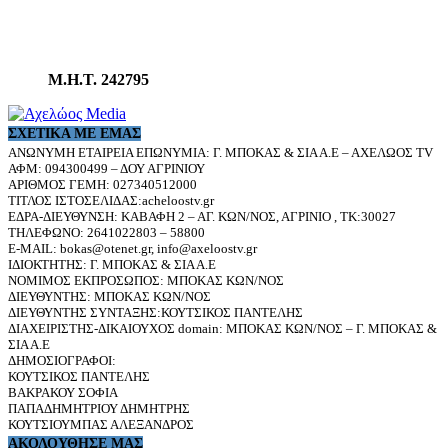
Μ.Η.Τ. 242795
ΣΧΕΤΙΚΆ ΜΕ ΕΜΆΣ
ΑΝΩΝΥΜΗ ΕΤΑΙΡΕΙΑ ΕΠΩΝΥΜΙΑ: Γ. ΜΠΟΚΑΣ & ΣΙΑ Α.Ε – ΑΧΕΛΩΟΣ TV
ΑΦΜ: 094300499 – ΔΟΥ ΑΓΡΙΝΙΟΥ
ΑΡΙΘΜΟΣ ΓΕΜΗ: 027340512000
ΤΙΤΛΟΣ ΙΣΤΟΣΕΛΙΔΑΣ:acheloostv.gr
ΕΔΡΑ-ΔΙΕΥΘΥΝΣΗ: ΚΑΒΑΦΗ 2 – ΑΓ. ΚΩΝ/ΝΟΣ, ΑΓΡΙΝΙΟ , ΤΚ:30027
ΤΗΛΕΦΩΝΟ: 2641022803 – 58800
E-MAIL: bokas@otenet.gr, info@axeloostv.gr
ΙΔΙΟΚΤΗΤΗΣ: Γ. ΜΠΟΚΑΣ & ΣΙΑ Α.Ε
ΝΟΜΙΜΟΣ ΕΚΠΡΟΣΩΠΟΣ: ΜΠΟΚΑΣ ΚΩΝ/ΝΟΣ
ΔΙΕΥΘΥΝΤΗΣ: ΜΠΟΚΑΣ ΚΩΝ/ΝΟΣ
ΔΙΕΥΘΥΝΤΗΣ ΣΥΝΤΑΞΗΣ:ΚΟΥΤΣΙΚΟΣ ΠΑΝΤΕΛΗΣ
ΔΙΑΧΕΙΡΙΣΤΗΣ-ΔΙΚΑΙΟΥΧΟΣ domain: ΜΠΟΚΑΣ ΚΩΝ/ΝΟΣ – Γ. ΜΠΟΚΑΣ &
ΣΙΑ Α.Ε
ΔΗΜΟΣΙΟΓΡΑΦΟΙ:
ΚΟΥΤΣΙΚΟΣ ΠΑΝΤΕΛΗΣ
ΒΑΚΡΑΚΟΥ ΣΟΦΙΑ
ΠΑΠΑΔΗΜΗΤΡΙΟΥ ΔΗΜΗΤΡΗΣ
ΚΟΥΤΣΙΟΥΜΠΑΣ ΑΛΕΞΑΝΔΡΟΣ
ΑΚΟΛΟΥΘΗΣΕ ΜΑΣ