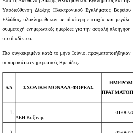
Από τη Διεύθυνση Δίωξης Ηλεκτρονικού Εγκλήματος και την
Υποδιεύθυνση Δίωξης Ηλεκτρονικού Εγκλήματος Βορείου
Ελλάδος, ολοκληρώθηκαν με ιδιαίτερη επιτυχία και μεγάλη
συμμετοχή ενημερωτικές ημερίδες για την ασφαλή πλοήγηση
στο διαδίκτυο.
Πιο συγκεκριμένα κατά το μήνα Ιούνιο, πραγματοποιήθηκαν
οι παρακάτω ενημερωτικές Ημερίδες:
ΗΜΕΡΟΜ
ΣΧΟΛΙΚΗ ΜΟΝΑΔΑ-ΦΟΡΕΑΣ
Α/Α
ΠΡΑΓΜΑΤΟΠ
01/06/2
ΔΕΗ Κοζάνης
05/06/2