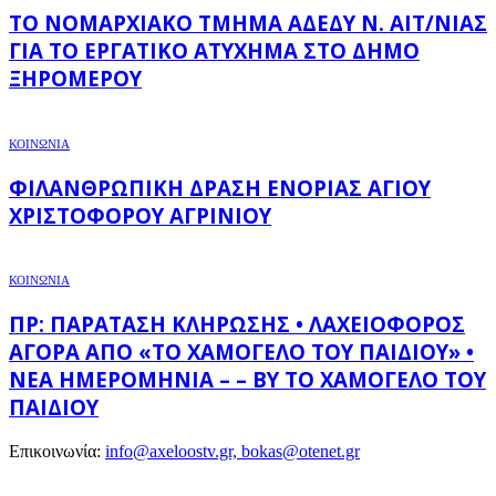
ΤΟ ΝΟΜΑΡΧΙΑΚΌ ΤΜΉΜΑ ΑΔΕΔΥ Ν. ΑΙΤ/ΝΊΑΣ
ΓΙΑ ΤΟ ΕΡΓΑΤΙΚΌ ΑΤΎΧΗΜΑ ΣΤΟ ΔΉΜΟ
ΞΗΡΟΜΈΡΟΥ
ΚΟΙΝΩΝΙΑ
ΦΙΛΑΝΘΡΩΠΙΚΉ ΔΡΆΣΗ ΕΝΟΡΊΑΣ ΑΓΊΟΥ
ΧΡΙΣΤΟΦΌΡΟΥ ΑΓΡΙΝΊΟΥ
ΚΟΙΝΩΝΙΑ
ΠΡ: ΠΑΡΆΤΑΣΗ ΚΛΉΡΩΣΗΣ • ΛΑΧΕΙΟΦΌΡΟΣ
ΑΓΟΡΆ ΑΠΌ «ΤΟ ΧΑΜΌΓΕΛΟ ΤΟΥ ΠΑΙΔΙΟΎ» •
ΝΈΑ ΗΜΕΡΟΜΗΝΊΑ – – BY ΤΟ ΧΑΜΌΓΕΛΟ ΤΟΥ
ΠΑΙΔΙΟΎ
Επικοινωνία:
info@axeloostv.gr, bokas@otenet.gr