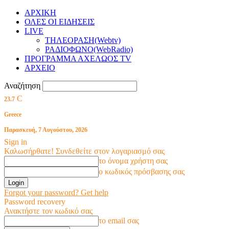
ΑΡΧΙΚΗ
ΟΛΕΣ ΟΙ ΕΙΔΗΣΕΙΣ
LIVE
ΤΗΛΕΟΡΑΣΗ(Webtv)
ΡΑΔΙΟΦΩΝΟ(WebRadio)
ΠΡΟΓΡΑΜΜΑ ΑΧΕΛΩΟΣ TV
ΑΡΧΕΙΟ
Αναζήτηση
C
23.7
Greece
Παρασκευή, 7 Αυγούστου, 2026
Sign in
Καλωσήρθατε! Συνδεθείτε στον λογαριασμό σας
το όνομα χρήστη σας
ο κωδικός πρόσβασης σας
Forgot your password? Get help
Password recovery
Ανακτήστε τον κωδικό σας
το email σας