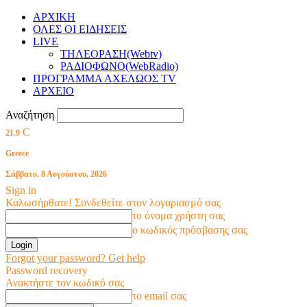
ΑΡΧΙΚΗ
ΟΛΕΣ ΟΙ ΕΙΔΗΣΕΙΣ
LIVE
ΤΗΛΕΟΡΑΣΗ(Webtv)
ΡΑΔΙΟΦΩΝΟ(WebRadio)
ΠΡΟΓΡΑΜΜΑ ΑΧΕΛΩΟΣ TV
ΑΡΧΕΙΟ
Αναζήτηση
C
21.9
Greece
Σάββατο, 8 Αυγούστου, 2026
Sign in
Καλωσήρθατε! Συνδεθείτε στον λογαριασμό σας
το όνομα χρήστη σας
ο κωδικός πρόσβασης σας
Forgot your password? Get help
Password recovery
Ανακτήστε τον κωδικό σας
το email σας