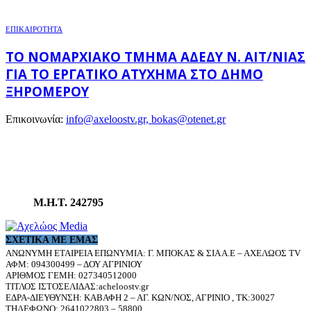
ΕΠΙΚΑΙΡΟΤΗΤΑ
ΤΟ ΝΟΜΑΡΧΙΑΚΌ ΤΜΉΜΑ ΑΔΕΔΥ Ν. ΑΙΤ/ΝΊΑΣ
ΓΙΑ ΤΟ ΕΡΓΑΤΙΚΌ ΑΤΎΧΗΜΑ ΣΤΟ ΔΉΜΟ
ΞΗΡΟΜΈΡΟΥ
Επικοινωνία:
info@axeloostv.gr, bokas@otenet.gr
Μ.Η.Τ. 242795
ΣΧΕΤΙΚΆ ΜΕ ΕΜΆΣ
ΑΝΩΝΥΜΗ ΕΤΑΙΡΕΙΑ ΕΠΩΝΥΜΙΑ: Γ. ΜΠΟΚΑΣ & ΣΙΑ Α.Ε – ΑΧΕΛΩΟΣ TV
ΑΦΜ: 094300499 – ΔΟΥ ΑΓΡΙΝΙΟΥ
ΑΡΙΘΜΟΣ ΓΕΜΗ: 027340512000
ΤΙΤΛΟΣ ΙΣΤΟΣΕΛΙΔΑΣ:acheloostv.gr
ΕΔΡΑ-ΔΙΕΥΘΥΝΣΗ: ΚΑΒΑΦΗ 2 – ΑΓ. ΚΩΝ/ΝΟΣ, ΑΓΡΙΝΙΟ , ΤΚ:30027
ΤΗΛΕΦΩΝΟ: 2641022803 – 58800