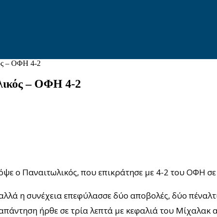
ός – ΟΦΗ 4-2
λικός – ΟΦΗ 4-2
όψε ο Παναιτωλικός, που επικράτησε με 4-2 του ΟΦΗ σε
 αλλά η συνέχεια επεφύλασσε δύο αποβολές, δύο πέναλτι 
Η απάντηση ήρθε σε τρία λεπτά με κεφαλιά του Μίχαλακ 