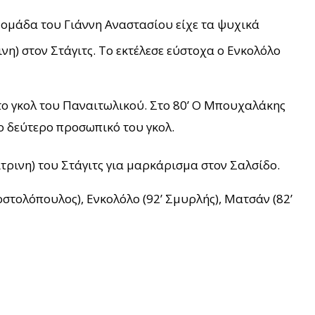
ομάδα του Γιάννη Αναστασίου είχε τα ψυχικά
ινη) στον Στάγιτς. Το εκτέλεσε εύστοχα ο Ενκολόλο
το γκολ του Παναιτωλικού. Στο 80’ Ο Μπουχαλάκης
το δεύτερο προσωπικό του γκολ.
τρινη) του Στάγιτς για μαρκάρισμα στον Σαλσίδο.
οστολόπουλος), Ενκολόλο (92’ Σμυρλής), Ματσάν (82’