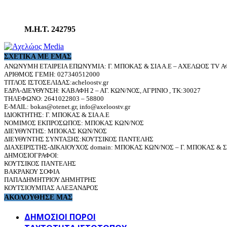
Μ.Η.Τ. 242795
ΣΧΕΤΙΚΆ ΜΕ ΕΜΆΣ
ΑΝΩΝΥΜΗ ΕΤΑΙΡΕΙΑ ΕΠΩΝΥΜΙΑ: Γ. ΜΠΟΚΑΣ & ΣΙΑ Α.Ε – ΑΧΕΛΩΟΣ TV ΑΦ
ΑΡΙΘΜΟΣ ΓΕΜΗ: 027340512000
ΤΙΤΛΟΣ ΙΣΤΟΣΕΛΙΔΑΣ:acheloostv.gr
ΕΔΡΑ-ΔΙΕΥΘΥΝΣΗ: ΚΑΒΑΦΗ 2 – ΑΓ. ΚΩΝ/ΝΟΣ, ΑΓΡΙΝΙΟ , ΤΚ:30027
ΤΗΛΕΦΩΝΟ: 2641022803 – 58800
E-MAIL: bokas@otenet.gr, info@axeloostv.gr
ΙΔΙΟΚΤΗΤΗΣ: Γ. ΜΠΟΚΑΣ & ΣΙΑ Α.Ε
ΝΟΜΙΜΟΣ ΕΚΠΡΟΣΩΠΟΣ: ΜΠΟΚΑΣ ΚΩΝ/ΝΟΣ
ΔΙΕΥΘΥΝΤΗΣ: ΜΠΟΚΑΣ ΚΩΝ/ΝΟΣ
ΔΙΕΥΘΥΝΤΗΣ ΣΥΝΤΑΞΗΣ:ΚΟΥΤΣΙΚΟΣ ΠΑΝΤΕΛΗΣ
ΔΙΑΧΕΙΡΙΣΤΗΣ-ΔΙΚΑΙΟΥΧΟΣ domain: ΜΠΟΚΑΣ ΚΩΝ/ΝΟΣ – Γ. ΜΠΟΚΑΣ & ΣΙ
ΔΗΜΟΣΙΟΓΡΑΦΟΙ:
ΚΟΥΤΣΙΚΟΣ ΠΑΝΤΕΛΗΣ
ΒΑΚΡΑΚΟΥ ΣΟΦΙΑ
ΠΑΠΑΔΗΜΗΤΡΙΟΥ ΔΗΜΗΤΡΗΣ
ΚΟΥΤΣΙΟΥΜΠΑΣ ΑΛΕΞΑΝΔΡΟΣ
ΑΚΟΛΟΥΘΗΣΕ ΜΑΣ
ΔΗΜΟΣΙΟΙ ΠΟΡΟΙ