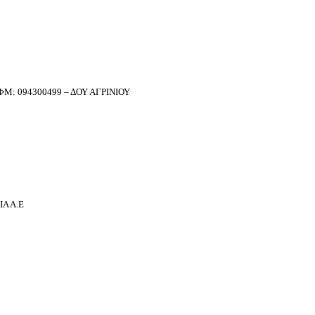
Μ: 094300499 – ΔΟΥ ΑΓΡΙΝΙΟΥ
Α Α.Ε