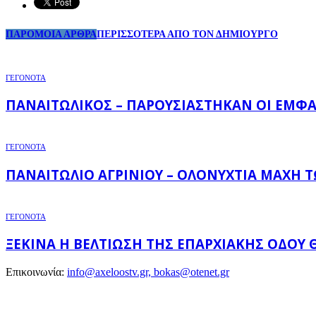
ΠΑΡΟΜΟΙΑ ΑΡΘΡΑ
ΠΕΡΙΣΣΟΤΕΡΑ ΑΠΟ ΤΟΝ ΔΗΜΙΟΥΡΓΟ
ΓΕΓΟΝΟΤΑ
ΠΑΝΑΙΤΩΛΙΚΌΣ – ΠΑΡΟΥΣΙΆΣΤΗΚΑΝ ΟΙ ΕΜΦΑΝ
ΓΕΓΟΝΟΤΑ
ΠΑΝΑΙΤΏΛΙΟ ΑΓΡΙΝΊΟΥ – ΟΛΟΝΎΧΤΙΑ ΜΆΧΗ 
ΓΕΓΟΝΟΤΑ
ΞΕΚΙΝΆ Η ΒΕΛΤΊΩΣΗ ΤΗΣ ΕΠΑΡΧΙΑΚΉΣ ΟΔΟΎ Θ
Επικοινωνία:
info@axeloostv.gr, bokas@otenet.gr