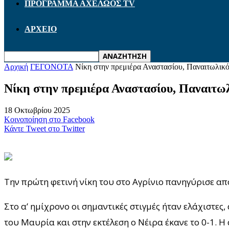
ΠΡΟΓΡΑΜΜΑ ΑΧΕΛΩΟΣ TV
ΑΡΧΕΙΟ
Αρχική
ΓΕΓΟΝΟΤΑ
Νίκη στην πρεμιέρα Αναστασίου, Παναιτωλικ
Νίκη στην πρεμιέρα Αναστασίου, Παναιτω
18 Οκτωβρίου 2025
Κοινοποίηση στο Facebook
Κάντε Tweet στο Twitter
Την πρώτη φετινή νίκη του στο Αγρίνιο πανηγύρισε απ
Στο α’ ημίχρονο οι σημαντικές στιγμές ήταν ελάχιστες,
του Μαυρία και στην εκτέλεση ο Νέιρα έκανε το 0-1. 