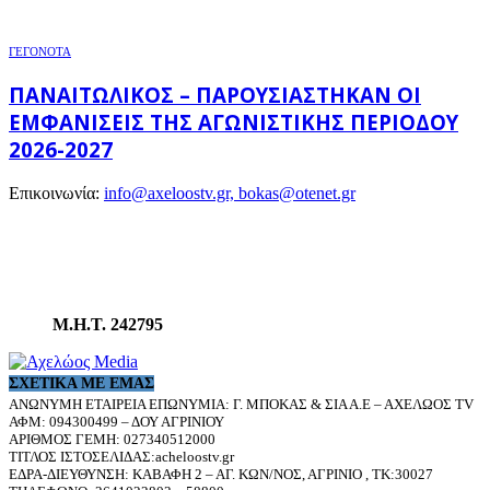
ΓΕΓΟΝΟΤΑ
ΠΑΝΑΙΤΩΛΙΚΌΣ – ΠΑΡΟΥΣΙΆΣΤΗΚΑΝ ΟΙ
ΕΜΦΑΝΊΣΕΙΣ ΤΗΣ ΑΓΩΝΙΣΤΙΚΉΣ ΠΕΡΙΌΔΟΥ
2026-2027
Επικοινωνία:
info@axeloostv.gr, bokas@otenet.gr
Μ.Η.Τ. 242795
ΣΧΕΤΙΚΆ ΜΕ ΕΜΆΣ
ΑΝΩΝΥΜΗ ΕΤΑΙΡΕΙΑ ΕΠΩΝΥΜΙΑ: Γ. ΜΠΟΚΑΣ & ΣΙΑ Α.Ε – ΑΧΕΛΩΟΣ TV
ΑΦΜ: 094300499 – ΔΟΥ ΑΓΡΙΝΙΟΥ
ΑΡΙΘΜΟΣ ΓΕΜΗ: 027340512000
ΤΙΤΛΟΣ ΙΣΤΟΣΕΛΙΔΑΣ:acheloostv.gr
ΕΔΡΑ-ΔΙΕΥΘΥΝΣΗ: ΚΑΒΑΦΗ 2 – ΑΓ. ΚΩΝ/ΝΟΣ, ΑΓΡΙΝΙΟ , ΤΚ:30027