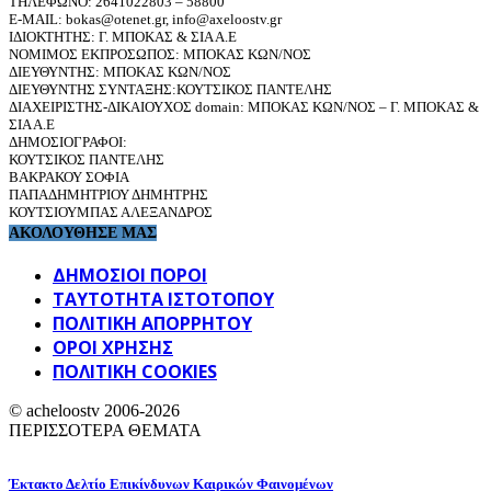
ΤΗΛΕΦΩΝΟ: 2641022803 – 58800
E-MAIL: bokas@otenet.gr, info@axeloostv.gr
ΙΔΙΟΚΤΗΤΗΣ: Γ. ΜΠΟΚΑΣ & ΣΙΑ Α.Ε
ΝΟΜΙΜΟΣ ΕΚΠΡΟΣΩΠΟΣ: ΜΠΟΚΑΣ ΚΩΝ/ΝΟΣ
ΔΙΕΥΘΥΝΤΗΣ: ΜΠΟΚΑΣ ΚΩΝ/ΝΟΣ
ΔΙΕΥΘΥΝΤΗΣ ΣΥΝΤΑΞΗΣ:ΚΟΥΤΣΙΚΟΣ ΠΑΝΤΕΛΗΣ
ΔΙΑΧΕΙΡΙΣΤΗΣ-ΔΙΚΑΙΟΥΧΟΣ domain: ΜΠΟΚΑΣ ΚΩΝ/ΝΟΣ – Γ. ΜΠΟΚΑΣ &
ΣΙΑ Α.Ε
ΔΗΜΟΣΙΟΓΡΑΦΟΙ:
ΚΟΥΤΣΙΚΟΣ ΠΑΝΤΕΛΗΣ
ΒΑΚΡΑΚΟΥ ΣΟΦΙΑ
ΠΑΠΑΔΗΜΗΤΡΙΟΥ ΔΗΜΗΤΡΗΣ
ΚΟΥΤΣΙΟΥΜΠΑΣ ΑΛΕΞΑΝΔΡΟΣ
ΑΚΟΛΟΥΘΗΣΕ ΜΑΣ
ΔΗΜΟΣΙΟΙ ΠΟΡΟΙ
ΤΑΥΤΌΤΗΤΑ ΙΣΤΌΤΟΠΟΥ
ΠΟΛΙΤΙΚΉ ΑΠΟΡΡΉΤΟΥ
ΌΡΟΙ ΧΡΉΣΗΣ
ΠΟΛΙΤΙΚΗ COOKIES
© acheloostv 2006-2026
ΠΕΡΙΣΣΟΤΕΡΑ ΘΕΜΑΤΑ
Έκτακτο Δελτίο Επικίνδυνων Καιρικών Φαινομένων