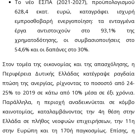
Το νέο ΕΣΠΑ (2021-2027), προϋπολογισμού
628,4 εκατ. ευρώ, καταγράφει ισχυρή
εμπροσθοβαρή ενεργοποίηση: τα ενταγμένα
έργα αντιστοιχούν στο 93,1% της
χρηματοδότησης, οι συμβασιοποιήσεις στο
54,6% και οι δαπάνες στο 30%.
Στον τομέα της οικονομίας και της απασχόλησης, η
Περιφέρεια Δυτικής Ελλάδας κατέγραψε ραγδαία
πτώση της ανεργίας, ρίχνοντας το ποσοστό από 24-
25% το 2019 σε κάτω από 10% μέσα σε έξι χρόνια.
Παράλληλα, η περιοχή αναδεικνύεται σε κόμβο
καινοτομίας, καταλαμβάνοντας την 4η θέση στην
Ελλάδα σε πλήθος νεοφυών επιχειρήσεων, την 11η
στην Ευρώπη και τη 170ή παγκοσμίως. Επίσης, η