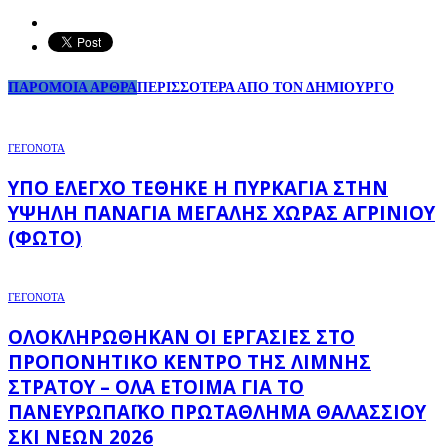
ΠΑΡΟΜΟΙΑ ΑΡΘΡΑ
ΠΕΡΙΣΣΟΤΕΡΑ ΑΠΟ ΤΟΝ ΔΗΜΙΟΥΡΓΟ
ΓΕΓΟΝΟΤΑ
ΥΠΌ ΈΛΕΓΧΟ ΤΈΘΗΚΕ Η ΠΥΡΚΑΓΙΆ ΣΤΗΝ
ΥΨΗΛΉ ΠΑΝΑΓΙΆ ΜΕΓΆΛΗΣ ΧΏΡΑΣ ΑΓΡΙΝΊΟΥ
(ΦΩΤΌ)
ΓΕΓΟΝΟΤΑ
ΟΛΟΚΛΗΡΏΘΗΚΑΝ ΟΙ ΕΡΓΑΣΊΕΣ ΣΤΟ
ΠΡΟΠΟΝΗΤΙΚΌ ΚΈΝΤΡΟ ΤΗΣ ΛΊΜΝΗΣ
ΣΤΡΆΤΟΥ – ΌΛΑ ΈΤΟΙΜΑ ΓΙΑ ΤΟ
ΠΑΝΕΥΡΩΠΑΪΚΌ ΠΡΩΤΆΘΛΗΜΑ ΘΑΛΆΣΣΙΟΥ
ΣΚΙ ΝΈΩΝ 2026