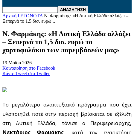
Αρχική
ΓΕΓΟΝΟΤΑ
Ν. Φαρμάκης: «Η Δυτική Ελλάδα αλλάζει –
Ξεπερνά το 1,5 δισ. ευρώ...
Ν. Φαρμάκης: «Η Δυτική Ελλάδα αλλάζει
– Ξεπερνά το 1,5 δισ. ευρώ το
χαρτοφυλάκιο των παρεμβάσεών μας»
19 Μαΐου 2026
Κοινοποίηση στο Facebook
Κάντε Tweet στο Twitter
Το μεγαλύτερο αναπτυξιακό πρόγραμμα που έχει
υλοποιηθεί ποτέ στην περιοχή βρίσκεται σε εξέλιξη
στη Δυτική Ελλάδα, τόνισε ο Περιφερειάρχης
,
Νεκτάριος Φαρμάκης,
κατά τον εναρκτήριο