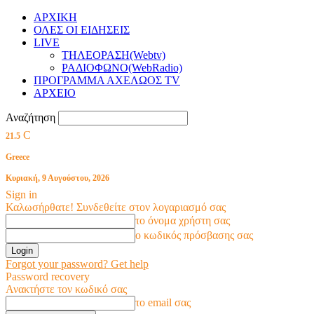
ΑΡΧΙΚΗ
ΟΛΕΣ ΟΙ ΕΙΔΗΣΕΙΣ
LIVE
ΤΗΛΕΟΡΑΣΗ(Webtv)
ΡΑΔΙΟΦΩΝΟ(WebRadio)
ΠΡΟΓΡΑΜΜΑ ΑΧΕΛΩΟΣ TV
ΑΡΧΕΙΟ
Αναζήτηση
C
21.5
Greece
Κυριακή, 9 Αυγούστου, 2026
Sign in
Καλωσήρθατε! Συνδεθείτε στον λογαριασμό σας
το όνομα χρήστη σας
ο κωδικός πρόσβασης σας
Forgot your password? Get help
Password recovery
Ανακτήστε τον κωδικό σας
το email σας