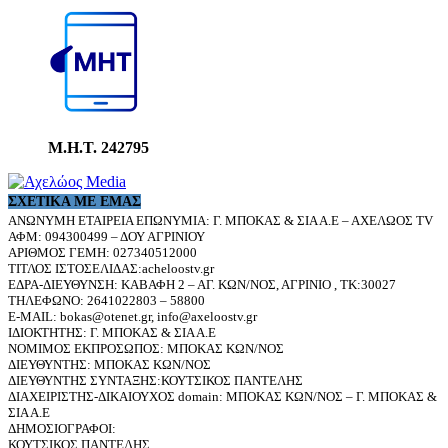
Μ.Η.Τ. 242795
ΣΧΕΤΙΚΆ ΜΕ ΕΜΆΣ
ΑΝΩΝΥΜΗ ΕΤΑΙΡΕΙΑ ΕΠΩΝΥΜΙΑ: Γ. ΜΠΟΚΑΣ & ΣΙΑ Α.Ε – ΑΧΕΛΩΟΣ TV
ΑΦΜ: 094300499 – ΔΟΥ ΑΓΡΙΝΙΟΥ
ΑΡΙΘΜΟΣ ΓΕΜΗ: 027340512000
ΤΙΤΛΟΣ ΙΣΤΟΣΕΛΙΔΑΣ:acheloostv.gr
ΕΔΡΑ-ΔΙΕΥΘΥΝΣΗ: ΚΑΒΑΦΗ 2 – ΑΓ. ΚΩΝ/ΝΟΣ, ΑΓΡΙΝΙΟ , ΤΚ:30027
ΤΗΛΕΦΩΝΟ: 2641022803 – 58800
E-MAIL: bokas@otenet.gr, info@axeloostv.gr
ΙΔΙΟΚΤΗΤΗΣ: Γ. ΜΠΟΚΑΣ & ΣΙΑ Α.Ε
ΝΟΜΙΜΟΣ ΕΚΠΡΟΣΩΠΟΣ: ΜΠΟΚΑΣ ΚΩΝ/ΝΟΣ
ΔΙΕΥΘΥΝΤΗΣ: ΜΠΟΚΑΣ ΚΩΝ/ΝΟΣ
ΔΙΕΥΘΥΝΤΗΣ ΣΥΝΤΑΞΗΣ:ΚΟΥΤΣΙΚΟΣ ΠΑΝΤΕΛΗΣ
ΔΙΑΧΕΙΡΙΣΤΗΣ-ΔΙΚΑΙΟΥΧΟΣ domain: ΜΠΟΚΑΣ ΚΩΝ/ΝΟΣ – Γ. ΜΠΟΚΑΣ &
ΣΙΑ Α.Ε
ΔΗΜΟΣΙΟΓΡΑΦΟΙ:
ΚΟΥΤΣΙΚΟΣ ΠΑΝΤΕΛΗΣ