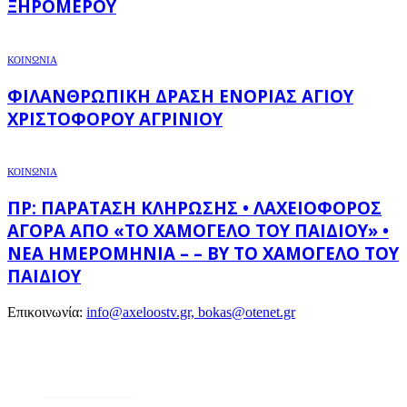
ΞΗΡΟΜΈΡΟΥ
ΚΟΙΝΩΝΙΑ
ΦΙΛΑΝΘΡΩΠΙΚΉ ΔΡΆΣΗ ΕΝΟΡΊΑΣ ΑΓΊΟΥ
ΧΡΙΣΤΟΦΌΡΟΥ ΑΓΡΙΝΊΟΥ
ΚΟΙΝΩΝΙΑ
ΠΡ: ΠΑΡΆΤΑΣΗ ΚΛΉΡΩΣΗΣ • ΛΑΧΕΙΟΦΌΡΟΣ
ΑΓΟΡΆ ΑΠΌ «ΤΟ ΧΑΜΌΓΕΛΟ ΤΟΥ ΠΑΙΔΙΟΎ» •
ΝΈΑ ΗΜΕΡΟΜΗΝΊΑ – – BY ΤΟ ΧΑΜΌΓΕΛΟ ΤΟΥ
ΠΑΙΔΙΟΎ
Επικοινωνία:
info@axeloostv.gr, bokas@otenet.gr