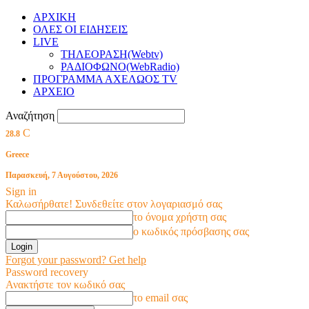
ΑΡΧΙΚΗ
ΟΛΕΣ ΟΙ ΕΙΔΗΣΕΙΣ
LIVE
ΤΗΛΕΟΡΑΣΗ(Webtv)
ΡΑΔΙΟΦΩΝΟ(WebRadio)
ΠΡΟΓΡΑΜΜΑ ΑΧΕΛΩΟΣ TV
ΑΡΧΕΙΟ
Αναζήτηση
C
28.8
Greece
Παρασκευή, 7 Αυγούστου, 2026
Sign in
Καλωσήρθατε! Συνδεθείτε στον λογαριασμό σας
το όνομα χρήστη σας
ο κωδικός πρόσβασης σας
Forgot your password? Get help
Password recovery
Ανακτήστε τον κωδικό σας
το email σας