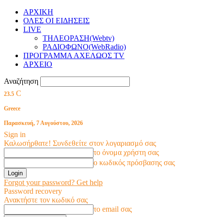
ΑΡΧΙΚΗ
ΟΛΕΣ ΟΙ ΕΙΔΗΣΕΙΣ
LIVE
ΤΗΛΕΟΡΑΣΗ(Webtv)
ΡΑΔΙΟΦΩΝΟ(WebRadio)
ΠΡΟΓΡΑΜΜΑ ΑΧΕΛΩΟΣ TV
ΑΡΧΕΙΟ
Αναζήτηση
C
23.5
Greece
Παρασκευή, 7 Αυγούστου, 2026
Sign in
Καλωσήρθατε! Συνδεθείτε στον λογαριασμό σας
το όνομα χρήστη σας
ο κωδικός πρόσβασης σας
Forgot your password? Get help
Password recovery
Ανακτήστε τον κωδικό σας
το email σας