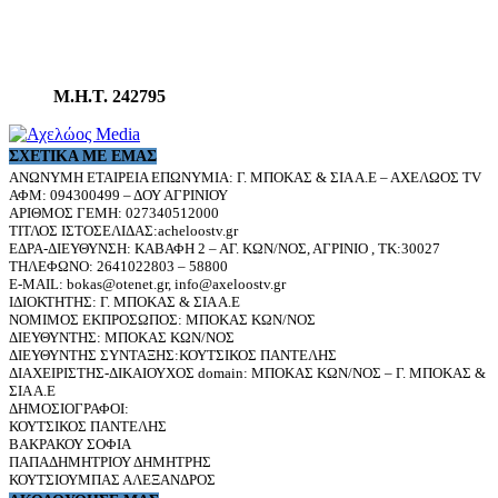
Μ.Η.Τ. 242795
ΣΧΕΤΙΚΆ ΜΕ ΕΜΆΣ
ΑΝΩΝΥΜΗ ΕΤΑΙΡΕΙΑ ΕΠΩΝΥΜΙΑ: Γ. ΜΠΟΚΑΣ & ΣΙΑ Α.Ε – ΑΧΕΛΩΟΣ TV
ΑΦΜ: 094300499 – ΔΟΥ ΑΓΡΙΝΙΟΥ
ΑΡΙΘΜΟΣ ΓΕΜΗ: 027340512000
ΤΙΤΛΟΣ ΙΣΤΟΣΕΛΙΔΑΣ:acheloostv.gr
ΕΔΡΑ-ΔΙΕΥΘΥΝΣΗ: ΚΑΒΑΦΗ 2 – ΑΓ. ΚΩΝ/ΝΟΣ, ΑΓΡΙΝΙΟ , ΤΚ:30027
ΤΗΛΕΦΩΝΟ: 2641022803 – 58800
E-MAIL: bokas@otenet.gr, info@axeloostv.gr
ΙΔΙΟΚΤΗΤΗΣ: Γ. ΜΠΟΚΑΣ & ΣΙΑ Α.Ε
ΝΟΜΙΜΟΣ ΕΚΠΡΟΣΩΠΟΣ: ΜΠΟΚΑΣ ΚΩΝ/ΝΟΣ
ΔΙΕΥΘΥΝΤΗΣ: ΜΠΟΚΑΣ ΚΩΝ/ΝΟΣ
ΔΙΕΥΘΥΝΤΗΣ ΣΥΝΤΑΞΗΣ:ΚΟΥΤΣΙΚΟΣ ΠΑΝΤΕΛΗΣ
ΔΙΑΧΕΙΡΙΣΤΗΣ-ΔΙΚΑΙΟΥΧΟΣ domain: ΜΠΟΚΑΣ ΚΩΝ/ΝΟΣ – Γ. ΜΠΟΚΑΣ &
ΣΙΑ Α.Ε
ΔΗΜΟΣΙΟΓΡΑΦΟΙ:
ΚΟΥΤΣΙΚΟΣ ΠΑΝΤΕΛΗΣ
ΒΑΚΡΑΚΟΥ ΣΟΦΙΑ
ΠΑΠΑΔΗΜΗΤΡΙΟΥ ΔΗΜΗΤΡΗΣ
ΚΟΥΤΣΙΟΥΜΠΑΣ ΑΛΕΞΑΝΔΡΟΣ