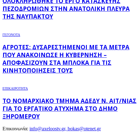
ΟΛΟΚΛΗΡΏΘΗΚΕ ΤΟ ΈΡΓΟ ΚΑΤΑΣΚΕΥΉΣ
ΠΕΖΟΔΡΟΜΊΩΝ ΣΤΗΝ ΑΝΑΤΟΛΙΚΉ ΠΛΕΥΡΆ
ΤΗΣ ΝΑΥΠΆΚΤΟΥ
ΓΕΓΟΝΟΤΑ
ΑΓΡΌΤΕΣ: ΔΥΣΑΡΕΣΤΗΜΈΝΟΙ ΜΕ ΤΑ ΜΈΤΡΑ
ΠΟΥ ΑΝΑΚΟΊΝΩΣΕ Η ΚΥΒΈΡΝΗΣΗ –
ΑΠΟΦΑΣΊΖΟΥΝ ΣΤΑ ΜΠΛΌΚΑ ΓΙΑ ΤΙΣ
ΚΙΝΗΤΟΠΟΙΉΣΕΙΣ ΤΟΥΣ
ΕΠΙΚΑΙΡΟΤΗΤΑ
ΤΟ ΝΟΜΑΡΧΙΑΚΌ ΤΜΉΜΑ ΑΔΕΔΥ Ν. ΑΙΤ/ΝΊΑΣ
ΓΙΑ ΤΟ ΕΡΓΑΤΙΚΌ ΑΤΎΧΗΜΑ ΣΤΟ ΔΉΜΟ
ΞΗΡΟΜΈΡΟΥ
Επικοινωνία:
info@axeloostv.gr, bokas@otenet.gr