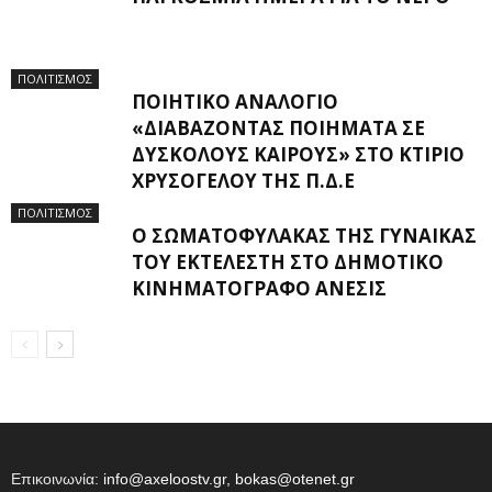
ΠΟΛΙΤΙΣΜΟΣ
ΠΟΙΗΤΙΚΌ ΑΝΑΛΌΓΙΟ
«ΔΙΑΒΆΖΟΝΤΑΣ ΠΟΙΉΜΑΤΑ ΣΕ
ΔΎΣΚΟΛΟΥΣ ΚΑΙΡΟΎΣ» ΣΤΟ ΚΤΊΡΙΟ
ΧΡΥΣΌΓΕΛΟΥ ΤΗΣ Π.Δ.Ε
ΠΟΛΙΤΙΣΜΟΣ
Ο ΣΩΜΑΤΟΦΎΛΑΚΑΣ ΤΗΣ ΓΥΝΑΊΚΑΣ
ΤΟΥ ΕΚΤΕΛΕΣΤΉ ΣΤΟ ΔΗΜΟΤΙΚΌ
ΚΙΝΗΜΑΤΟΓΡΆΦΟ ΑΝΕΣΙΣ
Επικοινωνία:
info@axeloostv.gr, bokas@otenet.gr