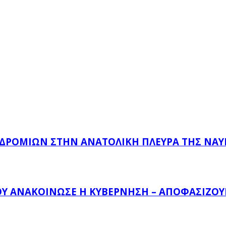
ΔΡΟΜΊΩΝ ΣΤΗΝ ΑΝΑΤΟΛΙΚΉ ΠΛΕΥΡΆ ΤΗΣ ΝΑ
ΟΥ ΑΝΑΚΟΊΝΩΣΕ Η ΚΥΒΈΡΝΗΣΗ – ΑΠΟΦΑΣΊΖΟΥΝ