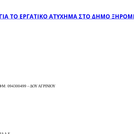
 ΓΙΑ ΤΟ ΕΡΓΑΤΙΚΌ ΑΤΎΧΗΜΑ ΣΤΟ ΔΉΜΟ ΞΗΡΟΜ
Μ: 094300499 – ΔΟΥ ΑΓΡΙΝΙΟΥ
Α Α.Ε