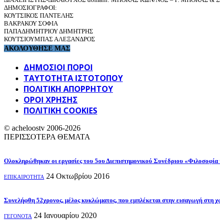
ΔΗΜΟΣΙΟΓΡΑΦΟΙ:
ΚΟΥΤΣΙΚΟΣ ΠΑΝΤΕΛΗΣ
ΒΑΚΡΑΚΟΥ ΣΟΦΙΑ
ΠΑΠΑΔΗΜΗΤΡΙΟΥ ΔΗΜΗΤΡΗΣ
ΚΟΥΤΣΙΟΥΜΠΑΣ ΑΛΕΞΑΝΔΡΟΣ
ΑΚΟΛΟΥΘΗΣΕ ΜΑΣ
ΔΗΜΟΣΙΟΙ ΠΟΡΟΙ
ΤΑΥΤΌΤΗΤΑ ΙΣΤΌΤΟΠΟΥ
ΠΟΛΙΤΙΚΉ ΑΠΟΡΡΉΤΟΥ
ΌΡΟΙ ΧΡΉΣΗΣ
ΠΟΛΙΤΙΚΗ COOKIES
© acheloostv 2006-2026
ΠΕΡΙΣΣΟΤΕΡΑ ΘΕΜΑΤΑ
Ολοκληρώθηκαν οι εργασίες του 5ου Διεπιστημονικού Συνέδριου «Φιλοσοφία κ
24 Οκτωβρίου 2016
ΕΠΙΚΑΙΡΟΤΗΤΑ
Συνελήφθη 52χρονος, μέλος κυκλώματος, που εμπλέκεται στην εισαγωγή στη χώ
24 Ιανουαρίου 2020
ΓΕΓΟΝΟΤΑ