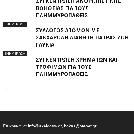
ΣΥΓΚΈΝΤΡΩΣΗ ΑΝΘΡΩΠΙΣΤΙΚΉΣ
ΒΟΉΘΕΙΑΣ ΓΙΑ ΤΟΥΣ
ΠΛΗΜΜΥΡΟΠΑΘΕΊΣ
ΕΝΗΜΕΡΩΣΗ
ΣΎΛΛΟΓΟΣ ΑΤΌΜΩΝ ΜΕ
ΣΑΚΧΑΡΏΔΗ ΔΙΑΒΉΤΗ ΠΆΤΡΑΣ ΖΩΗ
ΓΛΥΚΙΑ
ΕΝΗΜΕΡΩΣΗ
ΣΥΓΚΈΝΤΡΩΣΗ ΧΡΗΜΆΤΩΝ ΚΑΙ
ΤΡΟΦΊΜΩΝ ΓΙΑ ΤΟΥΣ
ΠΛΗΜΜΥΡΟΠΑΘΕΊΣ
Επικοινωνία:
info@axeloostv.gr, bokas@otenet.gr