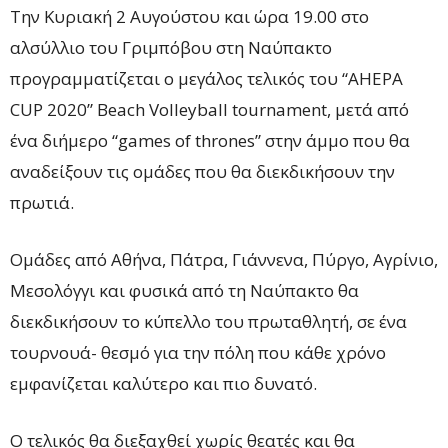
Την Κυριακή 2 Αυγούστου και ώρα 19.00 στο
αλσύλλιο του Γριμπόβου στη Ναύπακτο
προγραμματίζεται ο μεγάλος τελικός του “AHEPA
CUP 2020” Beach Volleyball tournament, μετά από
ένα διήμερο “games of thrones” στην άμμο που θα
αναδείξουν τις ομάδες που θα διεκδικήσουν την
πρωτιά.
Ομάδες από Αθήνα, Πάτρα, Γιάννενα, Πύργο, Αγρίνιο,
Μεσολόγγι και φυσικά από τη Ναύπακτο θα
διεκδικήσουν το κύπελλο του πρωταθλητή, σε ένα
τουρνουά- θεσμό για την πόλη που κάθε χρόνο
εμφανίζεται καλύτερο και πιο δυνατό.
Ο τελικός θα διεξαχθεί χωρίς θεατές και θα