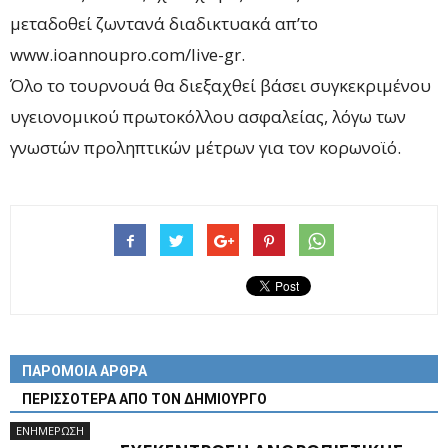
μεταδοθεί ζωντανά διαδικτυακά απ’το
www.ioannoupro.com/live-gr.
Όλο το τουρνουά θα διεξαχθεί βάσει συγκεκριμένου
υγειονομικού πρωτοκόλλου ασφαλείας, λόγω των
γνωστών προληπτικών μέτρων για τον κορωνοϊό.
ΠΑΡΟΜΟΙΑ ΑΡΘΡΑ
ΠΕΡΙΣΣΟΤΕΡΑ ΑΠΟ ΤΟΝ ΔΗΜΙΟΥΡΓΟ
ΕΝΗΜΕΡΩΣΗ