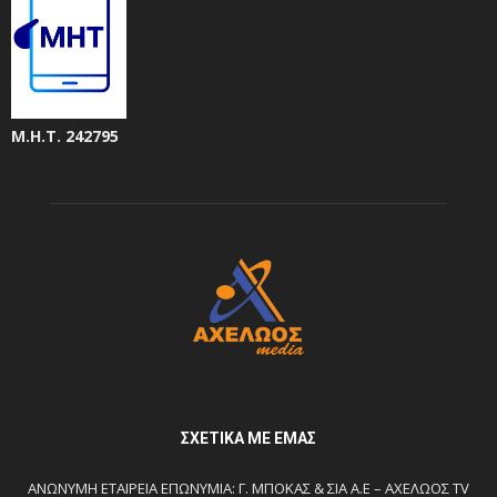
Μ.Η.Τ. 242795
ΣΧΕΤΙΚΆ ΜΕ ΕΜΆΣ
ΑΝΩΝΥΜΗ ΕΤΑΙΡΕΙΑ ΕΠΩΝΥΜΙΑ: Γ. ΜΠΟΚΑΣ & ΣΙΑ Α.Ε – ΑΧΕΛΩΟΣ TV