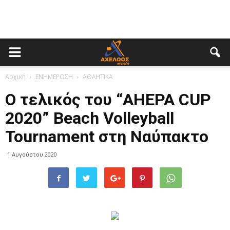
Αρχική
ΕΝΗΜΕΡΩΣΗ
ΑΘΛΗΤΙΚΑ
Ο τελικός του “AHEPA CUP
2020” Beach Volleyball
Tournament στη Ναύπακτο
1 Αυγούστου 2020