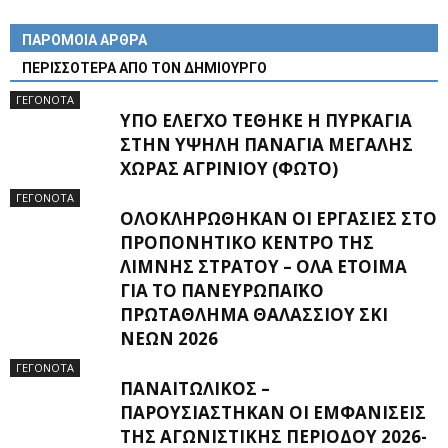
ΠΑΡΟΜΟΙΑ ΑΡΘΡΑ
ΠΕΡΙΣΣΟΤΕΡΑ ΑΠΟ ΤΟΝ ΔΗΜΙΟΥΡΓΟ
ΓΕΓΟΝΟΤΑ
ΥΠΌ ΈΛΕΓΧΟ ΤΈΘΗΚΕ Η ΠΥΡΚΑΓΙΆ
ΣΤΗΝ ΥΨΗΛΉ ΠΑΝΑΓΙΆ ΜΕΓΆΛΗΣ
ΧΏΡΑΣ ΑΓΡΙΝΊΟΥ (ΦΩΤΌ)
ΓΕΓΟΝΟΤΑ
ΟΛΟΚΛΗΡΏΘΗΚΑΝ ΟΙ ΕΡΓΑΣΊΕΣ ΣΤΟ
ΠΡΟΠΟΝΗΤΙΚΌ ΚΈΝΤΡΟ ΤΗΣ
ΛΊΜΝΗΣ ΣΤΡΆΤΟΥ – ΌΛΑ ΈΤΟΙΜΑ
ΓΙΑ ΤΟ ΠΑΝΕΥΡΩΠΑΪΚΌ
ΠΡΩΤΆΘΛΗΜΑ ΘΑΛΆΣΣΙΟΥ ΣΚΙ
ΝΈΩΝ 2026
ΓΕΓΟΝΟΤΑ
ΠΑΝΑΙΤΩΛΙΚΌΣ –
ΠΑΡΟΥΣΙΆΣΤΗΚΑΝ ΟΙ ΕΜΦΑΝΊΣΕΙΣ
ΤΗΣ ΑΓΩΝΙΣΤΙΚΉΣ ΠΕΡΙΌΔΟΥ 2026-