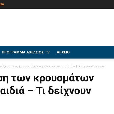
026
ΠΡΟΓΡΑΜΜΑ ΑΧΕΛΩΟΣ TV
ΑΡΧΕΙΟ
τόξευση των κρουσμάτων κορονοϊού στα παιδιά – Τι δείχνουν τα τεστ
ση των κρουσμάτων
αιδιά – Τι δείχνουν