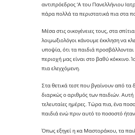
αντιπρόεδρος ‘Α του Πανελλήνιου Ιατ
πάρα πολλά τα περιστατικά πια στα π
Μέσα στις οικογένειες τους, στα σπίτι
λοιμωξιολόγοι κάνουμε έκκληση να κλε
υποψία, ότι τα παιδιά προσβάλλονται κ
περιοχή μας είναι στο βαθύ κόκκινο. Ί
πια ελεγχόμενη.
Στα θετικά τεστ που βγαίνουν από τα
διαρκώς ο αριθμός των παιδιών. Αυτή ε
τελευταίες ημέρες. Τώρα πια, ένα ποσ
παιδιά ενώ πριν αυτό το ποσοστό ήταν
Όπως εξηγεί η κα Μαστοράκου, τα παιδ