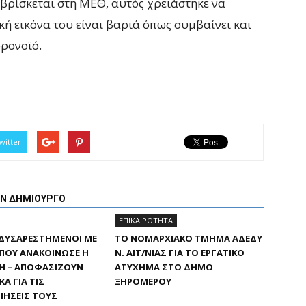
 βρίσκεται στη ΜΕΘ, αυτός χρειάστηκε να
ική εικόνα του είναι βαριά όπως συμβαίνει και
ορονοϊό.
witter
ΟΝ ΔΗΜΙΟΥΡΓΟ
ΕΠΙΚΑΙΡΟΤΗΤΑ
 ΔΥΣΑΡΕΣΤΗΜΈΝΟΙ ΜΕ
ΤΟ ΝΟΜΑΡΧΙΑΚΌ ΤΜΉΜΑ ΑΔΕΔΥ
 ΠΟΥ ΑΝΑΚΟΊΝΩΣΕ Η
Ν. ΑΙΤ/ΝΊΑΣ ΓΙΑ ΤΟ ΕΡΓΑΤΙΚΌ
Η – ΑΠΟΦΑΣΊΖΟΥΝ
ΑΤΎΧΗΜΑ ΣΤΟ ΔΉΜΟ
Α ΓΙΑ ΤΙΣ
ΞΗΡΟΜΈΡΟΥ
ΙΉΣΕΙΣ ΤΟΥΣ