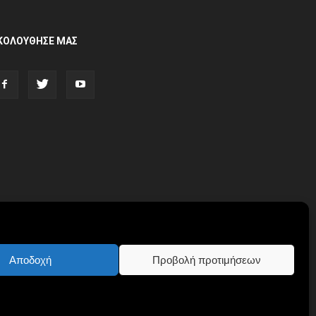
ΚΟΛΟΥΘΗΣΕ ΜΑΣ
Αποδοχή
Προβολή προτιμήσεων