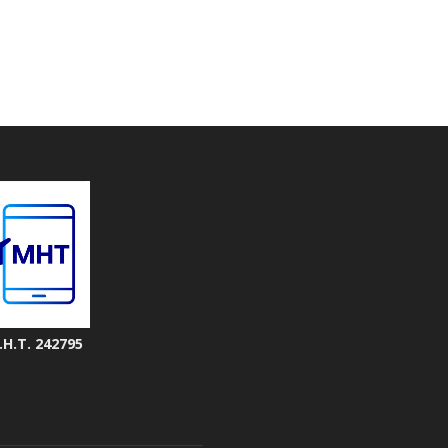
.Η.Τ. 242795