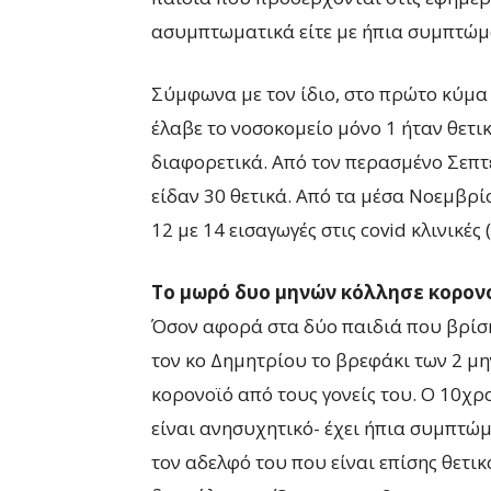
ασυμπτωματικά είτε με ήπια συμπτώμ
Σύμφωνα με τον ίδιο, στο πρώτο κύμα
έλαβε το νοσοκομείο μόνο 1 ήταν θετι
διαφορετικά. Από τον περασμένο Σεπτέ
είδαν 30 θετικά. Από τα μέσα Νοεμβρί
12 με 14 εισαγωγές στις covid κλινικές 
Το μωρό δυο μηνών κόλλησε κορονο
Όσον αφορά στα δύο παιδιά που βρίσ
τον κο Δημητρίου το βρεφάκι των 2 μη
κορονοϊό από τους γονείς του. Ο 10χρ
είναι ανησυχητικό- έχει ήπια συμπτώμ
τον αδελφό του που είναι επίσης θετικ