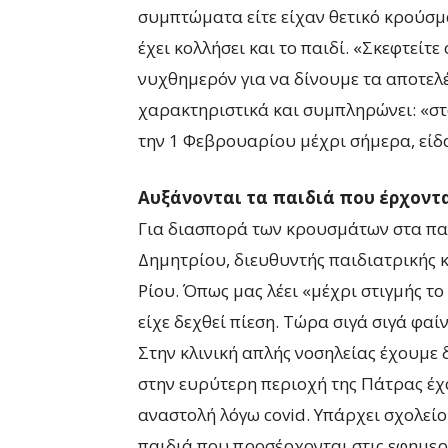
συμπτώματα είτε είχαν θετικό κρούσμα
έχει κολλήσει και το παιδί. «Σκεφτείτ
νυχθημερόν για να δίνουμε τα αποτελέ
χαρακτηριστικά και συμπληρώνει: «στ
την 1 Φεβρουαρίου μέχρι σήμερα, είδα 
Αυξάνονται τα παιδιά που έρχοντ
Για διασπορά των κρουσμάτων στα παιδ
Δημητρίου, διευθυντής παιδιατρικής 
Ρίου. Όπως μας λέει «μέχρι στιγμής το
είχε δεχθεί πίεση. Τώρα σιγά σιγά φαίν
Στην κλινική απλής νοσηλείας έχουμε 
στην ευρύτερη περιοχή της Πάτρας έχου
αναστολή λόγω covid. Υπάρχει σχολείο
παιδιά που προσέρχονται στις εφημερί