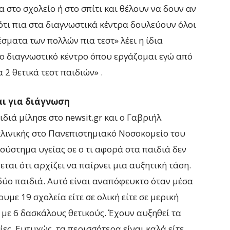
 στο σχολείο ή στο σπίτι και θέλουν να δουν αν
ε ότι πια στα διαγνωστικά κέντρα δουλεύουν όλοι
σματα των πολλών πια τεστ» λέει η ίδια
ο διαγνωστικό κέντρο όπου εργάζομαι εγώ από
2 θετικά τεστ παιδιών» .
αι για διάγνωση
ιά μίλησε στο newsit.gr και ο Γαβριήλ
κλινικής στο Πανεπιστημιακό Νοσοκομείο του
 σύστημα υγείας σε ο τι αφορά στα παιδιά δεν
εται ότι αρχίζει να παίρνει μια αυξητική τάση.
δύο παιδιά. Αυτό είναι αναπόφευκτο όταν μέσα
με 19 σχολεία είτε σε ολική είτε σε μερική
 με 6 δασκάλους θετικούς. Έχουν αυξηθεί τα
ες. Ευτυχώς, τα περισσότερα είναι καλά είτε