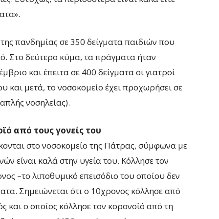
ατα».
 της πανδημίας σε 350 δείγματα παιδιών που
κό. Στο δεύτερο κύμα, τα πράγματα ήταν
μβριο και έπειτα σε 400 δείγματα οι γιατροί
ου και μετά, το νοσοκομείο έχει προχωρήσει σε
(απλής νοσηλείας).
ϊό από τους γονείς του
κονται στο νοσοκομείο της Πάτρας, σύμφωνα με
νών είναι καλά στην υγεία του. Κόλλησε τον
ονος –το λιποθυμικό επεισόδιο του οποίου δεν
ατα. Σημειώνεται ότι ο 10χρονος κόλλησε από
ός και ο οποίος κόλλησε τον κορονοϊό από τη