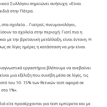
ρικού Συλλόγου σημειώνει ανήσυχη: «Είναι
αιδιά στην Πάτρα.
α, στα σχολεία… Γιατροί, πνευμονολόγοι,
ίσουν τα σχολεία στην περιοχή. Γιατί πια η
αι με την βρετανική μετάλλαξη, είναι έντονη. Η
σως σε λίγες ημέρες η κατάσταση να μην είναι
 διαγνωστικά εργαστήρια βλέπουμε να ανεβαίνει
ίναι μια εξέλιξη που συνέβη μέσα σε λίγες, τις
οστό του 10- 15% των θετικών τεστ αφορά σε
 στο 1%».
ιά είτε προσέρχονται για τεστ εμπύρετα και με